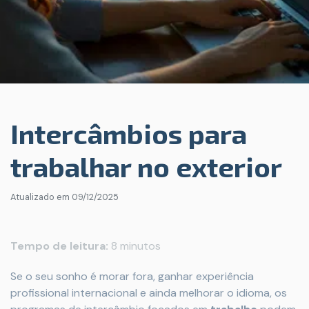
Intercâmbios para
trabalhar no exterior
Atualizado em
09/12/2025
Tempo de leitura:
8 minutos
Se o seu sonho é morar fora, ganhar experiência
profissional internacional e ainda melhorar o idioma, os