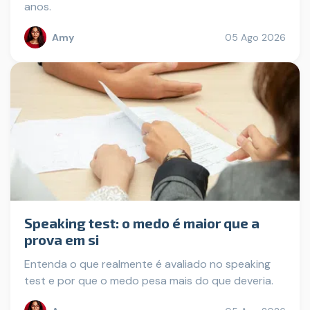
anos.
Amy
05 Ago 2026
Speaking test: o medo é maior que a
prova em si
Entenda o que realmente é avaliado no speaking
test e por que o medo pesa mais do que deveria.