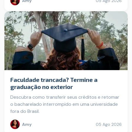
Amy
05 Ago 2026
Faculdade trancada? Termine a
graduação no exterior
Descubra como transferir seus créditos e retomar
o bacharelado interrompido em uma universidade
fora do Brasil.
Amy
05 Ago 2026