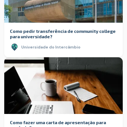
Como pedir transferência de community college
para universidade?
Universidade do Intercâmbio
Como fazer uma carta de apresentação para