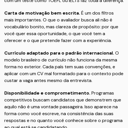
com um teste como TOEFL ou IELTS faz toda a diferença.
Carta de motivação bem escrita.
É um dos filtros
mais importantes. O que o avaliador busca ali não é
vocabulário bonito, mas clareza de propósito: por que
você quer essa oportunidade, o que você tem a
oferecer e o que pretende fazer com a experiência.
Currículo adaptado para o padrão internacional.
O
modelo brasileiro de currículo não funciona da mesma
forma no exterior. Cada país tem suas convenções, e
aplicar com um CV mal formatado para o contexto pode
custar a vaga antes mesmo da entrevista.
Disponibilidade e comprometimento.
Programas
competitivos buscam candidatos que demonstrem que
aquilo não é uma vontade passageira. Isso aparece na
forma como você escreve, na consistência das suas
respostas e no quanto você conhece sobre o programa
ao qual está se candidatando.