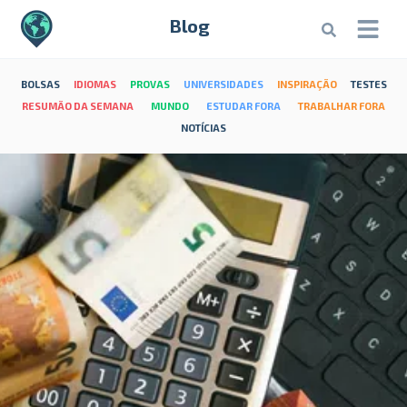
Blog
BOLSAS
IDIOMAS
PROVAS
UNIVERSIDADES
INSPIRAÇÃO
TESTES
RESUMÃO DA SEMANA
MUNDO
ESTUDAR FORA
TRABALHAR FORA
NOTÍCIAS