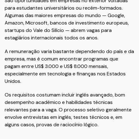
São oportunidades em empresas no exterior voltadas
para estudantes universitários ou recém-formados.
Algumas das maiores empresas do mundo — Google,
Amazon, Microsoft, bancos de investimento europeus,
startups do Vale do Silício — abrem vagas para
estagiários internacionais todos os anos.
A remuneração varia bastante dependendo do país e da
empresa, mas é comum encontrar programas que
pagam entre US$ 3.000 e US$ 8.000 mensais,
especialmente em tecnologia e finanças nos Estados
Unidos.
Os requisitos costumam incluir inglês avançado, bom
desempenho acadêmico e habilidades técnicas
relevantes para a vaga. O processo seletivo geralmente
envolve entrevistas em inglês, testes técnicos e, em
alguns casos, provas de raciocínio lógico.