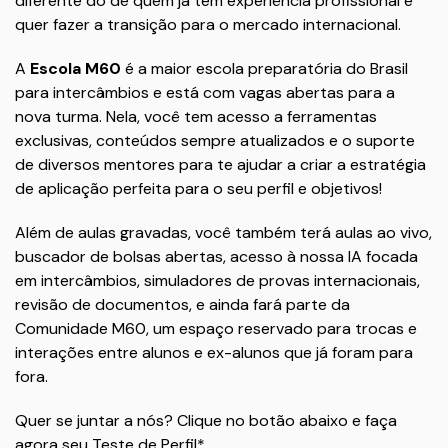
diferente do de quem já tem experiência profissional e
quer fazer a transição para o mercado internacional.
A
Escola M60
é a maior escola preparatória do Brasil
para intercâmbios e está com vagas abertas para a
nova turma. Nela, você tem acesso a ferramentas
exclusivas, conteúdos sempre atualizados e o suporte
de diversos mentores para te ajudar a criar a estratégia
de aplicação perfeita para o seu perfil e objetivos!
Além de aulas gravadas, você também terá aulas ao vivo,
buscador de bolsas abertas, acesso à nossa IA focada
em intercâmbios, simuladores de provas internacionais,
revisão de documentos, e ainda fará parte da
Comunidade M60, um espaço reservado para trocas e
interações entre alunos e ex-alunos que já foram para
fora.
Quer se juntar a nós? Clique no botão abaixo e faça
agora seu Teste de Perfil*.