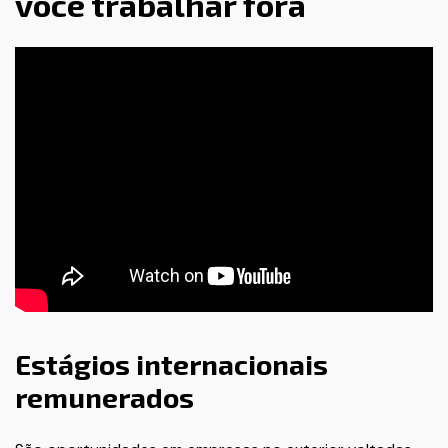
você trabalhar fora
Estágios internacionais
remunerados