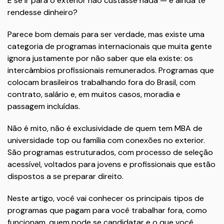
E se ir para o exterior não custasse nada — e ainda te
rendesse dinheiro?
Parece bom demais para ser verdade, mas existe uma
categoria de programas internacionais que muita gente
ignora justamente por não saber que ela existe: os
intercâmbios profissionais remunerados. Programas que
colocam brasileiros trabalhando fora do Brasil, com
contrato, salário e, em muitos casos, moradia e
passagem incluídas.
Não é mito, não é exclusividade de quem tem MBA de
universidade top ou família com conexões no exterior.
São programas estruturados, com processo de seleção
acessível, voltados para jovens e profissionais que estão
dispostos a se preparar direito.
Neste artigo, você vai conhecer os principais tipos de
programas que pagam para você trabalhar fora, como
funcionam, quem pode se candidatar e o que você