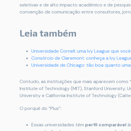
seletivas e de alto impacto acadêmico e de pesquisa
convenção de comunicação entre consultores, jorna
Leia também
Universidade Cornell: uma Ivy League que voc
Consórcio de Claremont: conheça a Ivy Leagu
Universidade de Chicago: tão boa quanto uma
Contudo, as instituições que mais aparecem como 
Institute of Technology (MIT), Stanford University, U
University e California Institute of Technology (Calte
O porquê do “Plus”:
Essas universidades têm
perfil comparável
às