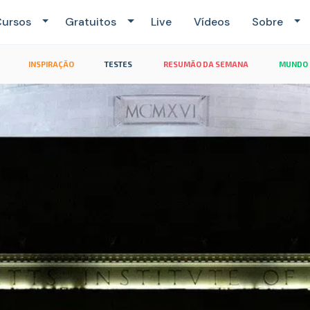
ursos
Gratuitos
Live
Vídeos
Sobre
INSPIRAÇÃO
TESTES
RESUMÃO DA SEMANA
MUNDO