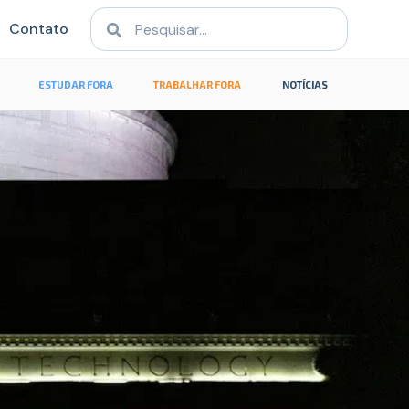
Contato
ESTUDAR FORA
TRABALHAR FORA
NOTÍCIAS