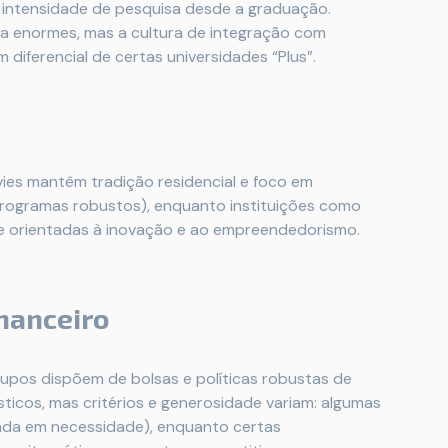
 intensidade de pesquisa desde a graduação.
a enormes, mas a cultura de integração com
m diferencial de certas universidades “Plus”.
Ivies mantêm tradição residencial e foco em
programas robustos), enquanto instituições como
e orientadas à inovação e ao empreendedorismo.
inanceiro
rupos dispõem de bolsas e políticas robustas de
sticos, mas critérios e generosidade variam: algumas
ada em necessidade), enquanto certas