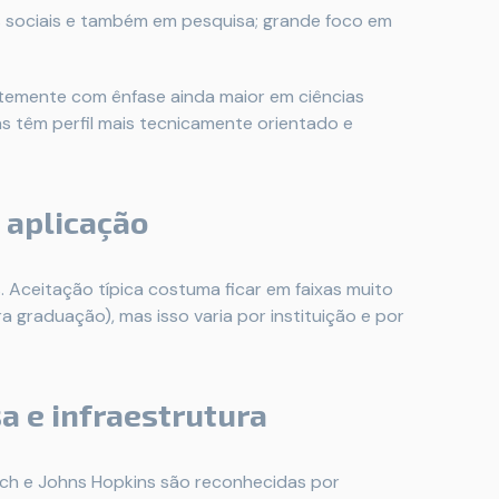
s sociais e também em pesquisa; grande foco em
emente com ênfase ainda maior em ciências
as têm perfil mais tecnicamente orientado e
 aplicação
Aceitação típica costuma ficar em faixas muito
graduação), mas isso varia por instituição e por
a e infraestrutura
tech e Johns Hopkins são reconhecidas por