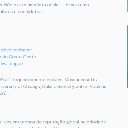
. Não existe uma lista oficial — é mais uma
listas e candidatos.
ê deve conhecer
e da Costa Oeste
 Ivy League
“Plus” frequentemente incluem: Massachusetts
niversity of Chicago, Duke University, Johns Hopkins
ch).
 Ivies em termos de reputação global, seletividade