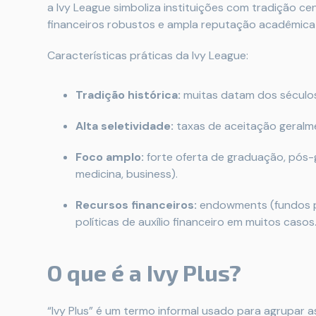
a Ivy League simboliza instituições com tradição ce
financeiros robustos e ampla reputação acadêmica 
Características práticas da Ivy League:
Tradição histórica:
muitas datam dos séculos
Alta seletividade:
taxas de aceitação geralme
Foco amplo:
forte oferta de graduação, pós-gr
medicina, business).
Recursos financeiros:
endowments (fundos p
políticas de auxílio financeiro em muitos casos
O que é a Ivy Plus?
“Ivy Plus” é um termo informal usado para agrupar a