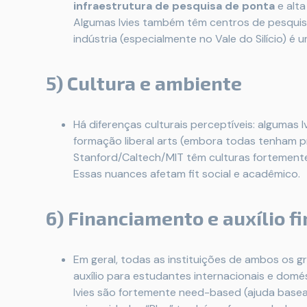
infraestrutura de pesquisa de ponta
e alta
Algumas Ivies também têm centros de pesquis
indústria (especialmente no Vale do Silício) é u
5) Cultura e ambiente
Há diferenças culturais perceptíveis: algumas 
formação liberal arts (embora todas tenham 
Stanford/Caltech/MIT têm culturas fortement
Essas nuances afetam fit social e acadêmico.
6) Financiamento e auxílio f
Em geral, todas as instituições de ambos os g
auxílio para estudantes internacionais e domé
Ivies são fortemente need-based (ajuda base