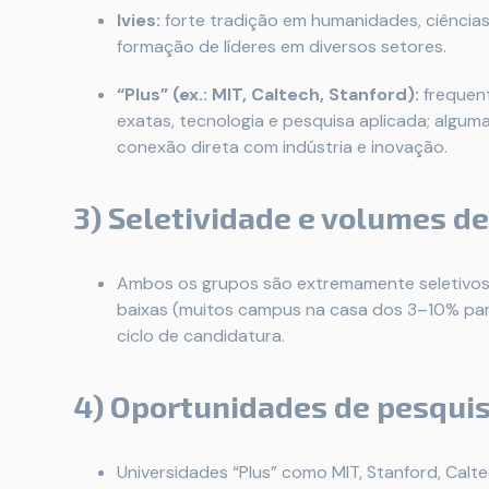
Ivies:
forte tradição em humanidades, ciência
formação de líderes em diversos setores.
“Plus” (ex.: MIT, Caltech, Stanford):
frequent
exatas, tecnologia e pesquisa aplicada; algum
conexão direta com indústria e inovação.
3) Seletividade e volumes de
Ambos os grupos são extremamente seletivos. 
baixas (muitos campus na casa dos 3–10% para 
ciclo de candidatura.
4) Oportunidades de pesquis
Universidades “Plus” como MIT, Stanford, Cal