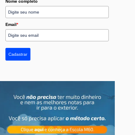
Nome completo
Email
*
Cadastrar