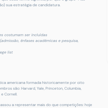
ão) sua estratégia de candidatura.
des costumam ser incluídas
s (admissão, ênfases acadêmicas e pesquisa,
ge list
ética americana formada historicamente por oito
bros são: Harvard, Yale, Princeton, Columbia,
e Cornell.
passou a representar mais do que competições: hoje