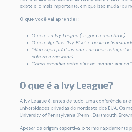
existe e, o mais importante, em que isso muda (ou n
O que você vai aprender:
O que é a Ivy League (origem e membros)
O que significa “Ivy Plus” e quais universida
Diferenças práticas entre as duas categoria
cultura e recursos)
Como escolher entre elas ao montar sua colle
O que é a Ivy League?
A Ivy League é, antes de tudo, uma conferência atl
universidades privadas do nordeste dos EUA. Os mem
University of Pennsylvania (Penn), Dartmouth, Brown 
Apesar da origem esportiva, o termo rapidamente 