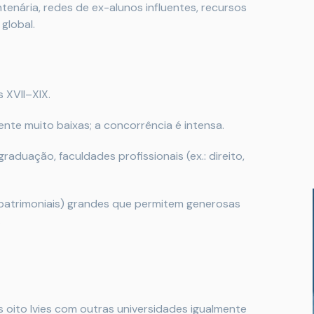
ntenária, redes de ex-alunos influentes, recursos
global.
 XVII–XIX.
nte muito baixas; a concorrência é intensa.
aduação, faculdades profissionais (ex.: direito,
atrimoniais) grandes que permitem generosas
.
s oito Ivies com outras universidades igualmente