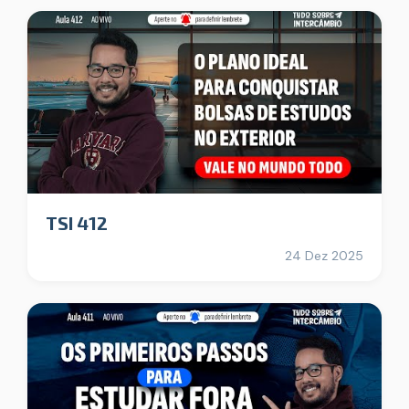
TSI 412
24 Dez 2025