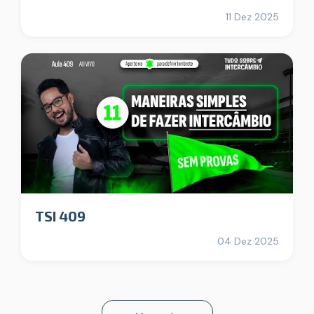
11 Dez 2025
TSI 409
04 Dez 2025