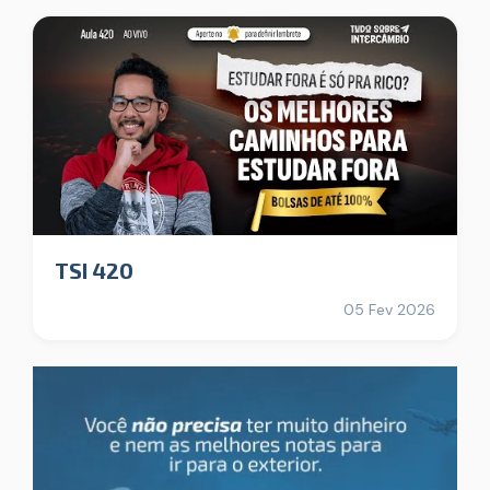
TSI 420
05 Fev 2026