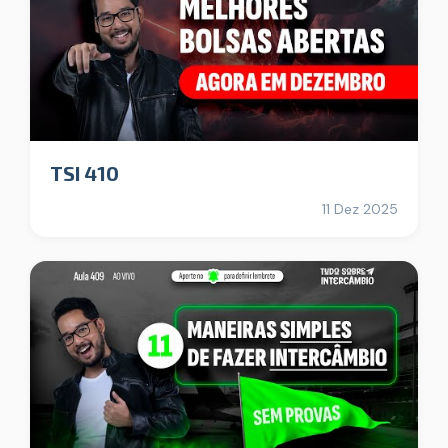
TSI 410
11 Dez 2025