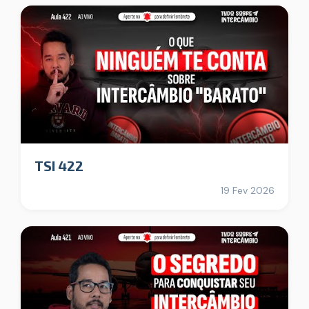
TSI 422
19 Fev 2026