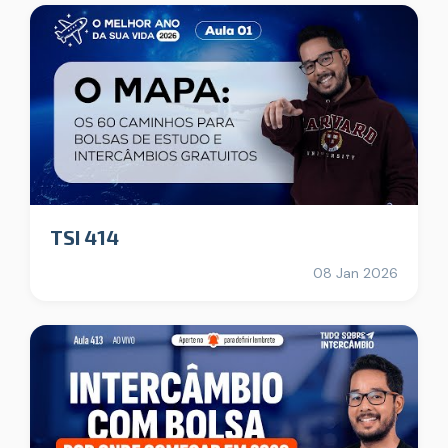
TSI 414
08 Jan 2026