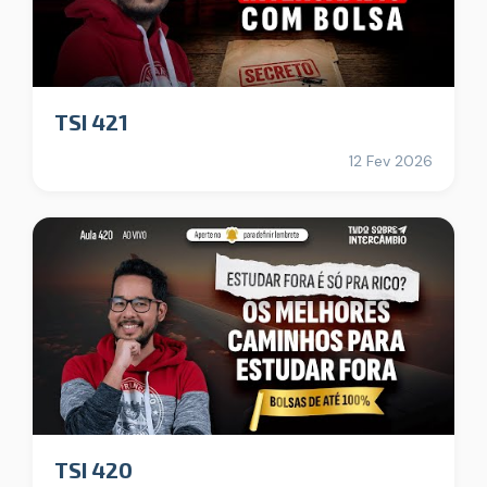
TSI 421
12 Fev 2026
TSI 420