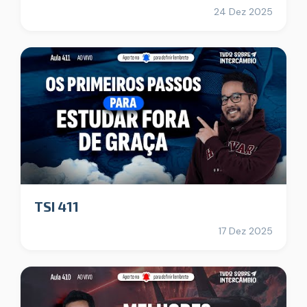
24 Dez 2025
TSI 411
17 Dez 2025