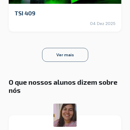
TSI 409
04 Dez 2025
Ver mais
O que nossos alunos dizem sobre
nós