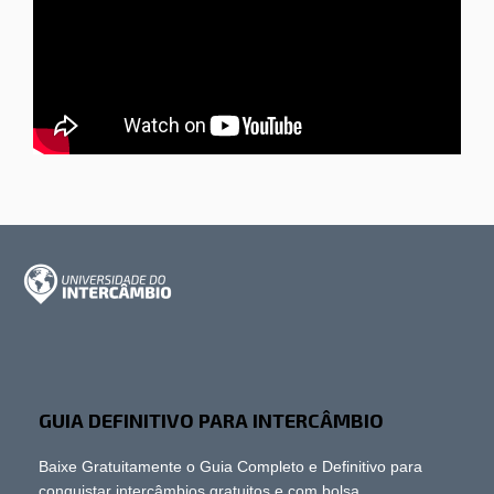
GUIA DEFINITIVO PARA INTERCÂMBIO
Baixe Gratuitamente o Guia Completo e Definitivo para
conquistar intercâmbios gratuitos e com bolsa.