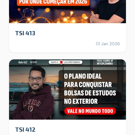
TSI 413
01 Jan 2026
TSI 412