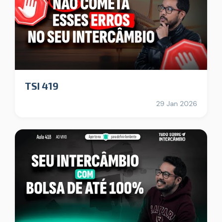
TSI 419
29 Jan 2026