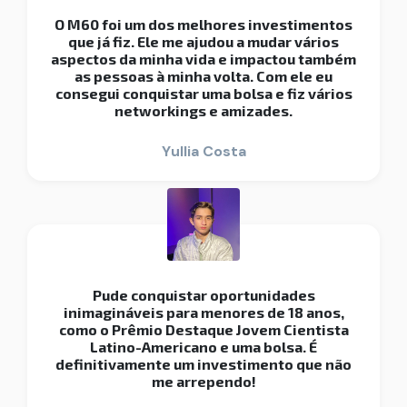
O M60 foi um dos melhores investimentos
que já fiz. Ele me ajudou a mudar vários
aspectos da minha vida e impactou também
as pessoas à minha volta. Com ele eu
consegui conquistar uma bolsa e fiz vários
networkings e amizades.
Yullia Costa
Pude conquistar oportunidades
inimagináveis para menores de 18 anos,
como o Prêmio Destaque Jovem Cientista
Latino-Americano e uma bolsa. É
definitivamente um investimento que não
me arrependo!