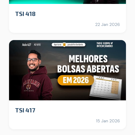
TSI 418
22 Jan 2026
TSI 417
15 Jan 2026