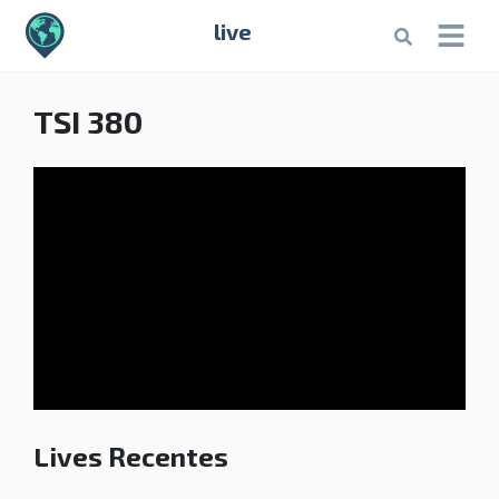
live
TSI 380
Lives Recentes