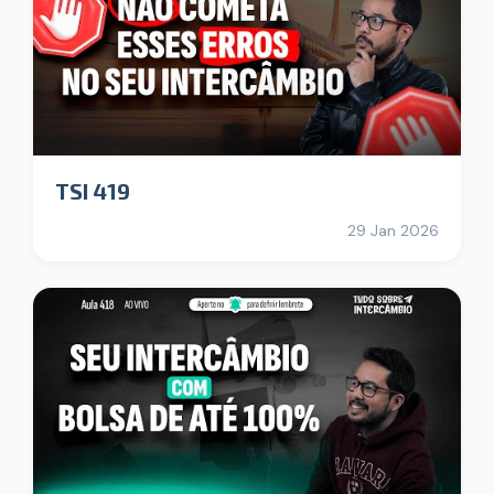
TSI 419
29 Jan 2026