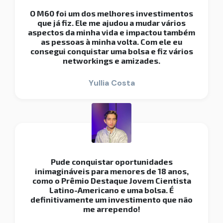
O M60 foi um dos melhores investimentos
que já fiz. Ele me ajudou a mudar vários
aspectos da minha vida e impactou também
as pessoas à minha volta. Com ele eu
consegui conquistar uma bolsa e fiz vários
networkings e amizades.
Yullia Costa
Pude conquistar oportunidades
inimagináveis para menores de 18 anos,
como o Prêmio Destaque Jovem Cientista
Latino-Americano e uma bolsa. É
definitivamente um investimento que não
me arrependo!