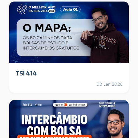
TSI 414
08 Jan 2026