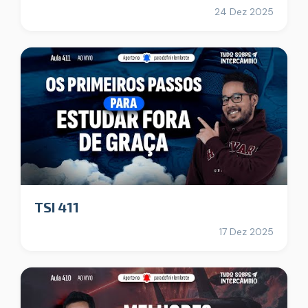
24 Dez 2025
TSI 411
17 Dez 2025