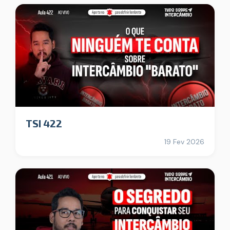
TSI 422
19 Fev 2026