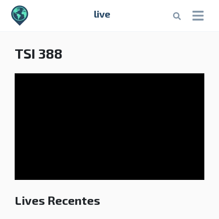
live
TSI 388
Lives Recentes