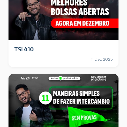
TSI 410
11 Dez 2025