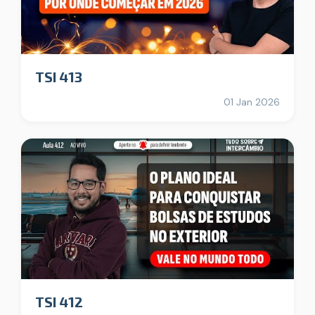
TSI 413
01 Jan 2026
TSI 412