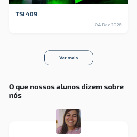
TSI 409
04 Dez 2025
Ver mais
O que nossos alunos dizem sobre
nós