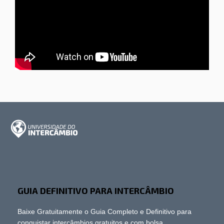
GUIA DEFINITIVO PARA INTERCÂMBIO
Baixe Gratuitamente o Guia Completo e Definitivo para
conquistar intercâmbios gratuitos e com bolsa.