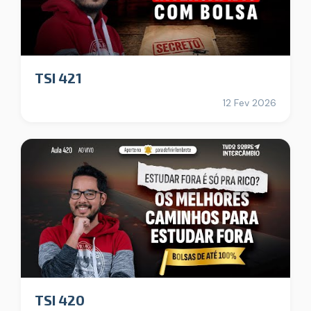
TSI 421
12 Fev 2026
TSI 420