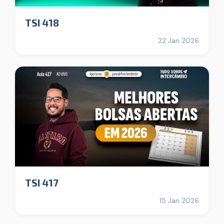
TSI 418
22 Jan 2026
TSI 417
15 Jan 2026