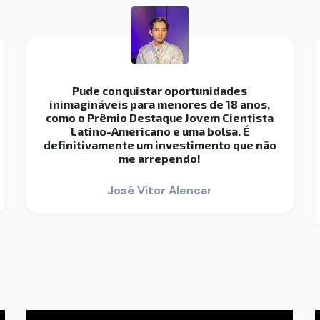
Pude conquistar oportunidades
inimagináveis para menores de 18 anos,
como o Prêmio Destaque Jovem Cientista
Latino-Americano e uma bolsa. É
definitivamente um investimento que não
me arrependo!
José Vitor Alencar