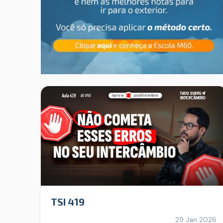
TSI 419
29 Jan 2026