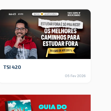
TSI 420
05 Fev 2026