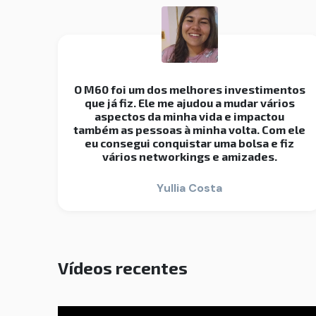
O M60 foi um dos melhores investimentos
que já fiz. Ele me ajudou a mudar vários
aspectos da minha vida e impactou
também as pessoas à minha volta. Com ele
eu consegui conquistar uma bolsa e fiz
vários networkings e amizades.
Yullia Costa
Vídeos recentes