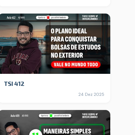
TSI 412
24 Dez 2025