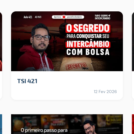
TSI 421
12 Fev 2026