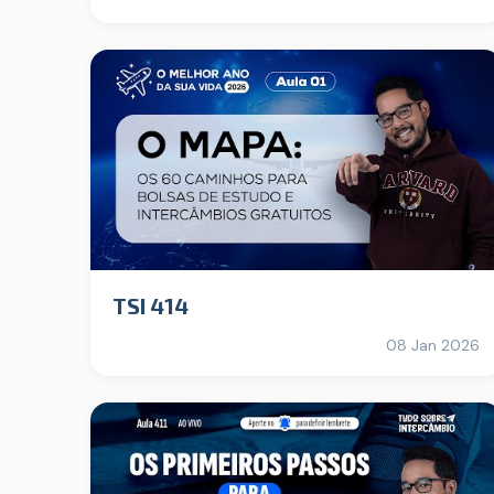
TSI 414
08 Jan 2026