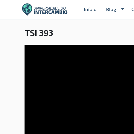
Início
Blog
C
TSI 393