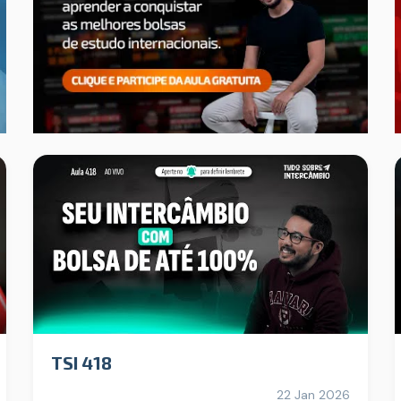
TSI 418
22 Jan 2026