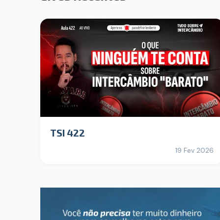
TSI 422
19 Fev 2026