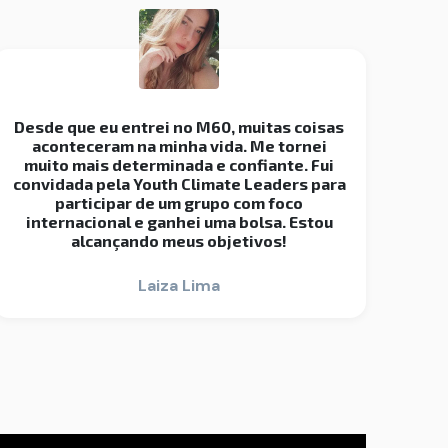
Desde que eu entrei no M60, muitas coisas
aconteceram na minha vida. Me tornei
muito mais determinada e confiante. Fui
convidada pela Youth Climate Leaders para
participar de um grupo com foco
internacional e ganhei uma bolsa. Estou
alcançando meus objetivos!
Laiza Lima