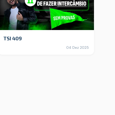
TSI 409
04 Dez 2025