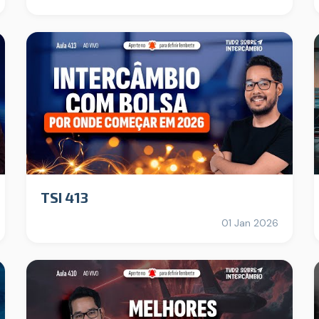
TSI 413
01 Jan 2026