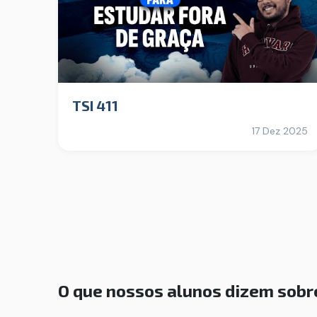
TSI 411
17 Dez 2025
O que nossos alunos dizem sobr