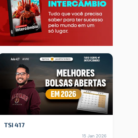
TSI 417
15 Jan 2026