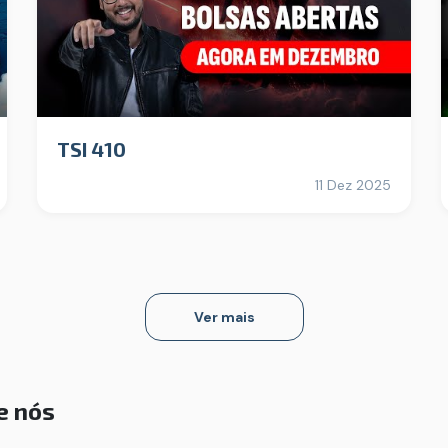
TSI 410
11 Dez 2025
Ver mais
e nós