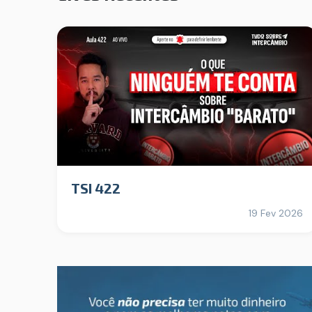
TSI 422
19 Fev 2026