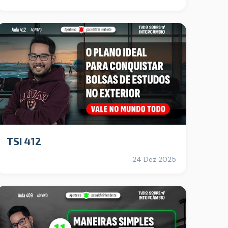
TSI 412
24 Dez 2025