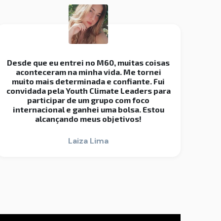
Desde que eu entrei no M60, muitas coisas
aconteceram na minha vida. Me tornei
muito mais determinada e confiante. Fui
convidada pela Youth Climate Leaders para
participar de um grupo com foco
internacional e ganhei uma bolsa. Estou
alcançando meus objetivos!
Laiza Lima