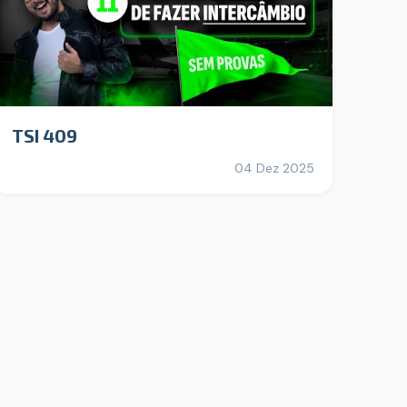
TSI 409
04 Dez 2025