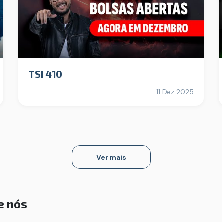
TSI 410
11 Dez 2025
Ver mais
e nós