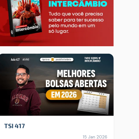
TSI 417
15 Jan 2026