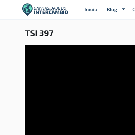
Início
Blog
C
TSI 397