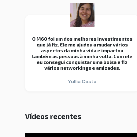
O M60 foi um dos melhores investimentos
que já fiz. Ele me ajudou a mudar vários
aspectos da minha vida e impactou
também as pessoas à minha volta. Com ele
eu consegui conquistar uma bolsa e fiz
vários networkings e amizades.
Yullia Costa
Vídeos recentes