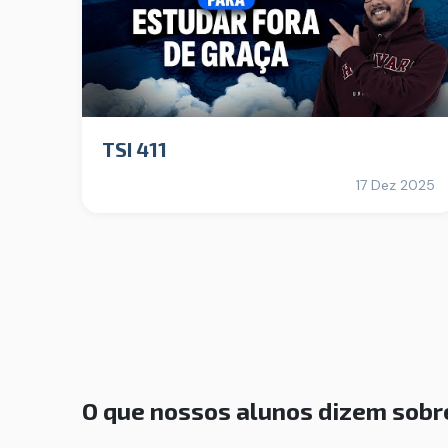
TSI 411
17 Dez 2025
O que nossos alunos dizem sobr