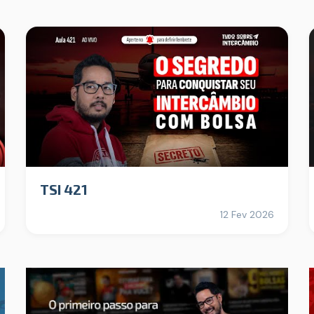
TSI 421
12 Fev 2026