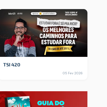
TSI 420
05 Fev 2026