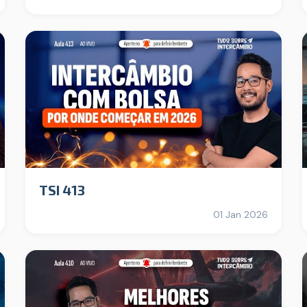
TSI 413
01 Jan 2026