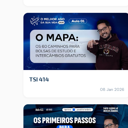
TSI 414
08 Jan 2026