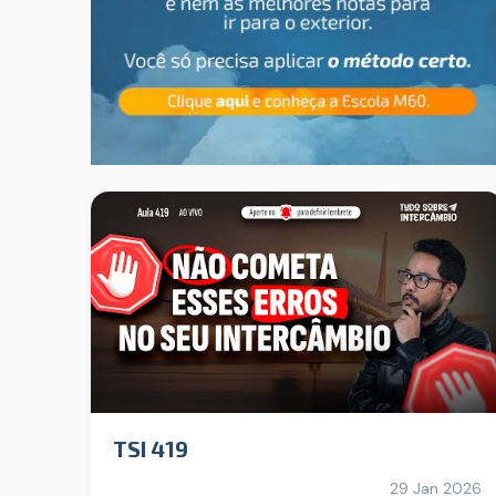
TSI 419
29 Jan 2026