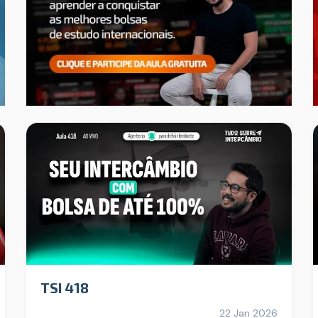
TSI 418
22 Jan 2026