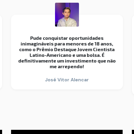
Pude conquistar oportunidades
inimagináveis para menores de 18 anos,
como o Prêmio Destaque Jovem Cientista
Latino-Americano e uma bolsa. É
definitivamente um investimento que não
me arrependo!
José Vitor Alencar