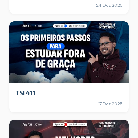
24 Dez 2025
TSI 411
17 Dez 2025