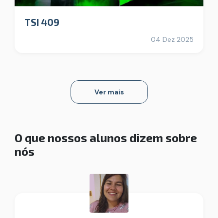
TSI 409
04 Dez 2025
Ver mais
O que nossos alunos dizem sobre
nós