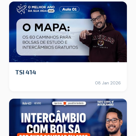
TSI 414
08 Jan 2026