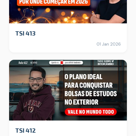
TSI 413
01 Jan 2026
TSI 412