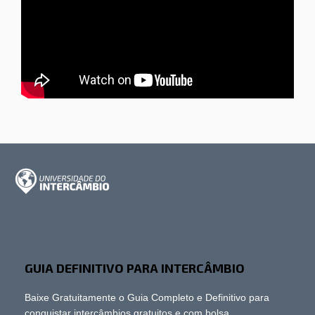
GUIA DEFINITIVO PARA INTERCÂMBIO
Baixe Gratuitamente o Guia Completo e Definitivo para
conquistar intercâmbios gratuitos e com bolsa.