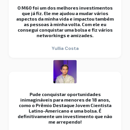
O M60 foi um dos melhores investimentos
que já fiz. Ele me ajudou a mudar vários
aspectos da minha vida e impactou também
as pessoas à minha volta. Com ele eu
consegui conquistar uma bolsa e fiz vários
networkings e amizades.
Yullia Costa
Pude conquistar oportunidades
inimagináveis para menores de 18 anos,
como o Prêmio Destaque Jovem Cientista
Latino-Americano e uma bolsa. É
definitivamente um investimento que não
me arrependo!