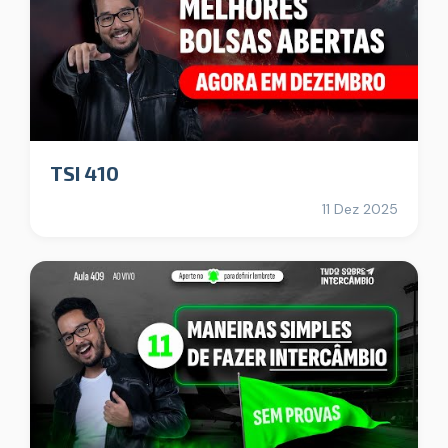
TSI 410
11 Dez 2025