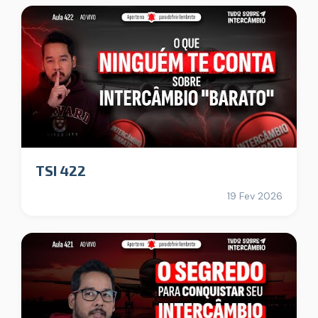
TSI 422
19 Fev 2026