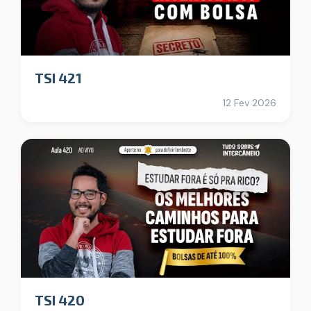
TSI 421
12 Fev 2026
TSI 420