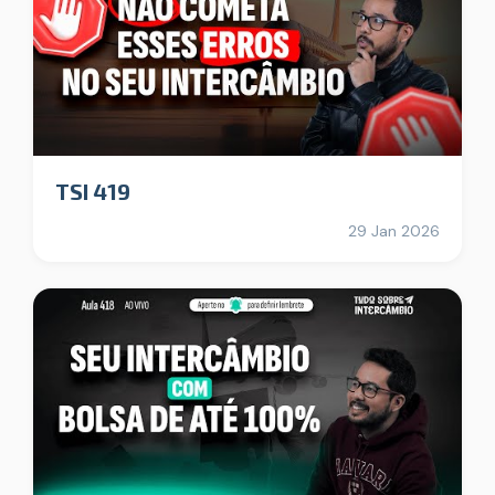
TSI 419
29 Jan 2026