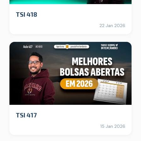
TSI 418
22 Jan 2026
TSI 417
15 Jan 2026