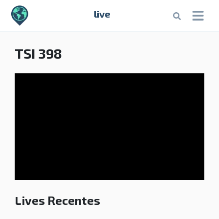
live
TSI 398
Lives Recentes