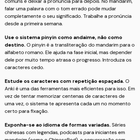
comuns é deixar a pronúncia para depois. No mandarim,
falar uma palavra com o tom errado pode mudar
completamente o seu significado. Trabalhe a pronúncia
desde a primeira semana.
Use o sistema pinyin como andaime, não como
destino.
O pinyin é a transliteração do mandarim para o
alfabeto romano. Ele ajuda na fase inicial, mas depender
dele por muito tempo atrasa o progresso. Introduza os
caracteres cedo.
Estude os caracteres com repetição espaçada.
O
Anki é uma das ferramentas mais eficientes para isso. Em
vez de tentar memorizar centenas de caracteres de
uma vez, o sistema te apresenta cada um no momento
certo para fixação.
Exponha-se ao idioma de formas variadas.
Séries
chinesas com legendas, podcasts para iniciantes em
mandarim (como o ChinesePod), e conversação com