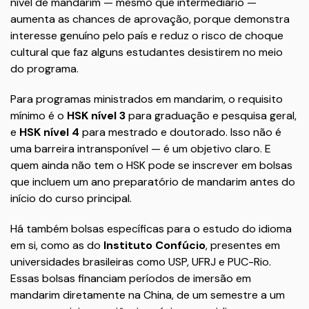
nível de mandarim — mesmo que intermediário —
aumenta as chances de aprovação, porque demonstra
interesse genuíno pelo país e reduz o risco de choque
cultural que faz alguns estudantes desistirem no meio
do programa.
Para programas ministrados em mandarim, o requisito
mínimo é o
HSK nível 3
para graduação e pesquisa geral,
e
HSK nível 4
para mestrado e doutorado. Isso não é
uma barreira intransponível — é um objetivo claro. E
quem ainda não tem o HSK pode se inscrever em bolsas
que incluem um ano preparatório de mandarim antes do
início do curso principal.
Há também bolsas específicas para o estudo do idioma
em si, como as do
Instituto Confúcio
, presentes em
universidades brasileiras como USP, UFRJ e PUC-Rio.
Essas bolsas financiam períodos de imersão em
mandarim diretamente na China, de um semestre a um