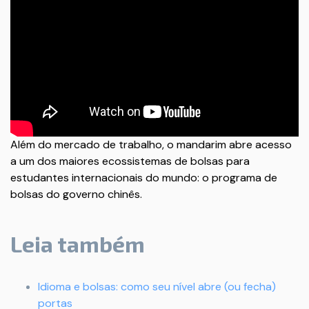
Além do mercado de trabalho, o mandarim abre acesso
a um dos maiores ecossistemas de bolsas para
estudantes internacionais do mundo: o programa de
bolsas do governo chinês.
Leia também
Idioma e bolsas: como seu nível abre (ou fecha)
portas