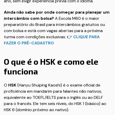
ano, sem exigir experiência prévia com o idioma.
Ainda não sabe por onde começar para planejar um
intercâmbio com bolsa?
A Escola M60 é o maior
preparatório do Brasil para intercâmbios gratuitos ou
com bolsa e está com vagas abertas para a próxima
turma com condições exclusivas. 👉
CLIQUE PARA
FAZER O PRÉ-CADASTRO
O que é o HSK e como ele
funciona
O
HSK
(Hanyu Shuiping Kaoshi) é o exame oficial de
proficiência em mandarim para falantes não nativos,
equivalente ao TOEFL/IELTS para o inglês ou ao DELF
para o francês. Ele tem seis níveis, do HSK 1 (básico) ao
HSK 6 (domínio próximo ao nativo).