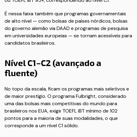
ou TOEFL iBT 95+, correspondendo ao nível C1.
É nessa faixa também que programas governamentais
de alto nível — como bolsas de países nórdicos, bolsas
do governo alemão via DAAD e programas de pesquisa
em universidades europeias — se tornam acessíveis para
candidatos brasileiros.
Nível C1–C2 (avançado a
fluente)
No topo da escala, ficam os programas mais seletivos e
de maior prestígio. O programa Fulbright, considerado
uma das bolsas mais competitivas do mundo para
brasileiros nos EUA, exige TOEFL iBT mínimo de 102
pontos para a maioria de suas modalidades, o que
corresponde a um nível C1 sólido.