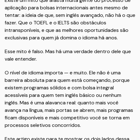
Existe um mito que afasta muita gente do processo de
aplicação para bolsas internacionais antes mesmo de
tentar: a ideia de que, sem inglês avançado, não há o que
fazer. Que o TOEFL e o IELTS são obstáculos
intransponíveis, e que as melhores oportunidades são
exclusivas para quem já domina o idioma há anos.
Esse mito é falso. Mas há uma verdade dentro dele que
vale entender.
O nível de idioma importa — e muito. Ele não é uma
barreira absoluta para quem está começando, porque
existem programas sólidos e com bolsa integral
acessíveis para quem tem inglês básico ou nenhum
inglês. Mas é uma alavanca real: quanto mais você
avança na língua, mais portas se abrem, mais programas
ficam disponíveis e mais competitivo você se torna em
processos seletivos concorridos.
Este artigo existe para te mostrar os dois lados dessa