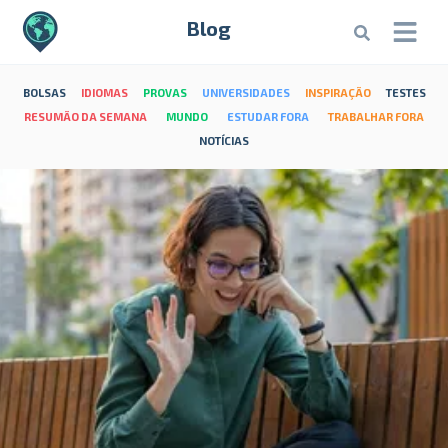
Blog
BOLSAS
IDIOMAS
PROVAS
UNIVERSIDADES
INSPIRAÇÃO
TESTES
RESUMÃO DA SEMANA
MUNDO
ESTUDAR FORA
TRABALHAR FORA
NOTÍCIAS