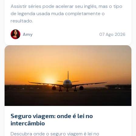
Assistir séries pode acelerar seu inglês, mas o tipo
de legenda usada muda completamente o
resultado.
Amy
07 Ago 2026
Seguro viagem: onde é lei no
intercâmbio
Descubra onde o seguro viagem é lei no