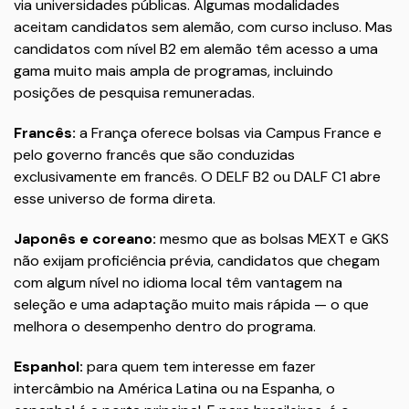
via universidades públicas. Algumas modalidades
aceitam candidatos sem alemão, com curso incluso. Mas
candidatos com nível B2 em alemão têm acesso a uma
gama muito mais ampla de programas, incluindo
posições de pesquisa remuneradas.
Francês:
a França oferece bolsas via Campus France e
pelo governo francês que são conduzidas
exclusivamente em francês. O DELF B2 ou DALF C1 abre
esse universo de forma direta.
Japonês e coreano:
mesmo que as bolsas MEXT e GKS
não exijam proficiência prévia, candidatos que chegam
com algum nível no idioma local têm vantagem na
seleção e uma adaptação muito mais rápida — o que
melhora o desempenho dentro do programa.
Espanhol:
para quem tem interesse em fazer
intercâmbio na América Latina ou na Espanha, o