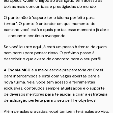
europeus. Quem chegou ao avançado tem acesso às
bolsas mais concorridas e prestigiadas do mundo.
O ponto não é "espere ter o idioma perfeito para
tentar". O ponto é entender em que momento do
caminho você está e quais portas esse momento já abre
— enquanto continua avançando.
Se você leu até aqui, já está um passo à frente de quem
nem parou para pensar nisso. O próximo passo é
descobrir o que existe de concreto para o seu perfil.
A
Escola M60
é a maior escola preparatória do Brasil
para intercâmbios e está com vagas abertas para a
nova turma. Nela, você tem acesso a ferramentas
exclusivas, conteúdos sempre atualizados e o suporte
de diversos mentores para te ajudar a criar a estratégia
de aplicação perfeita para o seu perfil e objetivos!
Além de aulas gravadas, você também terá aulas ao vivo,