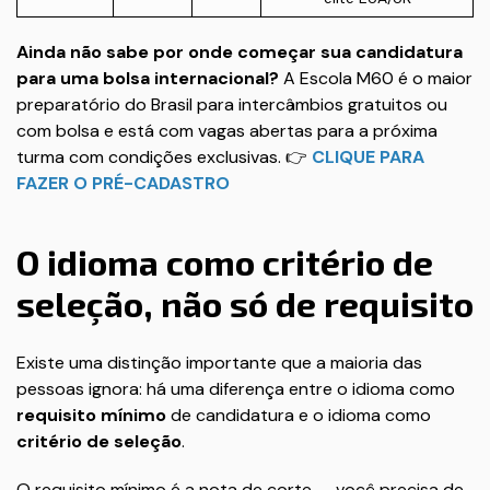
Ainda não sabe por onde começar sua candidatura
para uma bolsa internacional?
A Escola M60 é o maior
preparatório do Brasil para intercâmbios gratuitos ou
com bolsa e está com vagas abertas para a próxima
turma com condições exclusivas. 👉
CLIQUE PARA
FAZER O PRÉ-CADASTRO
O idioma como critério de
seleção, não só de requisito
Existe uma distinção importante que a maioria das
pessoas ignora: há uma diferença entre o idioma como
requisito mínimo
de candidatura e o idioma como
critério de seleção
.
O requisito mínimo é a nota de corte — você precisa de