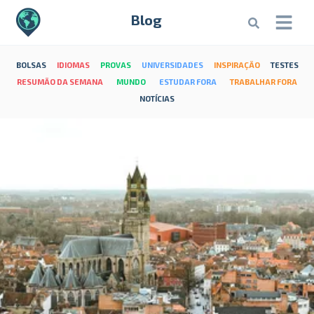
Blog
BOLSAS
IDIOMAS
PROVAS
UNIVERSIDADES
INSPIRAÇÃO
TESTES
RESUMÃO DA SEMANA
MUNDO
ESTUDAR FORA
TRABALHAR FORA
NOTÍCIAS