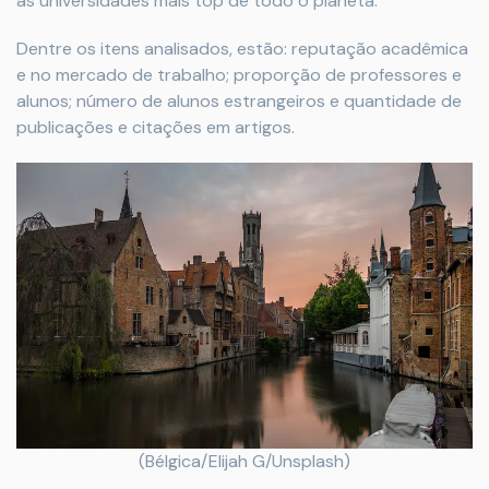
as universidades mais top de todo o planeta.
Dentre os itens analisados, estão: reputação acadêmica
e no mercado de trabalho; proporção de professores e
alunos; número de alunos estrangeiros e quantidade de
publicações e citações em artigos.
(Bélgica/Elijah G/Unsplash)