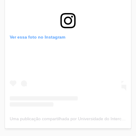
Ver essa foto no Instagram
Uma publicação compartilhada por Universidade do Intercâmbio (@universidadedointercambio)