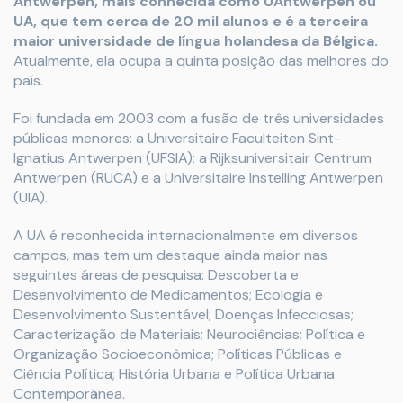
Antwerpen, mais conhecida como UAntwerpen ou
UA, que tem cerca de 20 mil alunos e é a terceira
maior universidade de língua holandesa da Bélgica.
Atualmente, ela ocupa a quinta posição das melhores do
país.
Foi fundada em 2003 com a fusão de três universidades
públicas menores: a Universitaire Faculteiten Sint-
Ignatius Antwerpen (UFSIA); a Rijksuniversitair Centrum
Antwerpen (RUCA) e a Universitaire Instelling Antwerpen
(UIA).
A UA é reconhecida internacionalmente em diversos
campos, mas tem um destaque ainda maior nas
seguintes áreas de pesquisa: Descoberta e
Desenvolvimento de Medicamentos; Ecologia e
Desenvolvimento Sustentável; Doenças Infecciosas;
Caracterização de Materiais; Neurociências; Política e
Organização Socioeconômica; Políticas Públicas e
Ciência Política; História Urbana e Política Urbana
Contemporânea.