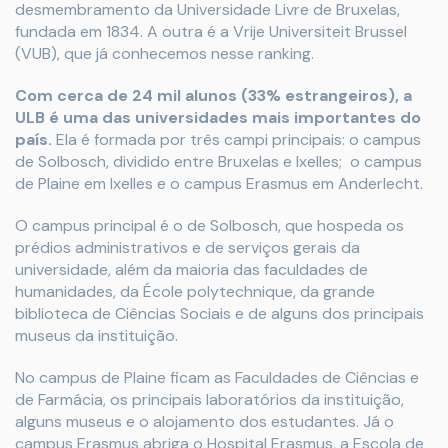
desmembramento da Universidade Livre de Bruxelas,
fundada em 1834. A outra é a Vrije Universiteit Brussel
(VUB), que já conhecemos nesse ranking.
Com cerca de 24 mil alunos (33% estrangeiros), a
ULB é uma das universidades mais importantes do
país.
Ela é formada por três campi principais: o campus
de Solbosch, dividido entre Bruxelas e Ixelles; o campus
de Plaine em Ixelles e o campus Erasmus em Anderlecht.
O campus principal é o de Solbosch, que hospeda os
prédios administrativos e de serviços gerais da
universidade, além da maioria das faculdades de
humanidades, da École polytechnique, da grande
biblioteca de Ciências Sociais e de alguns dos principais
museus da instituição.
No campus de Plaine ficam as Faculdades de Ciências e
de Farmácia, os principais laboratórios da instituição,
alguns museus e o alojamento dos estudantes. Já o
campus Erasmus abriga o Hospital Erasmus, a Escola de