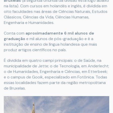
Bruxelas
(a segunda oriunda da divisão está logo abaixo
na lista). Com cursos em holandês e inglês, é dividida em
oito faculdades nas áreas de Ciências Naturais, Estudos
Clássicos, Ciências da Vida, Ciências Humanas,
Engenharia e Humanidades.
Conta com
aproximadamente 6 mil alunos de
graduação
e mil alunos de pós-graduação e é a
instituição de ensino de língua holandesa que mais
produz artigos científicos no país.
É dividida em quatro campi principais: o de Saúde, na
municipalidade de Jette; o de Tecnologia, em Anderlecht;
o de Humanidades, Engenharia e Ciências, em Etterbeek;
e o campus de Gooik, especializado em Fotônica. Todas
essas localidades fazem parte da região metropolitana
de Bruxelas.