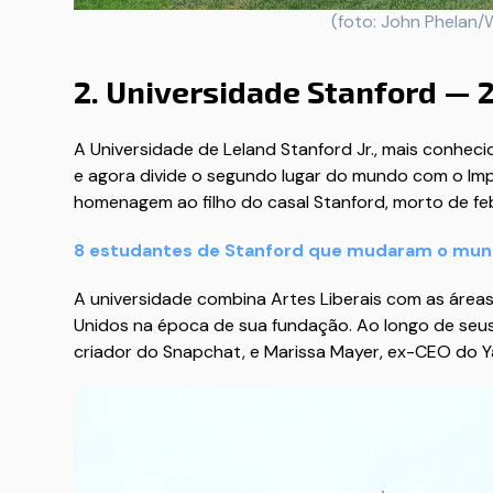
(foto: John Phelan
2. Universidade Stanford — 
A Universidade de Leland Stanford Jr., mais conhec
e agora divide o segundo lugar do mundo com o Imp
homenagem ao filho do casal Stanford, morto de feb
8 estudantes de Stanford que mudaram o mu
A universidade combina Artes Liberais com as área
Unidos na época de sua fundação. Ao longo de seu
criador do Snapchat, e Marissa Mayer, ex-CEO do 