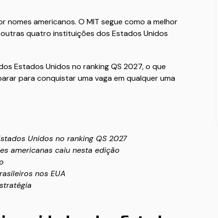
or nomes americanos. O MIT segue como a melhor
 outras quatro instituições dos Estados Unidos
 dos Estados Unidos no ranking QS 2027, o que
parar para conquistar uma vaga em qualquer uma
Estados Unidos no ranking QS 2027
es americanas caiu nesta edição
ão
asileiros nos EUA
stratégia