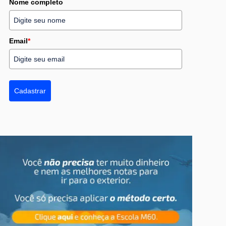
Nome completo
Email
*
Cadastrar