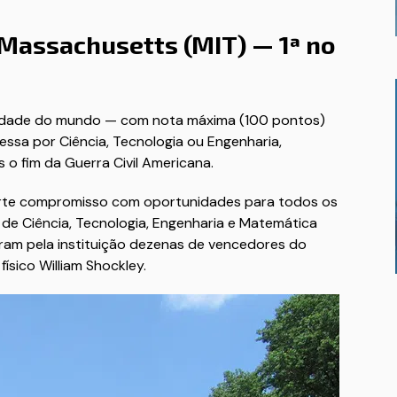
e Massachusetts (MIT) — 1ª no
ersidade do mundo — com nota máxima (100 pontos)
essa por Ciência, Tecnologia ou Engenharia,
 o fim da Guerra Civil Americana.
orte compromisso com oportunidades para todos os
 de Ciência, Tecnologia, Engenharia e Matemática
aram pela instituição dezenas de vencedores do
ísico William Shockley.