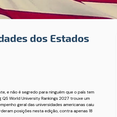
idades dos Estados
te, e não é segredo para ninguém que o país tem
g QS World University Rankings 2027 trouxe um
sempenho geral das universidades americanas caiu
rderam posições nesta edição, contra apenas 18