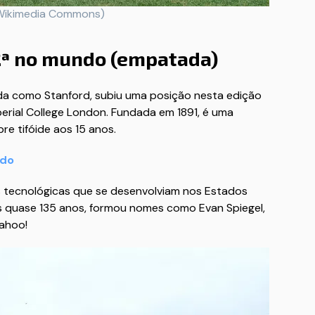
/Wikimedia Commons)
2ª no mundo (empatada)
ida como Stanford, subiu uma posição nesta edição
erial College London. Fundada em 1891, é uma
re tifóide aos 15 anos.
ndo
s tecnológicas que se desenvolviam nos Estados
s quase 135 anos, formou nomes como Evan Spiegel,
Yahoo!