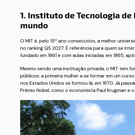
1. Instituto de Tecnologia d
mundo
O MIT é, pelo 15º ano consecutivo, a melhor univ
no ranking QS 2027. É referência para quem se inter
fundado em 1861 e com aulas iniciadas em 1865, após
Mesmo sendo uma instituição privada, o MIT tem f
públicos: a primeira mulher a se formar em um curso
nos Estados Unidos se formou lá, em 1870. Já pass
Prêmio Nobel, como o economista Paul Krugman e o f