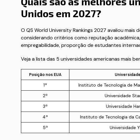
Quais são as melhores u
Unidos em 2027?
O QS World University Rankings 2027 avaliou mais d
considerando critérios como reputação acadêmica,
empregabilidade, proporção de estudantes internaci
Veja a lista das 5 universidades americanas mais b
Posição nos EUA
Universidad
1ª
Instituto de Tecnologia de M
2ª
Universidade Sta
3ª
Universidade Ha
4ª
Instituto de Tecnologia da Ca
5ª
Universidade Y