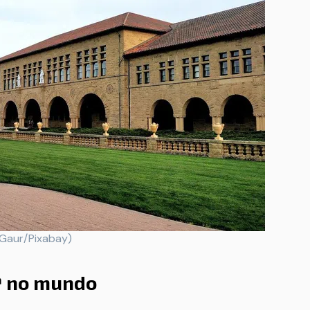
 Gaur/Pixabay)
ª no mundo