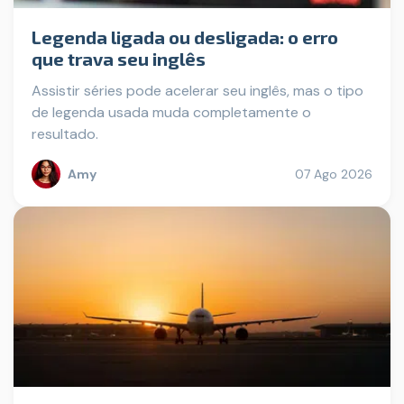
Legenda ligada ou desligada: o erro
que trava seu inglês
Assistir séries pode acelerar seu inglês, mas o tipo
de legenda usada muda completamente o
resultado.
Amy
07 Ago 2026