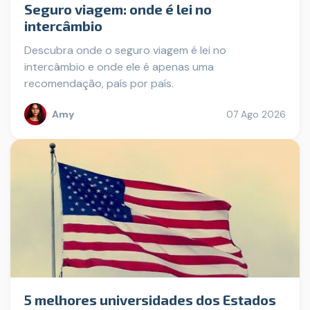
Seguro viagem: onde é lei no
intercâmbio
Descubra onde o seguro viagem é lei no
intercâmbio e onde ele é apenas uma
recomendação, país por país.
Amy
07 Ago 2026
5 melhores universidades dos Estados