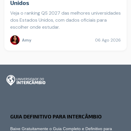
Unidos
Veja o ranking QS 2027 das melhores universidades
dos Estados Unidos, com dados oficiais para
escolher onde estudar.
Amy
06 Ago 2026
GUIA DEFINITIVO PARA INTERCÂMBIO
Baixe Gratuitamente o Guia Completo e Definitivo para