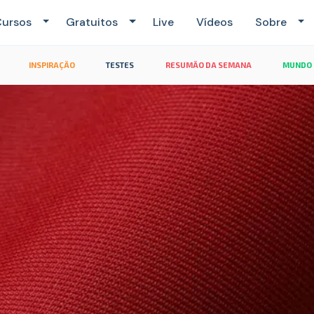
ursos
Gratuitos
Live
Vídeos
Sobre
INSPIRAÇÃO
TESTES
RESUMÃO DA SEMANA
MUNDO