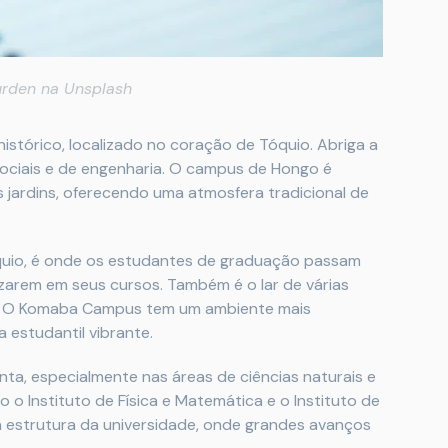
urden
na
Unsplash
histórico, localizado no coração de Tóquio. Abriga a
sociais e de engenharia. O campus de Hongo é
s jardins, oferecendo uma atmosfera tradicional de
quio, é onde os estudantes de graduação passam
izarem em seus cursos. Também é o lar de várias
s. O Komaba Campus tem um ambiente mais
 estudantil vibrante.
ta, especialmente nas áreas de ciências naturais e
 o Instituto de Física e Matemática e o Instituto de
a estrutura da universidade, onde grandes avanços