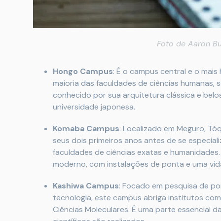
Foto de
Aaron B
Hongo Campus
: É o campus central e o mais 
maioria das faculdades de ciências humanas, 
conhecido por sua arquitetura clássica e belo
universidade japonesa.
Komaba Campus
: Localizado em Meguro, Tó
seus dois primeiros anos antes de se especial
faculdades de ciências exatas e humanidade
moderno, com instalações de ponta e uma vida
Kashiwa Campus
: Focado em pesquisa de pon
tecnologia, este campus abriga institutos como
Ciências Moleculares. É uma parte essencial d