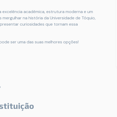
a excelência acadêmica, estrutura moderna e um
 mergulhar na história da Universidade de Tóquio,
 apresentar curiosidades que tornam essa
pode ser uma das suas melhores opções!
o
stituição