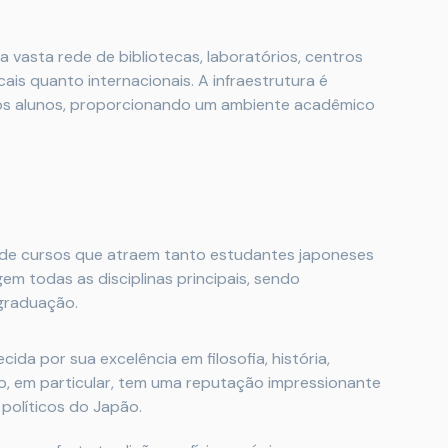
a vasta rede de bibliotecas, laboratórios, centros
ais quanto internacionais. A infraestrutura é
 os alunos, proporcionando um ambiente acadêmico
 de cursos que atraem tanto estudantes japoneses
em todas as disciplinas principais, sendo
-graduação.
cida por sua excelência em filosofia, história,
to, em particular, tem uma reputação impressionante
políticos do Japão.