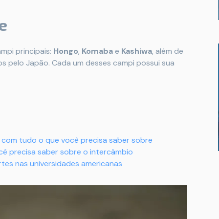
e
mpi principais:
Hongo
,
Komaba
e
Kashiwa
, além de
dos pelo Japão. Cada um desses campi possui sua
o com tudo o que você precisa saber sobre
ê precisa saber sobre o intercâmbio
rtes nas universidades americanas