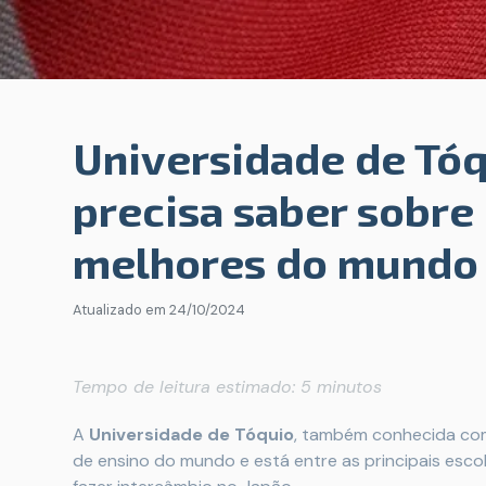
Universidade de Tóq
precisa saber sobre
melhores do mundo
Atualizado em
24/10/2024
Tempo de leitura estimado: 5 minutos
A
Universidade de Tóquio
, também conhecida c
de ensino do mundo e está entre as principais esc