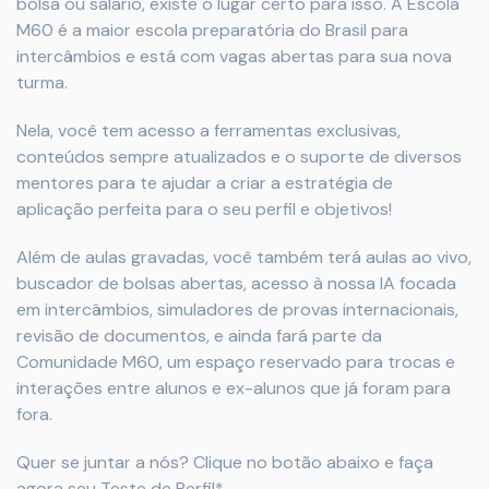
bolsa ou salário, existe o lugar certo para isso. A Escola
M60 é a maior escola preparatória do Brasil para
intercâmbios e está com vagas abertas para sua nova
turma.
Nela, você tem acesso a ferramentas exclusivas,
conteúdos sempre atualizados e o suporte de diversos
mentores para te ajudar a criar a estratégia de
aplicação perfeita para o seu perfil e objetivos!
Além de aulas gravadas, você também terá aulas ao vivo,
buscador de bolsas abertas, acesso à nossa IA focada
em intercâmbios, simuladores de provas internacionais,
revisão de documentos, e ainda fará parte da
Comunidade M60, um espaço reservado para trocas e
interações entre alunos e ex-alunos que já foram para
fora.
Quer se juntar a nós? Clique no botão abaixo e faça
agora seu Teste de Perfil*.