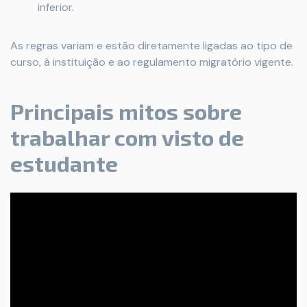
inferior.
As regras variam e estão diretamente ligadas ao tipo de
curso, à instituição e ao regulamento migratório vigente.
Principais mitos sobre
trabalhar com visto de
estudante