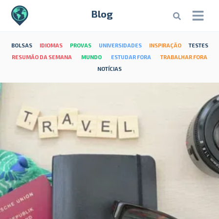
Blog
BOLSAS
IDIOMAS
PROVAS
UNIVERSIDADES
INSPIRAÇÃO
TESTES
RESUMÃO DA SEMANA
MUNDO
ESTUDAR FORA
TRABALHAR FORA
NOTÍCIAS