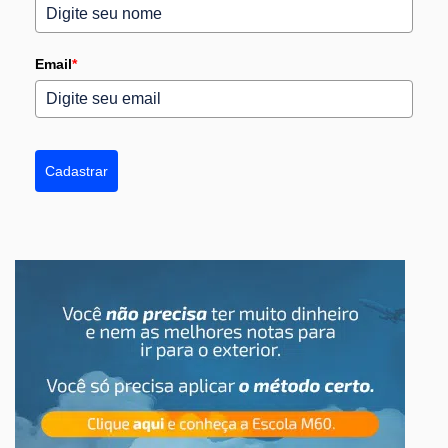
Email
*
Cadastrar