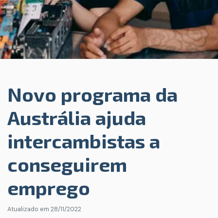
Novo programa da
Austrália ajuda
intercambistas a
conseguirem
emprego
Atualizado em
28/11/2022