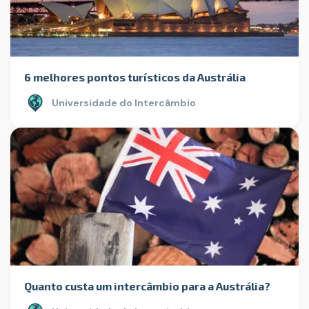
6 melhores pontos turísticos da Austrália
Universidade do Intercâmbio
Quanto custa um intercâmbio para a Austrália?