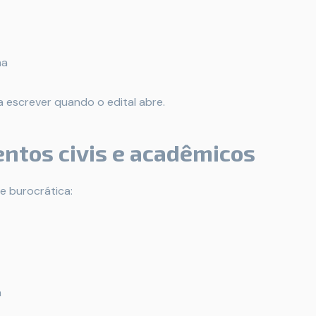
ma
 escrever quando o edital abre.
ntos civis e acadêmicos
e burocrática:
a