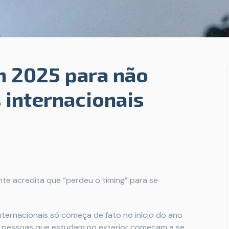
m 2025 para não
 internacionais
nte acredita que “perdeu o timing” para se
ternacionais só começa de fato no início do ano
as pessoas que estudam no exterior começam a se