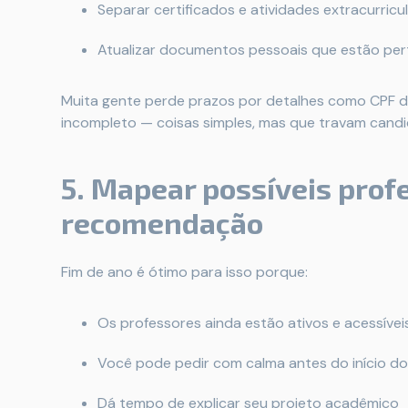
Separar certificados e atividades extracurricu
Atualizar documentos pessoais que estão per
Muita gente perde prazos por detalhes como CPF de
incompleto — coisas simples, mas que travam candi
5. Mapear possíveis prof
recomendação
Fim de ano é ótimo para isso porque:
Os professores ainda estão ativos e acessívei
Você pode pedir com calma antes do início d
Dá tempo de explicar seu projeto acadêmico