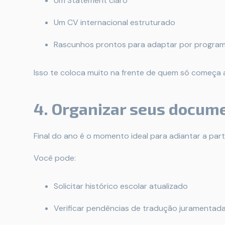
Um Statement claro
Um CV internacional estruturado
Rascunhos prontos para adaptar por progra
Isso te coloca muito na frente de quem só começa a
4. Organizar seus docume
Final do ano é o momento ideal para adiantar a part
Você pode:
Solicitar histórico escolar atualizado
Verificar pendências de tradução juramentad