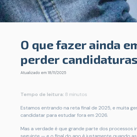
O que fazer ainda e
perder candidaturas
Atualizado em
18/11/2025
Tempo de leitura:
8 minutos
Estamos entrando na reta final de 2025, e muita ge
candidatar para estudar fora em 2026.
Mas a verdade é que grande parte dos processos in
seguinte — e o final do ano é justamente quando 