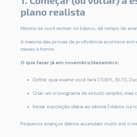
1. Começar (ou voltar) a 
plano realista
Mesmo se você estiver no básico, dá tempo de avan
A maioria das provas de proficiência acontece ent
meses à frente.
O que fazer já em novembro/dezembro:
Definir qual exame você fará (TOEFL, IELTS, Duo
Criar um cronograma de estudo simples, mas 
Iniciar exposição diária ao idioma (vídeos curto
Pequenos avanços diários acumulam muito até o me