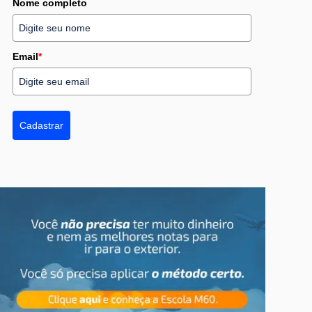
Nome completo
Email
*
Cadastrar