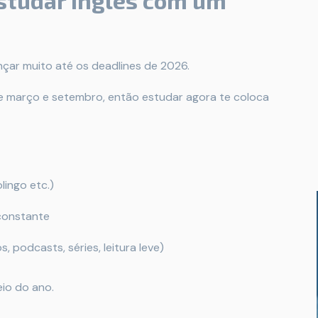
estudar inglês com um
çar muito até os deadlines de 2026.
re março e setembro, então estudar agora te coloca
lingo etc.)
constante
s, podcasts, séries, leitura leve)
io do ano.