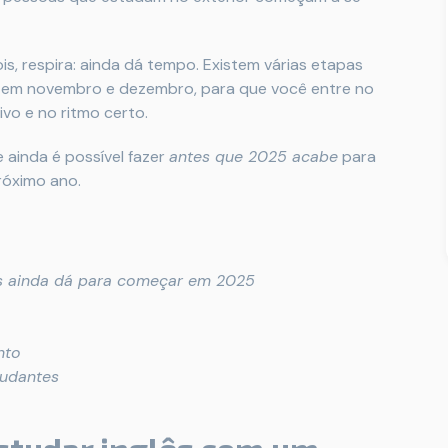
s, respira: ainda dá tempo. Existem várias etapas
, em novembro e dezembro, para que você entre no
vo e no ritmo certo.
 ainda é possível fazer
antes que 2025 acabe
para
róximo ano.
is ainda dá para começar em 2025
nto
tudantes