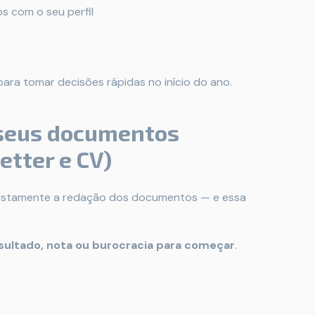
s com o seu perfil
para tomar decisões rápidas no início do ano.
s seus documentos
etter e CV)
justamente a redação dos documentos — e essa
sultado, nota ou burocracia para começar
.