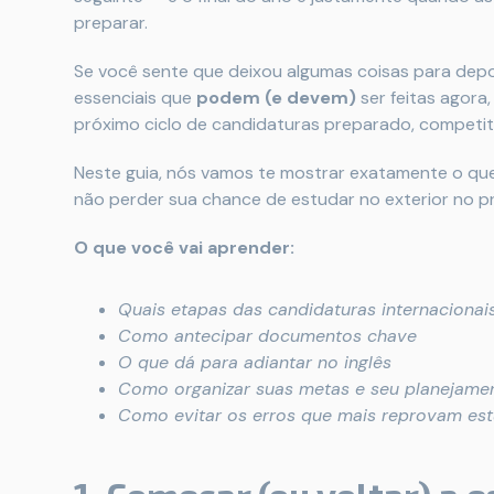
preparar.
Se você sente que deixou algumas coisas para depoi
essenciais que
podem (e devem)
ser feitas agora
próximo ciclo de candidaturas preparado, competiti
Neste guia, nós vamos te mostrar exatamente o que
não perder sua chance de estudar no exterior no p
O que você vai aprender:
Quais etapas das candidaturas internaciona
Como antecipar documentos chave
O que dá para adiantar no inglês
Como organizar suas metas e seu planejame
Como evitar os erros que mais reprovam es