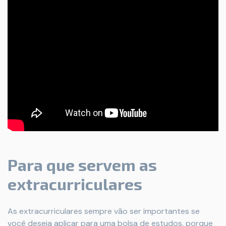
Para que servem as
extracurriculares
As extracurriculares sempre vão ser importantes se
você deseja aplicar para uma bolsa de estudos, porque