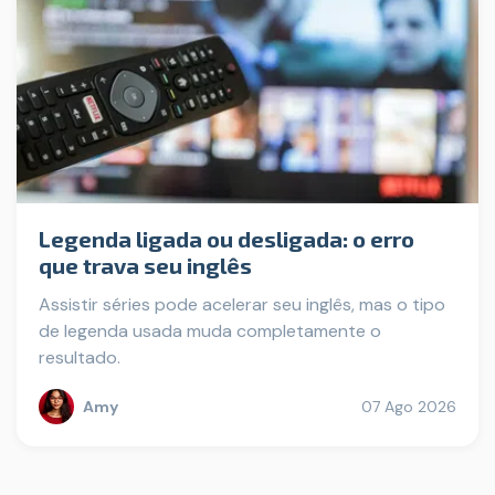
Legenda ligada ou desligada: o erro
que trava seu inglês
Assistir séries pode acelerar seu inglês, mas o tipo
de legenda usada muda completamente o
resultado.
Amy
07 Ago 2026