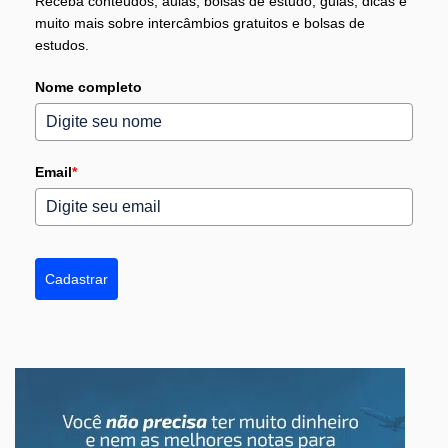
Receba conteúdos, aulas, bolsas de estudo, guias, dicas e
muito mais sobre intercâmbios gratuitos e bolsas de
estudos.
Nome completo
Email
*
Cadastrar