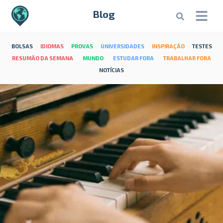
Blog
BOLSAS
IDIOMAS
PROVAS
UNIVERSIDADES
INSPIRAÇÃO
TESTES
RESUMÃO DA SEMANA
MUNDO
ESTUDAR FORA
TRABALHAR FORA
NOTÍCIAS