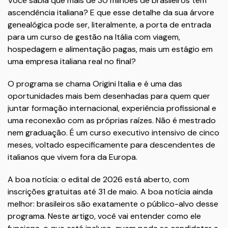
Você sabia que mais de 30 milhões de brasileiros têm
ascendência italiana? E que esse detalhe da sua árvore
genealógica pode ser, literalmente, a porta de entrada
para um curso de gestão na Itália com viagem,
hospedagem e alimentação pagas, mais um estágio em
uma empresa italiana real no final?
O programa se chama Origini Italia e é uma das
oportunidades mais bem desenhadas para quem quer
juntar formação internacional, experiência profissional e
uma reconexão com as próprias raízes. Não é mestrado
nem graduação. É um curso executivo intensivo de cinco
meses, voltado especificamente para descendentes de
italianos que vivem fora da Europa.
A boa notícia: o edital de 2026 está aberto, com
inscrições gratuitas até 31 de maio. A boa notícia ainda
melhor: brasileiros são exatamente o público-alvo desse
programa. Neste artigo, você vai entender como ele