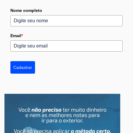
Nome completo
Email
*
Cadastrar