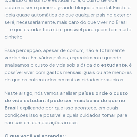
Quando o assunto é estudar fora, o custo de vida
costuma ser o primeiro grande bloqueio mental. Existe a
ideia quase automática de que qualquer país no exterior
será, necessariamente, mais caro do que viver no Brasil
— e que estudar fora só é possível para quem tem muito
dinheiro.
Essa percepção, apesar de comum, não é totalmente
verdadeira. Em vários países, especialmente quando
analisamos o custo de vida sob a ótica
do estudante
, é
possível viver com gastos mensais iguais ou até menores
do que os enfrentados em muitas cidades brasileiras.
Neste artigo, nós vamos analisar
países onde o custo
de vida estudantil pode ser mais baixo do que no
Brasil
, explicando por que isso acontece, em quais
condições isso é possível e quais cuidados tomar para
não cair em comparações irreais.
O que você vai aprender: