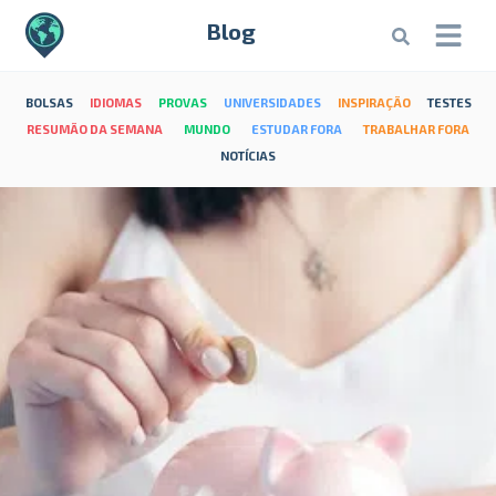
Blog
BOLSAS
IDIOMAS
PROVAS
UNIVERSIDADES
INSPIRAÇÃO
TESTES
RESUMÃO DA SEMANA
MUNDO
ESTUDAR FORA
TRABALHAR FORA
NOTÍCIAS