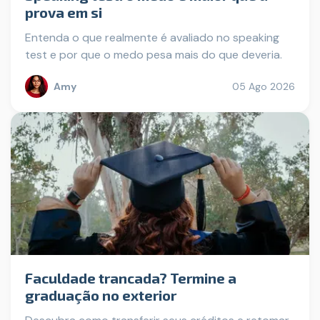
prova em si
Entenda o que realmente é avaliado no speaking
test e por que o medo pesa mais do que deveria.
Amy
05 Ago 2026
Faculdade trancada? Termine a
graduação no exterior