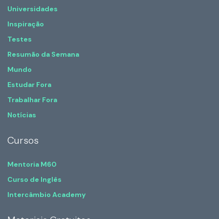
Universidades
Inspiração
Testes
Resumão da Semana
Mundo
Estudar Fora
Trabalhar Fora
Notícias
Cursos
Mentoria M60
Curso de Inglês
Intercâmbio Academy