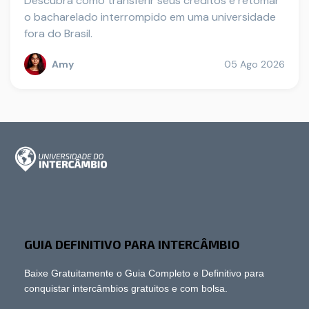
Descubra como transferir seus créditos e retomar
o bacharelado interrompido em uma universidade
fora do Brasil.
Amy
05 Ago 2026
GUIA DEFINITIVO PARA INTERCÂMBIO
Baixe Gratuitamente o Guia Completo e Definitivo para
conquistar intercâmbios gratuitos e com bolsa.