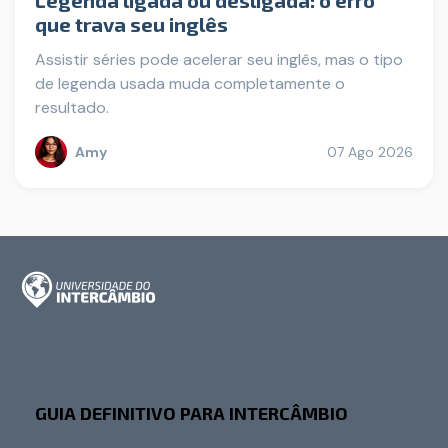
Legenda ligada ou desligada: o erro
que trava seu inglês
Assistir séries pode acelerar seu inglês, mas o tipo
de legenda usada muda completamente o
resultado.
Amy
07 Ago 2026
GUIA DEFINITIVO PARA INTERCÂMBIO