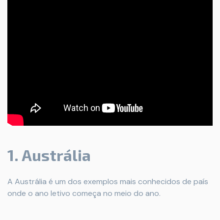
1. Austrália
A Austrália é um dos exemplos mais conhecidos de país
onde o ano letivo começa no meio do ano.