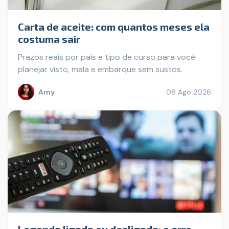
Carta de aceite: com quantos meses ela
costuma sair
Prazos reais por país e tipo de curso para você
planejar visto, mala e embarque sem sustos.
Amy
08 Ago 2026