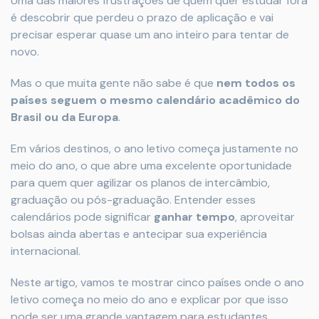
Uma das maiores frustrações de quem quer estudar fora
é descobrir que perdeu o prazo de aplicação e vai
precisar esperar quase um ano inteiro para tentar de
novo.
Mas o que muita gente não sabe é que
nem todos os
países seguem o mesmo calendário acadêmico do
Brasil ou da Europa
.
Em vários destinos, o ano letivo começa justamente no
meio do ano, o que abre uma excelente oportunidade
para quem quer agilizar os planos de intercâmbio,
graduação ou pós-graduação. Entender esses
calendários pode significar
ganhar tempo
, aproveitar
bolsas ainda abertas e antecipar sua experiência
internacional.
Neste artigo, vamos te mostrar cinco países onde o ano
letivo começa no meio do ano e explicar por que isso
pode ser uma grande vantagem para estudantes