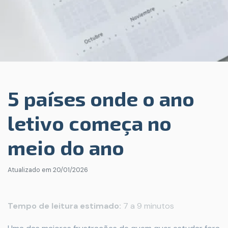
5 países onde o ano
letivo começa no
meio do ano
Atualizado em
20/01/2026
Tempo de leitura estimado:
7 a 9 minutos