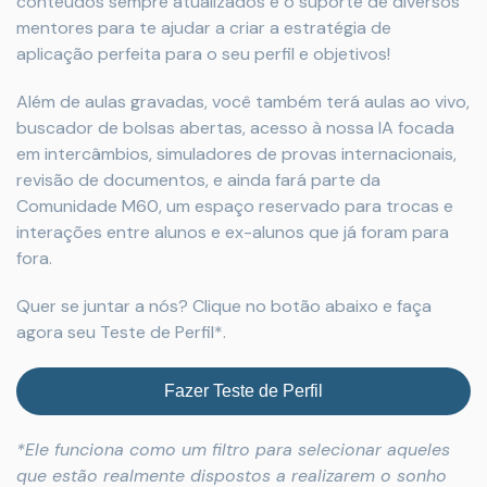
conteúdos sempre atualizados e o suporte de diversos
mentores para te ajudar a criar a estratégia de
aplicação perfeita para o seu perfil e objetivos!
Além de aulas gravadas, você também terá aulas ao vivo,
buscador de bolsas abertas, acesso à nossa IA focada
em intercâmbios, simuladores de provas internacionais,
revisão de documentos, e ainda fará parte da
Comunidade M60, um espaço reservado para trocas e
interações entre alunos e ex-alunos que já foram para
fora.
Quer se juntar a nós? Clique no botão abaixo e faça
agora seu Teste de Perfil*.
Fazer Teste de Perfil
*Ele funciona como um filtro para selecionar aqueles
que estão realmente dispostos a realizarem o sonho