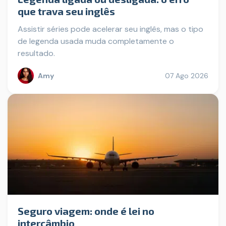
que trava seu inglês
Assistir séries pode acelerar seu inglês, mas o tipo
de legenda usada muda completamente o
resultado.
Amy
07 Ago 2026
Seguro viagem: onde é lei no
intercâmbio