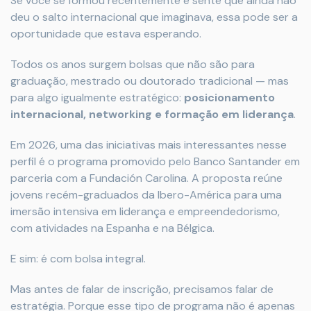
Se você se formou recentemente e sente que ainda não
deu o salto internacional que imaginava, essa pode ser a
oportunidade que estava esperando.
Todos os anos surgem bolsas que não são para
graduação, mestrado ou doutorado tradicional — mas
para algo igualmente estratégico:
posicionamento
internacional, networking e formação em liderança
.
Em 2026, uma das iniciativas mais interessantes nesse
perfil é o programa promovido pelo Banco Santander em
parceria com a Fundación Carolina. A proposta reúne
jovens recém-graduados da Ibero-América para uma
imersão intensiva em liderança e empreendedorismo,
com atividades na Espanha e na Bélgica.
E sim: é com bolsa integral.
Mas antes de falar de inscrição, precisamos falar de
estratégia. Porque esse tipo de programa não é apenas