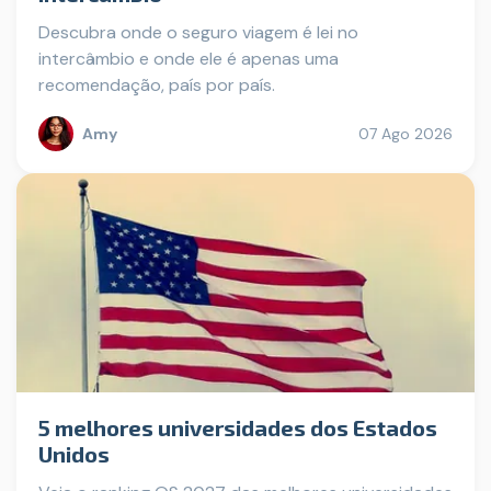
Descubra onde o seguro viagem é lei no
intercâmbio e onde ele é apenas uma
recomendação, país por país.
Amy
07 Ago 2026
5 melhores universidades dos Estados
Unidos