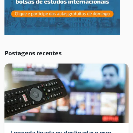
Postagens recentes
Legenda ligada ou desligada: o erro