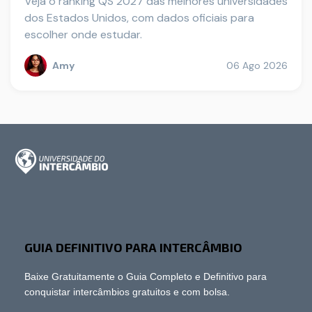
Veja o ranking QS 2027 das melhores universidades
dos Estados Unidos, com dados oficiais para
escolher onde estudar.
Amy
06 Ago 2026
GUIA DEFINITIVO PARA INTERCÂMBIO
Baixe Gratuitamente o Guia Completo e Definitivo para
conquistar intercâmbios gratuitos e com bolsa.