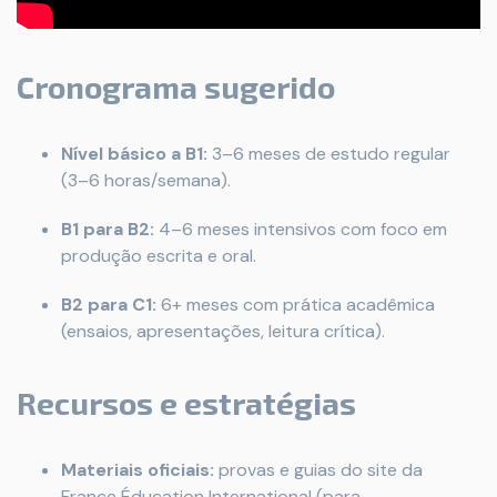
Cronograma sugerido
Nível básico a B1:
3–6 meses de estudo regular
(3–6 horas/semana).
B1 para B2:
4–6 meses intensivos com foco em
produção escrita e oral.
B2 para C1:
6+ meses com prática acadêmica
(ensaios, apresentações, leitura crítica).
Recursos e estratégias
Materiais oficiais:
provas e guias do site da
France Éducation International (para