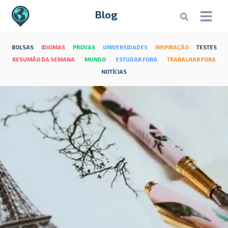
Blog
BOLSAS
IDIOMAS
PROVAS
UNIVERSIDADES
INSPIRAÇÃO
TESTES
RESUMÃO DA SEMANA
MUNDO
ESTUDAR FORA
TRABALHAR FORA
NOTÍCIAS