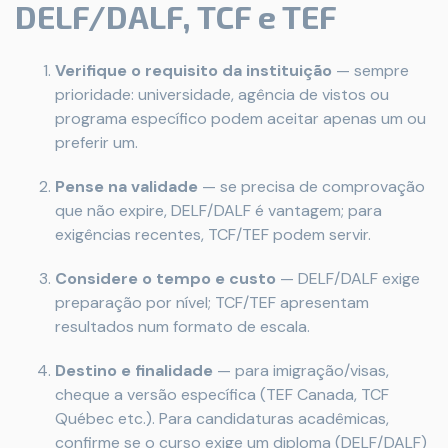
DELF/DALF, TCF e TEF
Verifique o requisito da instituição
— sempre
prioridade: universidade, agência de vistos ou
programa específico podem aceitar apenas um ou
preferir um.
Pense na validade
— se precisa de comprovação
que não expire, DELF/DALF é vantagem; para
exigências recentes, TCF/TEF podem servir.
Considere o tempo e custo
— DELF/DALF exige
preparação por nível; TCF/TEF apresentam
resultados num formato de escala.
Destino e finalidade
— para imigração/visas,
cheque a versão específica (TEF Canada, TCF
Québec etc.). Para candidaturas acadêmicas,
confirme se o curso exige um diploma (DELF/DALF)