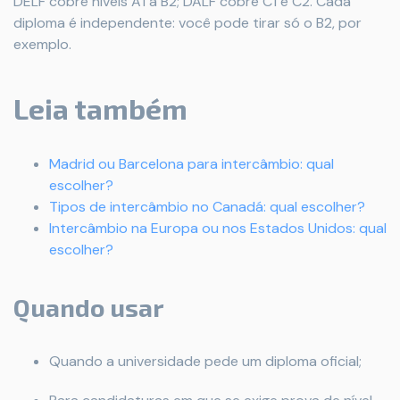
DELF cobre níveis A1 a B2; DALF cobre C1 e C2. Cada
diploma é independente: você pode tirar só o B2, por
exemplo.
Leia também
Madrid ou Barcelona para intercâmbio: qual
escolher?
Tipos de intercâmbio no Canadá: qual escolher?
Intercâmbio na Europa ou nos Estados Unidos: qual
escolher?
Quando usar
Quando a universidade pede um diploma oficial;