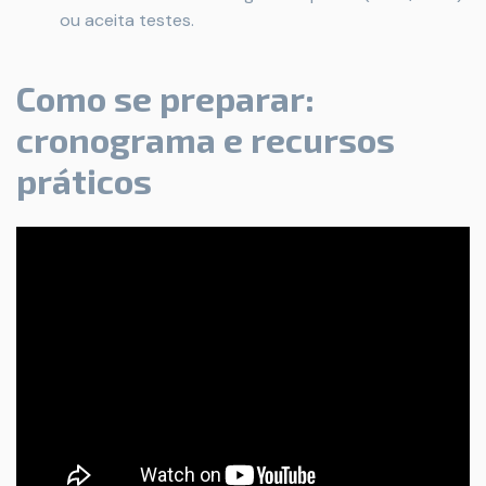
ou aceita testes.
Como se preparar:
cronograma e recursos
práticos