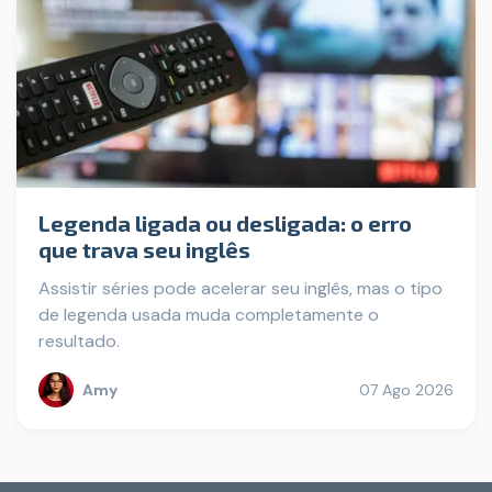
Legenda ligada ou desligada: o erro
que trava seu inglês
Assistir séries pode acelerar seu inglês, mas o tipo
de legenda usada muda completamente o
resultado.
Amy
07 Ago 2026