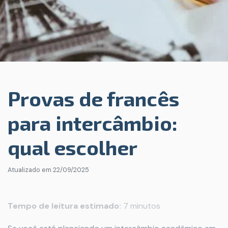
Provas de francês
para intercâmbio:
qual escolher
Atualizado em
22/09/2025
Tempo de leitura estimado:
7 minutos