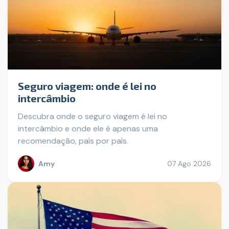
Seguro viagem: onde é lei no
intercâmbio
Descubra onde o seguro viagem é lei no
intercâmbio e onde ele é apenas uma
recomendação, país por país.
Amy
07 Ago 2026