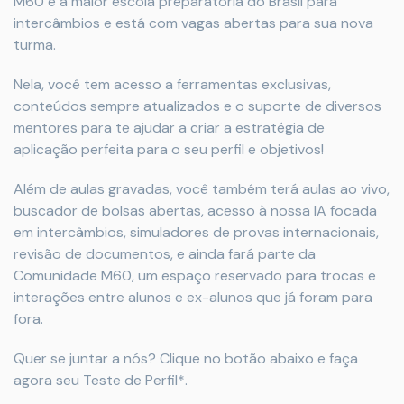
M60 é a maior escola preparatória do Brasil para
intercâmbios e está com vagas abertas para sua nova
turma.
Nela, você tem acesso a ferramentas exclusivas,
conteúdos sempre atualizados e o suporte de diversos
mentores para te ajudar a criar a estratégia de
aplicação perfeita para o seu perfil e objetivos!
Além de aulas gravadas, você também terá aulas ao vivo,
buscador de bolsas abertas, acesso à nossa IA focada
em intercâmbios, simuladores de provas internacionais,
revisão de documentos, e ainda fará parte da
Comunidade M60, um espaço reservado para trocas e
interações entre alunos e ex-alunos que já foram para
fora.
Quer se juntar a nós? Clique no botão abaixo e faça
agora seu Teste de Perfil*.