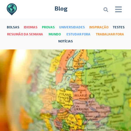
Blog
BOLSAS
IDIOMAS
PROVAS
UNIVERSIDADES
INSPIRAÇÃO
TESTES
RESUMÃO DA SEMANA
MUNDO
ESTUDAR FORA
TRABALHAR FORA
NOTÍCIAS