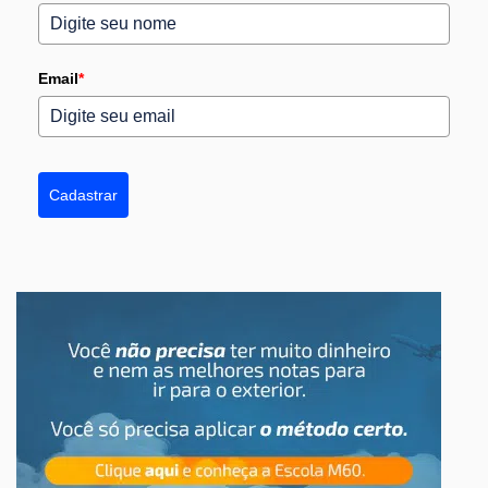
Email
*
Cadastrar