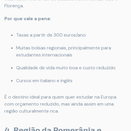
Florença.
Por que vale a pena:
Taxas a partir de 300 euros/ano
Muitas bolsas regionais, principalmente para
estudantes internacionais
Qualidade de vida muito boa e custo reduzido
Cursos em italiano e inglês
É o destino ideal para quem quer estudar na Europa
com orçamento reduzido, mas ainda assim em uma
região culturalmente rica.
4. Região da Pomerânia e