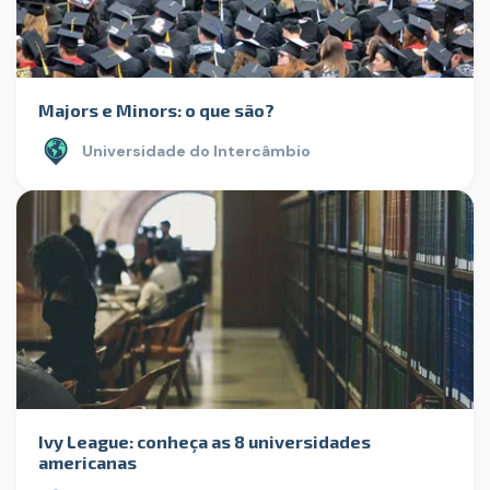
Majors e Minors: o que são?
Universidade do Intercâmbio
Ivy League: conheça as 8 universidades
americanas