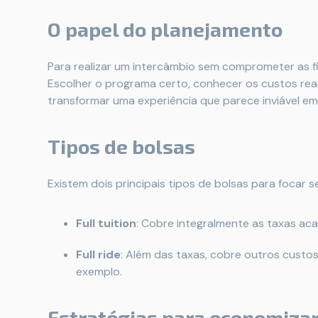
O papel do planejamento
Para realizar um intercâmbio sem comprometer as fi
Escolher o programa certo, conhecer os custos re
transformar uma experiência que parece inviável e
Tipos de bolsas
Existem dois principais tipos de bolsas para focar s
Full tuition
: Cobre integralmente as taxas ac
Full ride
: Além das taxas, cobre outros custo
exemplo.
Estratégias para economiza