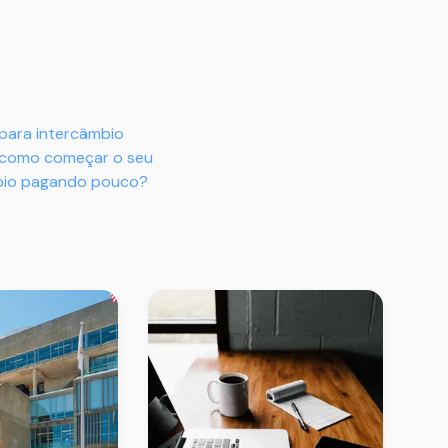
para intercâmbio
: como começar o seu
mbio pagando pouco?