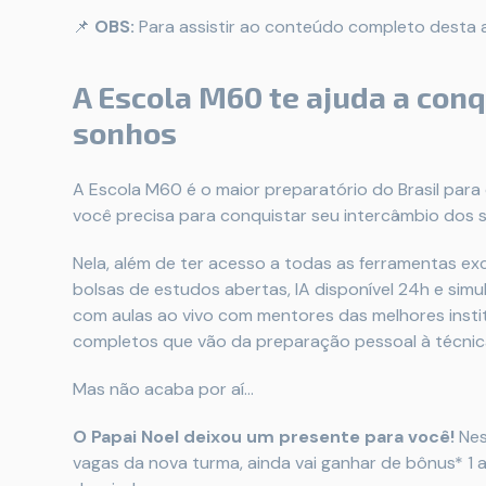
📌
OBS:
Para assistir ao conteúdo completo desta a
A Escola M60 te ajuda a conq
sonhos
A Escola M60 é o maior preparatório do Brasil para
você precisa para conquistar seu intercâmbio dos 
Nela, além de ter acesso a todas as ferramentas ex
bolsas de estudos abertas, IA disponível 24h e sim
com aulas ao vivo com mentores das melhores inst
completos que vão da preparação pessoal à técnic
Mas não acaba por aí…
O Papai Noel deixou um presente para você!
Nes
vagas da nova turma, ainda vai ganhar de bônus* 1