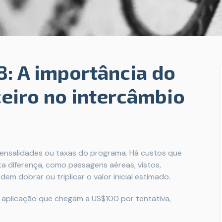
 A importância do
eiro no intercâmbio
ensalidades ou taxas do programa. Há custos que
a diferença, como passagens aéreas, vistos,
m dobrar ou triplicar o valor inicial estimado.
 aplicação que chegam a US$100 por tentativa,