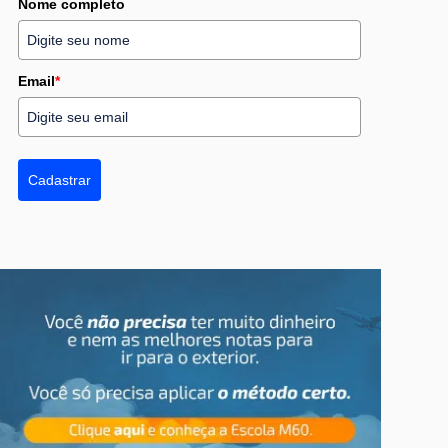
Nome completo
Email
*
Cadastrar