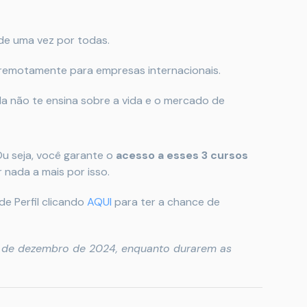
de uma vez por todas.
remotamente para empresas internacionais.
a não te ensina sobre a vida e o mercado de
Ou seja, você garante o
acesso a esses 3 cursos
nada a mais por isso.
e Perfil clicando
AQUI
para ter a chance de
 de dezembro de 2024, enquanto durarem as