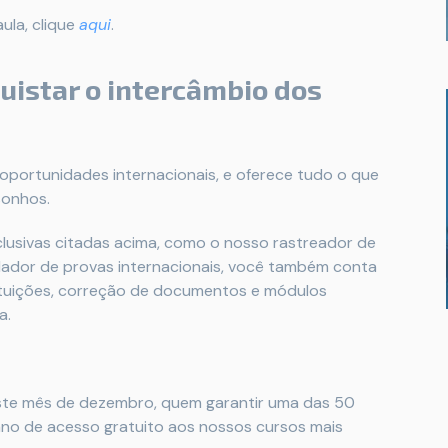
ula, clique
aqui
.
uistar o intercâmbio dos
 oportunidades internacionais, e oferece tudo o que
sonhos.
clusivas citadas acima, como o nosso rastreador de
ulador de provas internacionais, você também conta
ituições, correção de documentos e módulos
a.
te mês de dezembro, quem garantir uma das 50
 ano de acesso gratuito aos nossos cursos mais