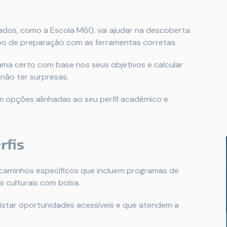
zados, como a Escola M60, vai ajudar na descoberta
mpo de preparação com as ferramentas corretas.
rama certo com base nos seus objetivos e calcular
não ter surpresas.
m opções alinhadas ao seu perfil acadêmico e
rfis
m caminhos específicos que incluem programas de
 culturais com bolsa.
istar oportunidades acessíveis e que atendem a