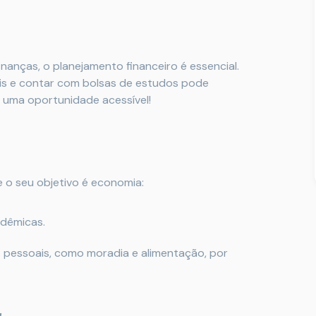
nanças, o planejamento financeiro é essencial.
ais e contar com bolsas de estudos pode
m uma oportunidade acessível!
e o seu objetivo é economia:
adêmicas.
s pessoais, como moradia e alimentação, por
r