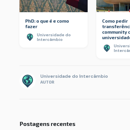
PhD: o que é e como
Como pedir
fazer
transferênc
community c
Universidade do
universidad
Intercâmbio
Univers
Interc
Universidade do Intercâmbio
AUTOR
Postagens recentes