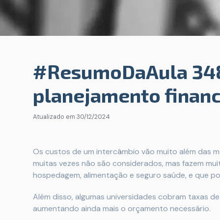
#ResumoDaAula 348:
planejamento financ
Atualizado em
30/12/2024
Os custos de um intercâmbio vão muito além das m
muitas vezes não são considerados, mas fazem muit
hospedagem, alimentação e seguro saúde, e que pode
Além disso, algumas universidades cobram taxas de
aumentando ainda mais o orçamento necessário.