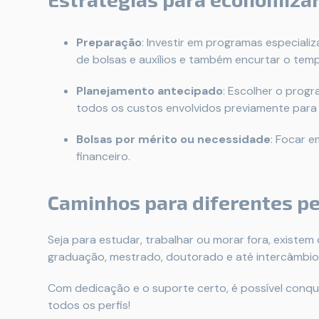
Preparação
: Investir em programas especiali
de bolsas e auxílios e também encurtar o te
Planejamento antecipado
: Escolher o prog
todos os custos envolvidos previamente para 
Bolsas por mérito ou necessidade
: Focar e
financeiro.
Caminhos para diferentes pe
Seja para estudar, trabalhar ou morar fora, existe
graduação, mestrado, doutorado e até intercâmbios
Com dedicação e o suporte certo, é possível conqu
todos os perfis!