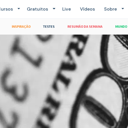
ursos
Gratuitos
Live
Vídeos
Sobre
INSPIRAÇÃO
TESTES
RESUMÃO DA SEMANA
MUNDO