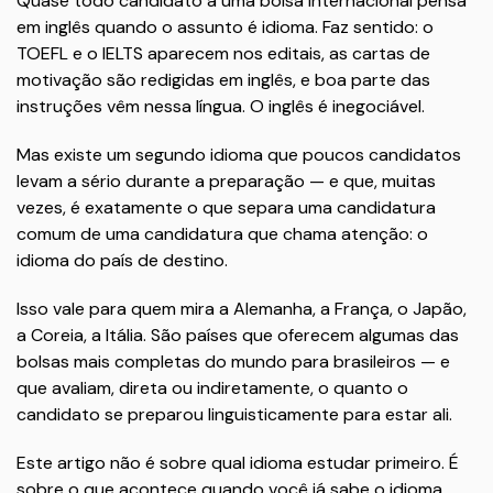
Quase todo candidato a uma bolsa internacional pensa
em inglês quando o assunto é idioma. Faz sentido: o
TOEFL e o IELTS aparecem nos editais, as cartas de
motivação são redigidas em inglês, e boa parte das
instruções vêm nessa língua. O inglês é inegociável.
Mas existe um segundo idioma que poucos candidatos
levam a sério durante a preparação — e que, muitas
vezes, é exatamente o que separa uma candidatura
comum de uma candidatura que chama atenção: o
idioma do país de destino.
Isso vale para quem mira a Alemanha, a França, o Japão,
a Coreia, a Itália. São países que oferecem algumas das
bolsas mais completas do mundo para brasileiros — e
que avaliam, direta ou indiretamente, o quanto o
candidato se preparou linguisticamente para estar ali.
Este artigo não é sobre qual idioma estudar primeiro. É
sobre o que acontece quando você já sabe o idioma