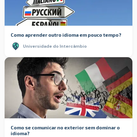
Como aprender outro idioma em pouco tempo?
Universidade do Intercâmbio
Como se comunicar no exterior sem dominar o
idioma?