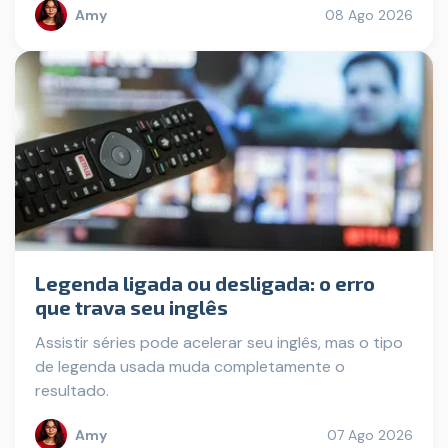
Amy
08 Ago 2026
Legenda ligada ou desligada: o erro
que trava seu inglês
Assistir séries pode acelerar seu inglês, mas o tipo
de legenda usada muda completamente o
resultado.
Amy
07 Ago 2026