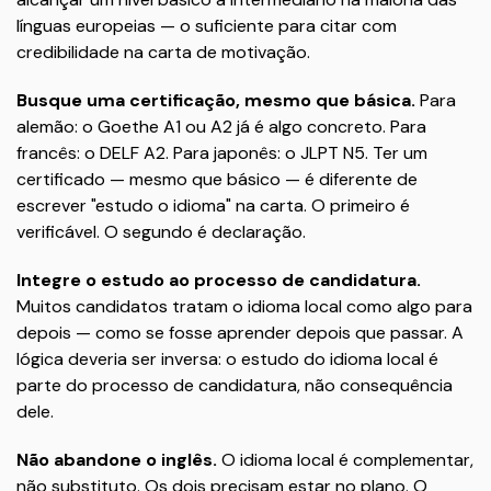
línguas europeias — o suficiente para citar com
credibilidade na carta de motivação.
Busque uma certificação, mesmo que básica.
Para
alemão: o Goethe A1 ou A2 já é algo concreto. Para
francês: o DELF A2. Para japonês: o JLPT N5. Ter um
certificado — mesmo que básico — é diferente de
escrever "estudo o idioma" na carta. O primeiro é
verificável. O segundo é declaração.
Integre o estudo ao processo de candidatura.
Muitos candidatos tratam o idioma local como algo para
depois — como se fosse aprender depois que passar. A
lógica deveria ser inversa: o estudo do idioma local é
parte do processo de candidatura, não consequência
dele.
Não abandone o inglês.
O idioma local é complementar,
não substituto. Os dois precisam estar no plano. O