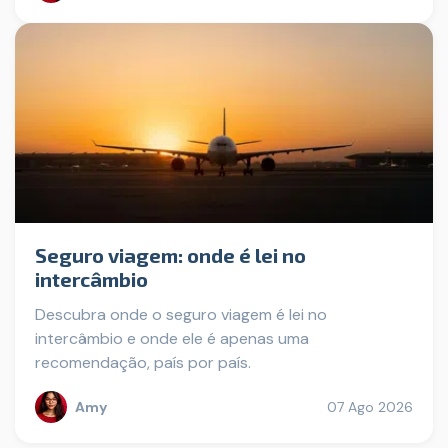
Seguro viagem: onde é lei no
intercâmbio
Descubra onde o seguro viagem é lei no
intercâmbio e onde ele é apenas uma
recomendação, país por país.
Amy
07 Ago 2026