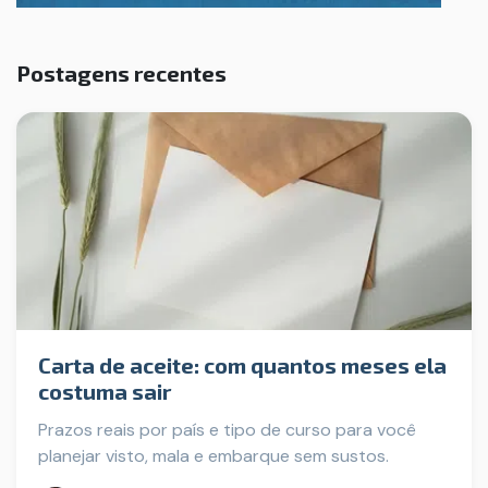
Postagens recentes
Carta de aceite: com quantos meses ela
costuma sair
Prazos reais por país e tipo de curso para você
planejar visto, mala e embarque sem sustos.