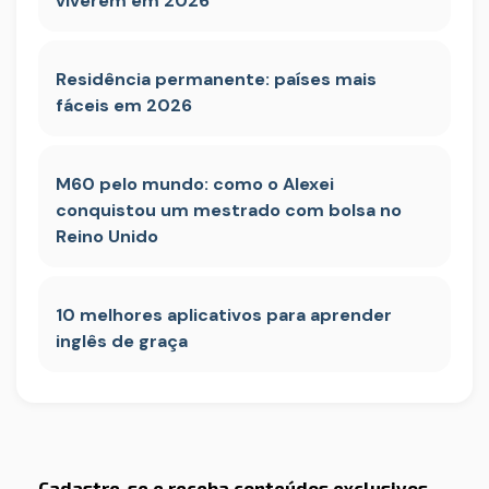
viverem em 2026
Residência permanente: países mais
fáceis em 2026
M60 pelo mundo: como o Alexei
conquistou um mestrado com bolsa no
Reino Unido
10 melhores aplicativos para aprender
inglês de graça
Cadastre-se e receba conteúdos exclusivos