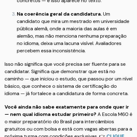
concretos — e isso aparece no texto.
Na coerência geral da candidatura.
Um
candidato que mira um mestrado em universidade
pública alemã, onde a maioria das aulas é em
alemão, mas não menciona nenhuma preparação
no idioma, deixa uma lacuna visível. Avaliadores
percebem essa inconsistência.
Isso não significa que você precisa ser fluente para se
candidatar. Significa que demonstrar que está no
caminho — que iniciou o estudo, que passou por um nível
básico, que conhece o sistema de certificação do
idioma — já fortalece a candidatura de forma concreta.
Você ainda não sabe exatamente para onde quer ir
— nem qual idioma estudar primeiro?
A Escola M60 é
o maior preparatório do Brasil para intercâmbios
gratuitos ou com bolsa e está com vagas abertas para a
próxima turma com condições exclusivas. 👉
CLIQUE