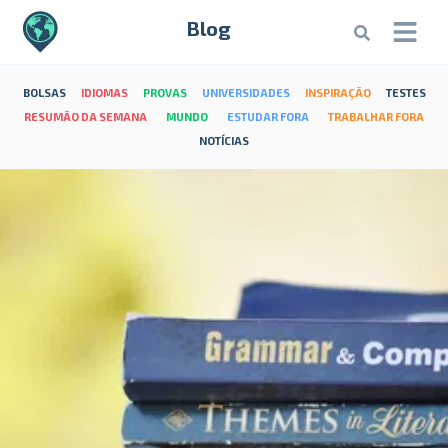
Blog
BOLSAS
IDIOMAS
PROVAS
UNIVERSIDADES
INSPIRAÇÃO
TESTES
RESUMÃO DA SEMANA
MUNDO
ESTUDAR FORA
TRABALHAR FORA
NOTÍCIAS