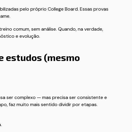
ibilizadas pelo próprio College Board. Essas provas
xame.
treino comum, sem análise. Quando, na verdade,
óstico e evolução.
e estudos (mesmo
isa ser complexo — mas precisa ser consistente e
, faz muito mais sentido dividir por etapas.
.