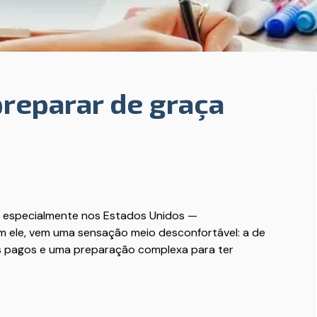
reparar de graça
— especialmente nos Estados Unidos —
m ele, vem uma sensação meio desconfortável: a de
ais pagos e uma preparação complexa para ter