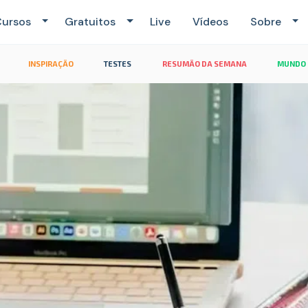
ursos
Gratuitos
Live
Vídeos
Sobre
INSPIRAÇÃO
TESTES
RESUMÃO DA SEMANA
MUNDO