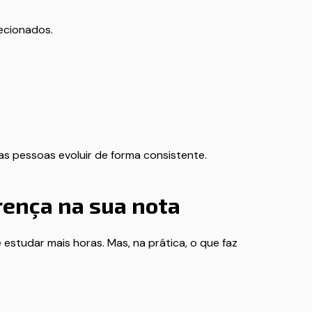
ecionados.
das pessoas evoluir de forma consistente.
rença na sua nota
estudar mais horas. Mas, na prática, o que faz