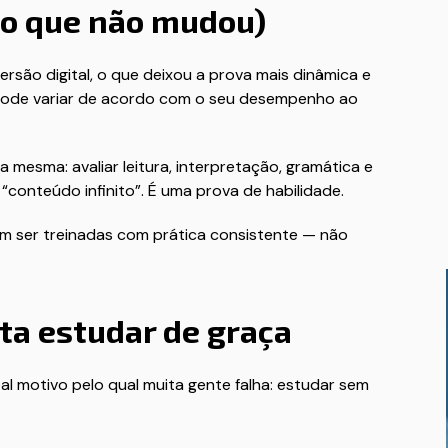
 o que não mudou)
rsão digital, o que deixou a prova mais dinâmica e
s pode variar de acordo com o seu desempenho ao
mesma: avaliar leitura, interpretação, gramática e
“conteúdo infinito”. É uma prova de habilidade.
em ser treinadas com prática consistente — não
ta estudar de graça
pal motivo pelo qual muita gente falha: estudar sem