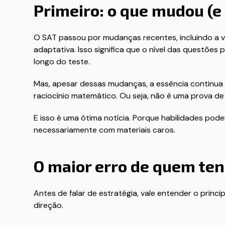
Primeiro: o que mudou (e
O SAT passou por mudanças recentes, incluindo a ve
adaptativa. Isso significa que o nível das questõe
longo do teste.
Mas, apesar dessas mudanças, a essência continua a 
raciocínio matemático. Ou seja, não é uma prova de 
E isso é uma ótima notícia. Porque habilidades pod
necessariamente com materiais caros.
O maior erro de quem ten
Antes de falar de estratégia, vale entender o princi
direção.