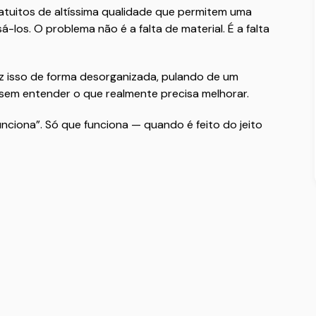
atuitos de altíssima qualidade que permitem uma
los. O problema não é a falta de material. É a falta
z isso de forma desorganizada, pulando de um
em entender o que realmente precisa melhorar.
unciona”. Só que funciona — quando é feito do jeito