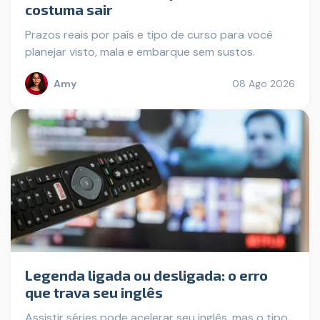
costuma sair
Prazos reais por país e tipo de curso para você
planejar visto, mala e embarque sem sustos.
Amy
08 Ago 2026
Legenda ligada ou desligada: o erro
que trava seu inglês
Assistir séries pode acelerar seu inglês, mas o tipo