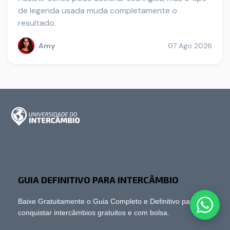
de legenda usada muda completamente o
resultado.
Amy
07 Ago 2026
GUIA DEFINITIVO PARA INTERCÂMBIO
Baixe Gratuitamente o Guia Completo e Definitivo para
conquistar intercâmbios gratuitos e com bolsa.