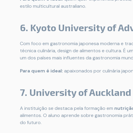
estilo multicultural australiano.
6. Kyoto University of A
Com foco em gastronomia japonesa moderna e tradi
técnica culinária, design de alimentos e cultura. 
um dos países mais influentes da gastronomia mundi
Para quem é ideal:
apaixonados por culinária japon
7. University of Auckland
A instituição se destaca pela formação em
nutrição
alimentos. O aluno aprende sobre gastronomia práti
do futuro.