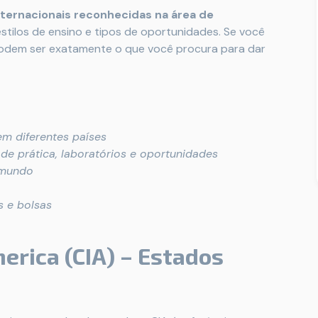
nternacionais reconhecidas na área de
estilos de ensino e tipos de oportunidades. Se você
s podem ser exatamente o que você procura para dar
m diferentes países
e prática, laboratórios e oportunidades
 mundo
s e bolsas
merica (CIA) – Estados