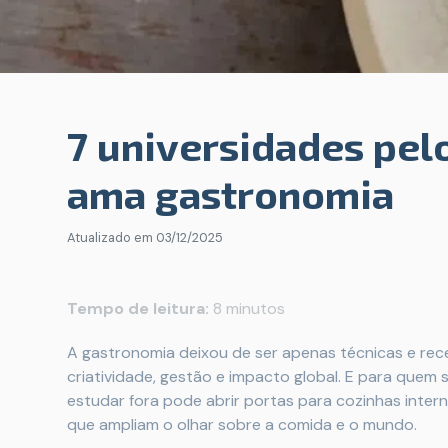
7 universidades pe
ama gastronomia
Atualizado em
03/12/2025
Tempo de leitura:
8 minutos
A gastronomia deixou de ser apenas técnicas e recei
criatividade, gestão e impacto global. E para quem
estudar fora pode abrir portas para cozinhas inter
que ampliam o olhar sobre a comida e o mundo.