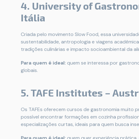
4. University of Gastron
Itália
Criada pelo movimento Slow Food, essa universidad
sustentabilidade, antropologia e viagens acadêmica
tradições culinárias e impacto socioambiental da a
Para quem é ideal:
quem se interessa por gastronom
globais.
5. TAFE Institutes – Austr
Os TAFEs oferecem cursos de gastronomia muito pr
possível encontrar formações em cozinha profissional
especializações curtas, ideais para quem busca inse
Para quem é ideal:
quem quer experiência prática