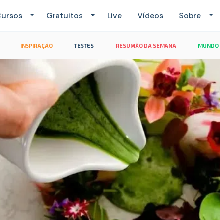
ursos
Gratuitos
Live
Vídeos
Sobre
INSPIRAÇÃO
TESTES
RESUMÃO DA SEMANA
MUNDO