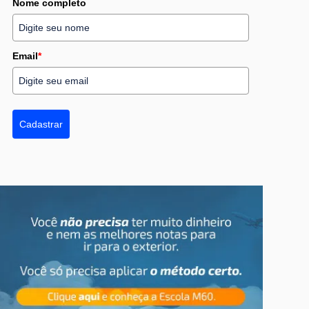
Nome completo
Email
*
Cadastrar