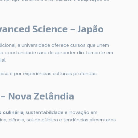
dvanced Science – Japão
cional, a universidade oferece cursos que unem
É uma oportunidade rara de aprender diretamente em
al.
esa e por experiências culturais profundas.
 – Nova Zelândia
 culinária
, sustentabilidade e inovação em
ca, ciência, saúde pública e tendências alimentares