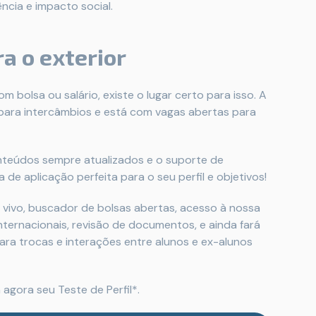
ncia e impacto social.
ra o exterior
 bolsa ou salário, existe o lugar certo para isso. A
 para intercâmbios e está com vagas abertas para
onteúdos sempre atualizados e o suporte de
 de aplicação perfeita para o seu perfil e objetivos!
 vivo, buscador de bolsas abertas, acesso à nossa
nternacionais, revisão de documentos, e ainda fará
a trocas e interações entre alunos e ex-alunos
 agora seu Teste de Perfil*.