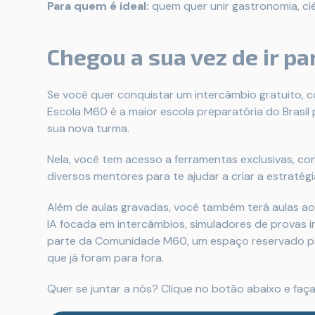
Para quem é ideal:
quem quer unir gastronomia, ciê
Chegou a sua vez de ir pa
Se você quer conquistar um intercâmbio gratuito, com
Escola M60 é a maior escola preparatória do Brasil
sua nova turma.
Nela, você tem acesso a ferramentas exclusivas, c
diversos mentores para te ajudar a criar a estratégia
Além de aulas gravadas, você também terá aulas ao
IA focada em intercâmbios, simuladores de provas i
parte da Comunidade M60, um espaço reservado par
que já foram para fora.
Quer se juntar a nós? Clique no botão abaixo e faça