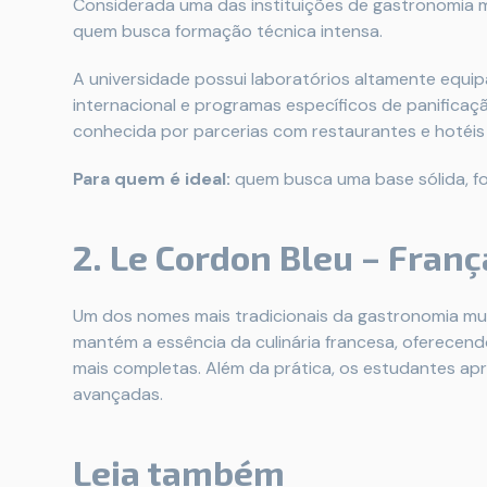
Considerada uma das instituições de gastronomia 
quem busca formação técnica intensa.
A universidade possui laboratórios altamente equip
internacional e programas específicos de panificaçã
conhecida por parcerias com restaurantes e hoté
Para quem é ideal:
quem busca uma base sólida, fo
2. Le Cordon Bleu – Franç
Um dos nomes mais tradicionais da gastronomia mund
mantém a essência da culinária francesa, oferecen
mais completas. Além da prática, os estudantes apre
avançadas.
Leia também