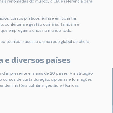
mais renomadas do mundo, o CIA é referência para
ados, cursos práticos, ênfase em cozinha
o, confeitaria e gestão culinária. Também é
is que empregam alunos no mundo todo.
co técnico e acesso a uma rede global de chefs.
a e diversos países
ial, presente em mais de 20 países. A instituição
do cursos de curta duração, diplomas e formações
ndem história culinária, gestão e técnicas