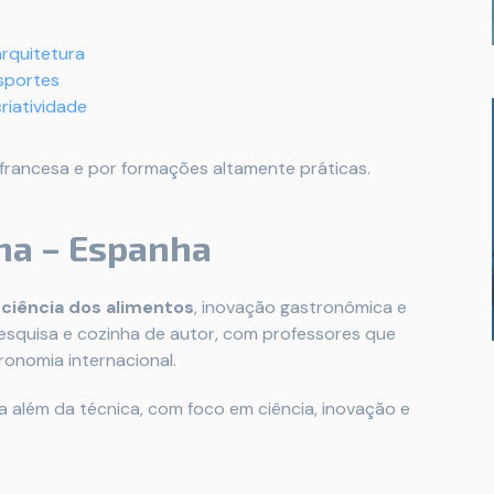
rquitetura
sportes
riatividade
rancesa e por formações altamente práticas.
ona – Espanha
m
ciência dos alimentos
, inovação gastronômica e
 pesquisa e cozinha de autor, com professores que
onomia internacional.
 além da técnica, com foco em ciência, inovação e