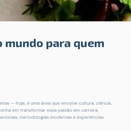
lo mundo para quem
tas — hoje, é uma área que envolve cultura, ciência,
 sonha em transformar essa paixão em carreira,
nacionais, metodologias modernas e experiências