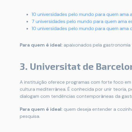
10 universidades pelo mundo para quem ama a
7 universidades pelo mundo para quem ama e
10 universidades pelo mundo para quem ama c
Para quem é ideal:
apaixonados pela gastronomia f
3. Universitat de Barcel
A instituição oferece programas com forte foco e
cultura mediterrânea. É conhecida por unir teoria,
dialogam com tendências contemporâneas da gastr
Para quem é ideal:
quem deseja entender a cozinha
pesquisa.