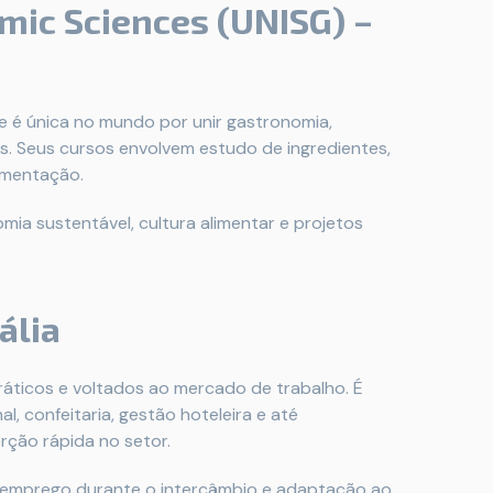
omic Sciences (UNISG) –
e é única no mundo por unir gastronomia,
s. Seus cursos envolvem estudo de ingredientes,
limentação.
ia sustentável, cultura alimentar e projetos
ália
áticos e voltados ao mercado de trabalho. É
, confeitaria, gestão hoteleira e até
rção rápida no setor.
, emprego durante o intercâmbio e adaptação ao