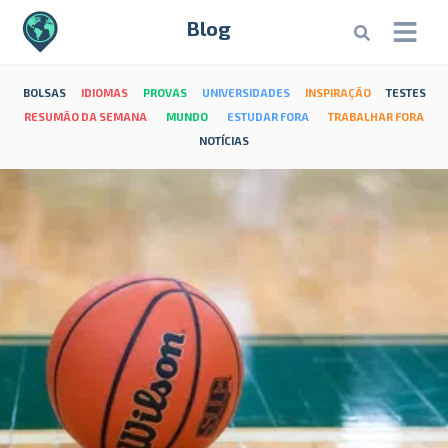
Blog
BOLSAS
IDIOMAS
PROVAS
UNIVERSIDADES
INSPIRAÇÃO
TESTES
RESUMÃO DA SEMANA
MUNDO
ESTUDAR FORA
TRABALHAR FORA
NOTÍCIAS