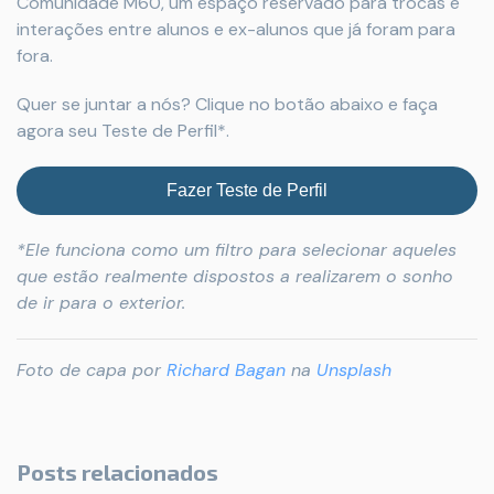
Comunidade M60, um espaço reservado para trocas e
interações entre alunos e ex-alunos que já foram para
fora.
Quer se juntar a nós? Clique no botão abaixo e faça
agora seu Teste de Perfil*.
Fazer Teste de Perfil
*Ele funciona como um filtro para selecionar aqueles
que estão realmente dispostos a realizarem o sonho
de ir para o exterior.
Foto de capa por
Richard Bagan
na
Unsplash
Posts relacionados