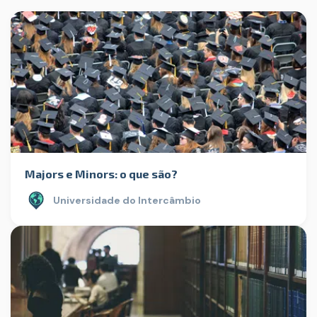
Majors e Minors: o que são?
Universidade do Intercâmbio