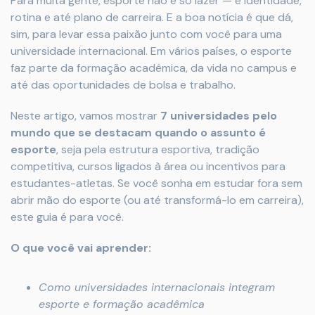
Para muita gente, esporte não é só lazer — é identidade,
rotina e até plano de carreira. E a boa notícia é que dá,
sim, para levar essa paixão junto com você para uma
universidade internacional. Em vários países, o esporte
faz parte da formação acadêmica, da vida no campus e
até das oportunidades de bolsa e trabalho.
Neste artigo, vamos mostrar
7 universidades pelo
mundo que se destacam quando o assunto é
esporte
, seja pela estrutura esportiva, tradição
competitiva, cursos ligados à área ou incentivos para
estudantes-atletas. Se você sonha em estudar fora sem
abrir mão do esporte (ou até transformá-lo em carreira),
este guia é para você.
O que você vai aprender:
Como universidades internacionais integram
esporte e formação acadêmica