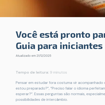
Você está pronto pa
Guia para iniciantes
Atualizado em
21/12/2025
Tempo de leitura:
9 minutos
Pensar em estudar fora costuma vir acompanhado d
estou preparado?”, “Preciso falar o idioma perfeita
esperar?”. Essas perguntas são normais, especial
possibilidades de intercâmbio.