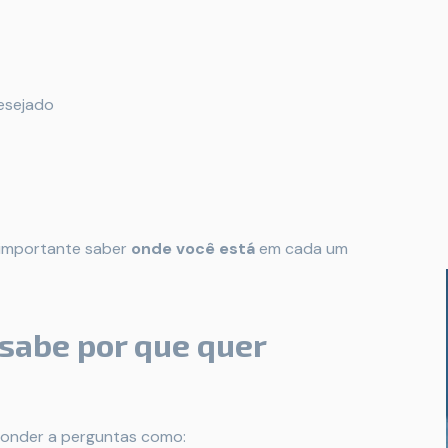
esejado
 importante saber
onde você está
em cada um
 sabe por que quer
sponder a perguntas como: