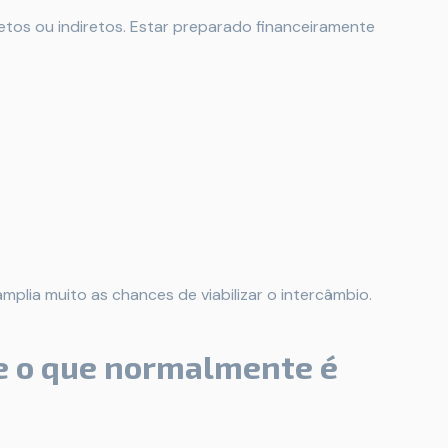
etos ou indiretos. Estar preparado financeiramente
plia muito as chances de viabilizar o intercâmbio.
e o que normalmente é