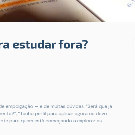
ra estudar fora?
e empolgação — e de muitas dúvidas. “Será que já
mente?”, “Tenho perfil para aplicar agora ou devo
mente para quem está começando a explorar as