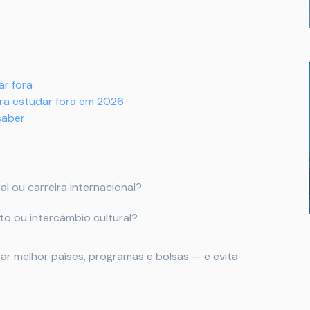
ar fora
ara estudar fora em 2026
saber
l ou carreira internacional?
to ou intercâmbio cultural?
ar melhor países, programas e bolsas — e evita