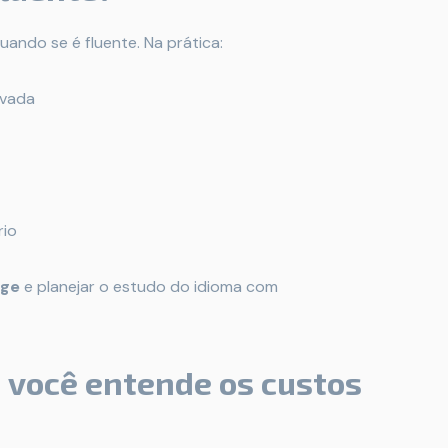
ando se é fluente. Na prática:
ovada
rio
ige
e planejar o estudo do idioma com
 você entende os custos