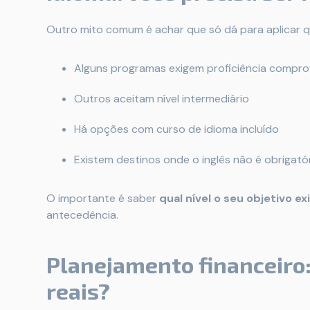
Outro mito comum é achar que só dá para aplicar qu
Alguns programas exigem proficiência compr
Outros aceitam nível intermediário
Há opções com curso de idioma incluído
Existem destinos onde o inglês não é obrigató
O importante é saber
qual nível o seu objetivo ex
antecedência.
Planejamento financeiro:
reais?