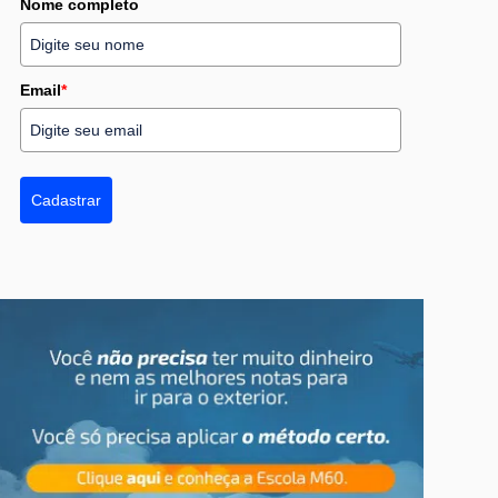
Nome completo
Email
*
Cadastrar