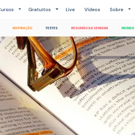
ursos
Gratuitos
Live
Vídeos
Sobre
INSPIRAÇÃO
TESTES
RESUMÃO DA SEMANA
MUNDO