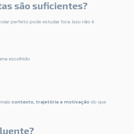
as são suficientes?
olar perfeito pode estudar fora. Isso não é
rama escolhido
 mais
contexto, trajetória e motivação
do que
fluente?