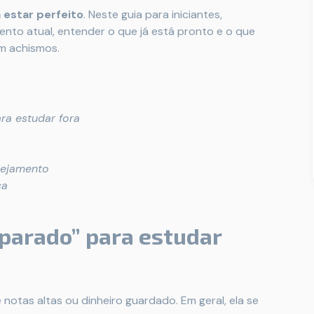
 estar perfeito
. Neste guia para iniciantes,
ento atual, entender o que já está pronto e o que
m achismos.
ra estudar fora
nejamento
ça
eparado” para estudar
notas altas ou dinheiro guardado. Em geral, ela se