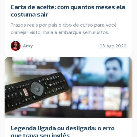
Carta de aceite: com quantos meses ela
costuma sair
Prazos reais por país e tipo de curso para você
planejar visto, mala e embarque sem sustos.
Amy
08 Ago 2026
Legenda ligada ou desligada: o erro
que trava seu inglês