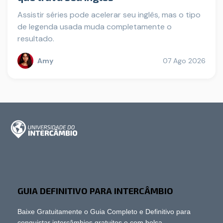
Assistir séries pode acelerar seu inglês, mas o tipo
de legenda usada muda completamente o
resultado.
Amy
07 Ago 2026
GUIA DEFINITIVO PARA INTERCÂMBIO
Baixe Gratuitamente o Guia Completo e Definitivo para
conquistar intercâmbios gratuitos e com bolsa.