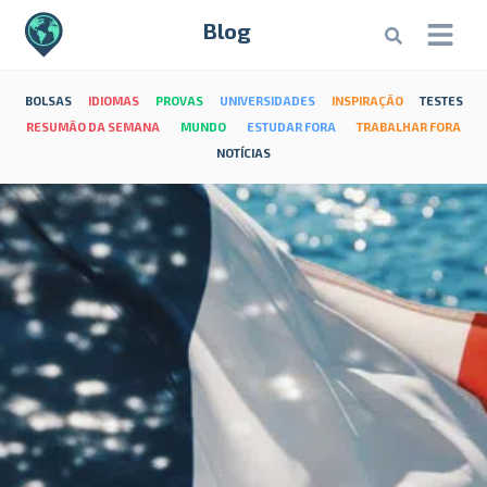
Blog
BOLSAS
IDIOMAS
PROVAS
UNIVERSIDADES
INSPIRAÇÃO
TESTES
RESUMÃO DA SEMANA
MUNDO
ESTUDAR FORA
TRABALHAR FORA
NOTÍCIAS