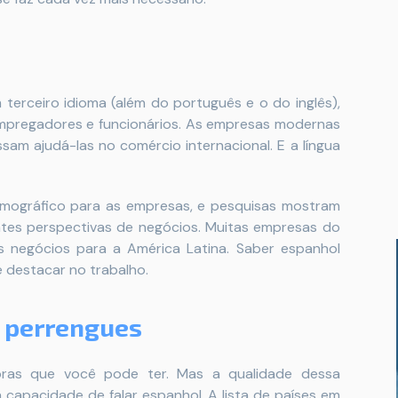
terceiro idioma (além do português e o do inglês),
mpregadores e funcionários. As empresas modernas
sam ajudá-las no comércio internacional. E a língua
mográfico para as empresas, e pesquisas mostram
ntes perspectivas de negócios. Muitas empresas do
us negócios para a América Latina. Saber espanhol
 destacar no trabalho.
perrengues
doras que você pode ter. Mas a qualidade dessa
 capacidade de falar espanhol. A lista de países em