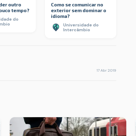
er outro
Como se comunicar no
pouco tempo?
exterior sem dominar o
idioma?
idade do
âmbio
Universidade do
Intercâmbio
17 Abr 2019