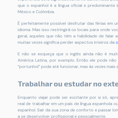
que o espanhol é a língua oficial e predominante 
México e Colômbia.
É perfeitamente possível desfrutar das férias em
idioma. Mas isso restringirá os locais para onde 
geral, aqueles que não têm a habilidade de falar a 
muitas vezes significa perder aspectos inteiros da
c
E não se esqueça que o inglês ainda não é muit
América Latina, por exemplo. Então ele pode não 
“portunhol” pode até funcionar, mas às vezes mais 
Trabalhar ou estudar no exte
Enquanto viajar pode ser excitante por si só, ap
real de trabalhar em um país de língua espanhola 
espanhol. Sair da sua zona de conforto e passar l
a se desenvolver profissional e pessoalmente.