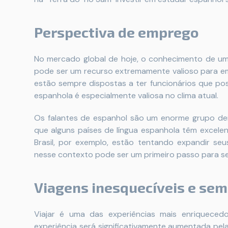
Perspectiva de emprego
No mercado global de hoje, o conhecimento de um 
pode ser um recurso extremamente valioso para e
estão sempre dispostas a ter funcionários que pos
espanhola é especialmente valiosa no clima atual.
Os falantes de espanhol são um enorme grupo de
que alguns países de língua espanhola têm excele
Brasil, por exemplo, estão tentando expandir se
nesse contexto pode ser um primeiro passo para se
Viagens inesquecíveis e sem
Viajar é uma das experiências mais enriquece
experiência será significativamente aumentada pela