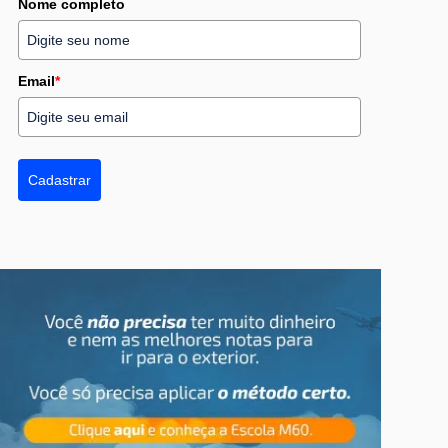
Nome completo
Email
*
Cadastrar