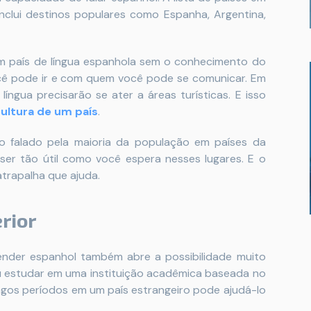
inclui destinos populares como Espanha, Argentina,
 um país de língua espanhola sem o conhecimento do
você pode ir e com quem você pode se comunicar. Em
língua precisarão se ater a áreas turísticas. E isso
ultura de um país
.
o falado pela maioria da população em países da
ser tão útil como você espera nesses lugares. E o
atrapalha que ajuda.
rior
render espanhol também abre a possibilidade muito
ou estudar em uma instituição acadêmica baseada no
ongos períodos em um país estrangeiro pode ajudá-lo