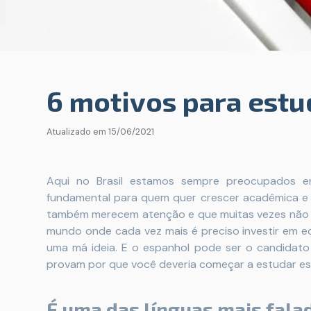
6 motivos para estu
Atualizado em
15/06/2021
Aqui no Brasil estamos sempre preocupados
fundamental para quem quer crescer acadêmica e 
também merecem atenção e que muitas vezes não 
mundo onde cada vez mais é preciso investir em e
uma má ideia. E o espanhol pode ser o candidato
provam por que você deveria começar a estudar es
É uma das línguas mais fal