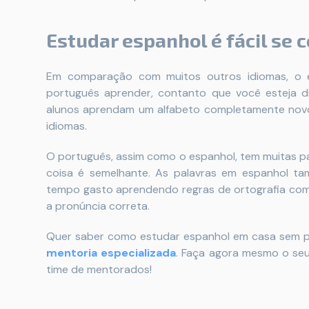
Estudar espanhol é fácil se
Em comparação com muitos outros idiomas, o e
português aprender, contanto que você esteja d
alunos aprendam um alfabeto completamente nov
idiomas.
O português, assim como o espanhol, tem muitas pal
coisa é semelhante. As palavras em espanhol ta
tempo gasto aprendendo regras de ortografia com
a pronúncia correta.
Quer saber como estudar espanhol em casa sem pr
mentoria especializada
. Faça agora mesmo o seu 
time de mentorados!