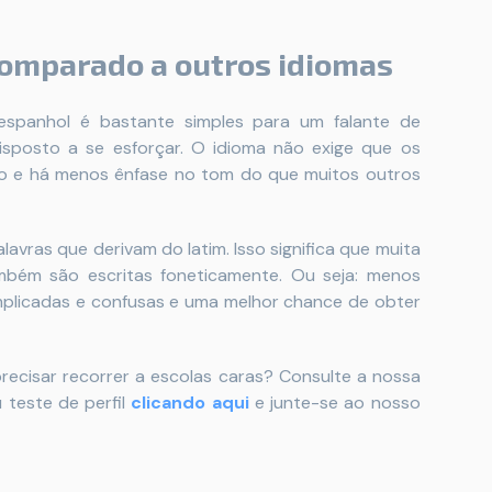
 comparado a outros idiomas
spanhol é bastante simples para um falante de
isposto a se esforçar. O idioma não exige que os
o e há menos ênfase no tom do que muitos outros
avras que derivam do latim. Isso significa que muita
mbém são escritas foneticamente. Ou seja: menos
plicadas e confusas e uma melhor chance de obter
ecisar recorrer a escolas caras? Consulte a
nossa
teste de perfil
clicando aqui
e junte-se ao nosso