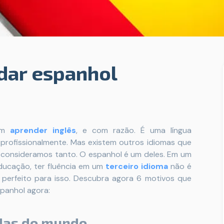
dar espanhol
 em
aprender inglês
, e com razão. É uma língua
profissionalmente. Mas existem outros idiomas que
consideramos tanto. O espanhol é um deles. Em um
ducação, ter fluência em um
terceiro idioma
não é
 perfeito para isso. Descubra agora 6 motivos que
panhol agora:
adas do mundo