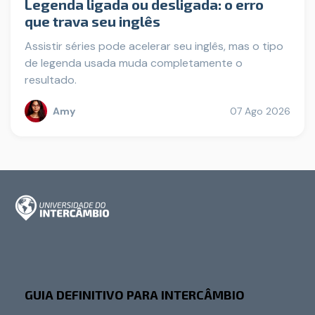
Legenda ligada ou desligada: o erro
que trava seu inglês
Assistir séries pode acelerar seu inglês, mas o tipo
de legenda usada muda completamente o
resultado.
Amy
07 Ago 2026
GUIA DEFINITIVO PARA INTERCÂMBIO