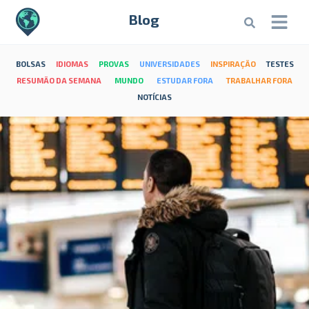
Blog
BOLSAS
IDIOMAS
PROVAS
UNIVERSIDADES
INSPIRAÇÃO
TESTES
RESUMÃO DA SEMANA
MUNDO
ESTUDAR FORA
TRABALHAR FORA
NOTÍCIAS