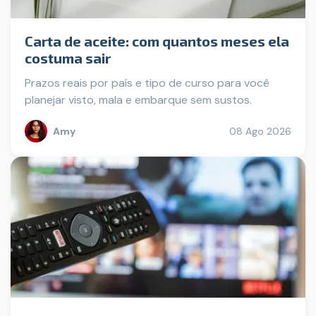
Carta de aceite: com quantos meses ela
costuma sair
Prazos reais por país e tipo de curso para você
planejar visto, mala e embarque sem sustos.
Amy
08 Ago 2026