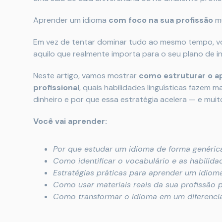
Aprender um idioma
com foco na sua profissão
mu
Em vez de tentar dominar tudo ao mesmo tempo, vo
aquilo que realmente importa para o seu plano de in
Neste artigo, vamos mostrar
como estruturar o a
profissional
, quais habilidades linguísticas fazem
dinheiro e por que essa estratégia acelera — e muit
Você vai aprender:
Por que estudar um idioma de forma genérica
Como identificar o vocabulário e as habilid
Estratégias práticas para aprender um idiom
Como usar materiais reais da sua profissão 
Como transformar o idioma em um diferencial