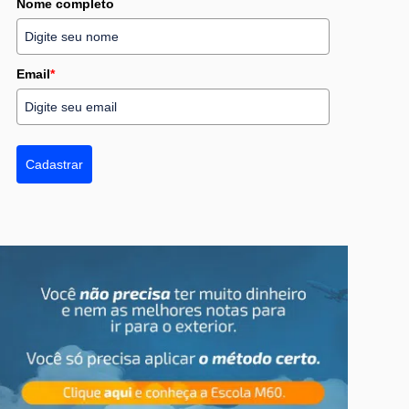
Nome completo
Email
*
Cadastrar