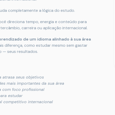
da completamente a lógica do estudo.
cê direciona tempo, energia e conteúdo para
tercâmbio, carreira ou aplicação internacional.
prendizado de um idioma alinhado à sua área
 mais diferença, como estudar mesmo sem gastar
o — seus resultados.
 atrasa seus objetivos
ades mais importantes da sua área
a com foco profissional
para estudar
 competitivo internacional