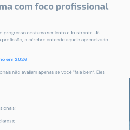
ma com foco profissional
o progresso costuma ser lento e frustrante. Já
 profissão, o cérebro entende aquele aprendizado
lho em 2026
onais não avaliam apenas se você “fala bem”. Eles
sionais;
clareza;