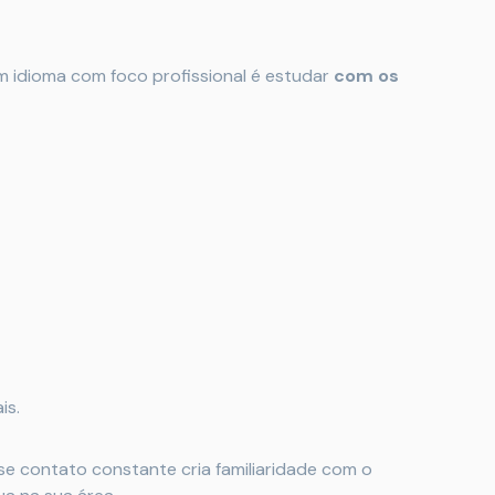
m idioma com foco profissional é estudar
com os
is.
se contato constante cria familiaridade com o