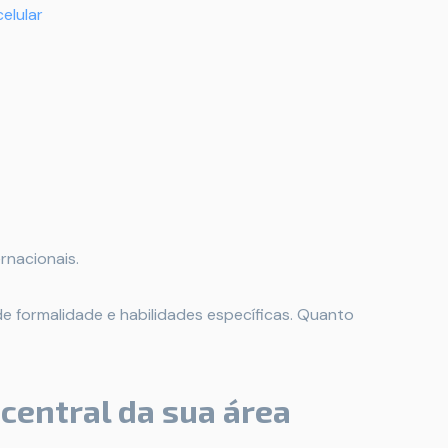
elular
rnacionais.
de formalidade e habilidades específicas. Quanto
 central da sua área