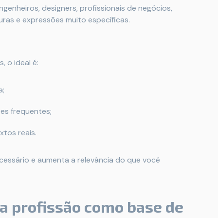
genheiros, designers, profissionais de negócios,
ras e expressões muito específicas.
, o ideal é:
a;
ões frequentes;
tos reais.
cessário e aumenta a relevância do que você
ua profissão como base de