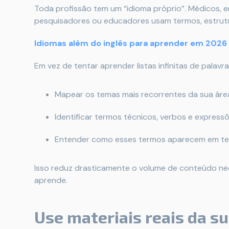
Toda profissão tem um “idioma próprio”. Médicos, en
pesquisadores ou educadores usam termos, estrutu
Idiomas além do inglês para aprender em 2026
Em vez de tentar aprender listas infinitas de palavras
Mapear os temas mais recorrentes da sua áre
Identificar termos técnicos, verbos e express
Entender como esses termos aparecem em tex
Isso reduz drasticamente o volume de conteúdo ne
aprende.
Use materiais reais da s