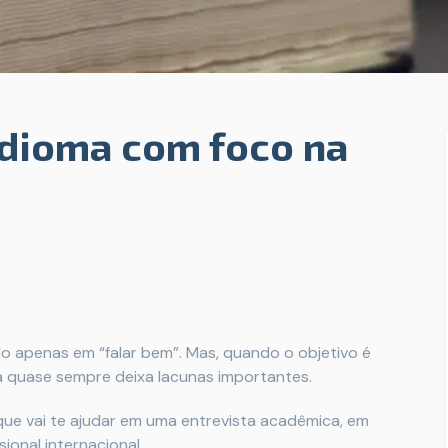
dioma com foco na
 apenas em “falar bem”. Mas, quando o objetivo é
a quase sempre deixa lacunas importantes.
que vai te ajudar em uma entrevista acadêmica, em
ional internacional.