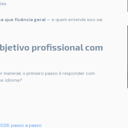
ões.
a que fluência geral
— e quem entende isso sai
bjetivo profissional com
er material, o primeiro passo é responder com
se idioma?
026: passo a passo