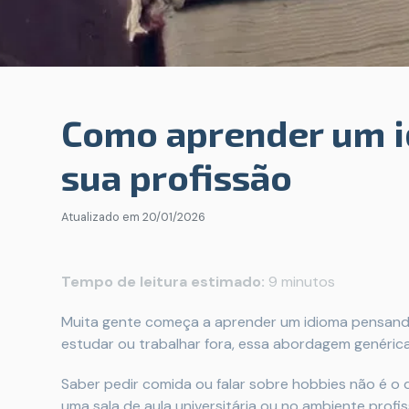
Como aprender um i
sua profissão
Atualizado em
20/01/2026
Tempo de leitura estimado:
9 minutos
Muita gente começa a aprender um idioma pensando
estudar ou trabalhar fora, essa abordagem genéric
Saber pedir comida ou falar sobre hobbies não é o 
uma sala de aula universitária ou no ambiente profiss