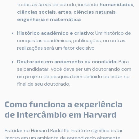
todas as áreas de estudo, incluindo
humanidades
,
ciências sociais
,
artes
,
ciências naturais
,
engenharia
e
matemática
.
Histórico acadêmico e criativo
: Um histórico de
conquistas acadêmicas, publicações, ou outras
realizações será um fator decisivo.
Doutorado em andamento ou concluído
: Para
se candidatar, você deve ser um doutorando com
um projeto de pesquisa bem definido ou estar no
final de seu doutorado.
Como funciona a experiência
de intercâmbio em Harvard
Estudar no Harvard Radcliffe Institute significa estar
imerso em um ambiente de aprendizado altamente