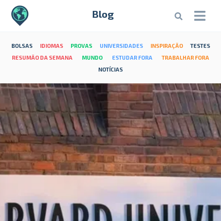
Blog
BOLSAS
IDIOMAS
PROVAS
UNIVERSIDADES
INSPIRAÇÃO
TESTES
RESUMÃO DA SEMANA
MUNDO
ESTUDAR FORA
TRABALHAR FORA
NOTÍCIAS