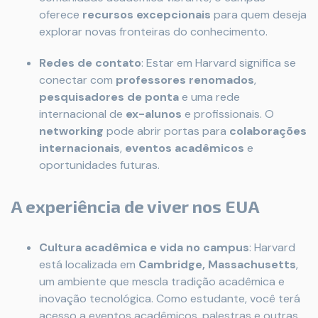
oferece
recursos excepcionais
para quem deseja
explorar novas fronteiras do conhecimento.
Redes de contato
: Estar em Harvard significa se
conectar com
professores renomados
,
pesquisadores de ponta
e uma rede
internacional de
ex-alunos
e profissionais. O
networking
pode abrir portas para
colaborações
internacionais
,
eventos acadêmicos
e
oportunidades futuras.
A experiência de viver nos EUA
Cultura acadêmica e vida no campus
: Harvard
está localizada em
Cambridge, Massachusetts
,
um ambiente que mescla tradição acadêmica e
inovação tecnológica. Como estudante, você terá
acesso a eventos acadêmicos, palestras e outras