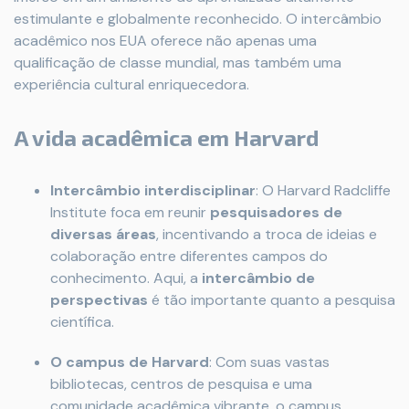
estimulante e globalmente reconhecido. O intercâmbio
acadêmico nos EUA oferece não apenas uma
qualificação de classe mundial, mas também uma
experiência cultural enriquecedora.
A vida acadêmica em Harvard
Intercâmbio interdisciplinar
: O Harvard Radcliffe
Institute foca em reunir
pesquisadores de
diversas áreas
, incentivando a troca de ideias e
colaboração entre diferentes campos do
conhecimento. Aqui, a
intercâmbio de
perspectivas
é tão importante quanto a pesquisa
científica.
O campus de Harvard
: Com suas vastas
bibliotecas, centros de pesquisa e uma
comunidade acadêmica vibrante, o campus