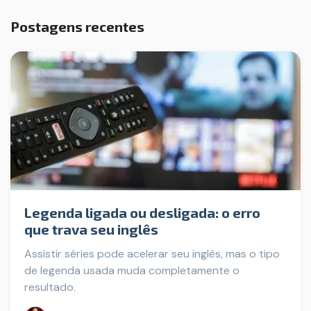
Postagens recentes
Legenda ligada ou desligada: o erro
que trava seu inglês
Assistir séries pode acelerar seu inglês, mas o tipo
de legenda usada muda completamente o
resultado.