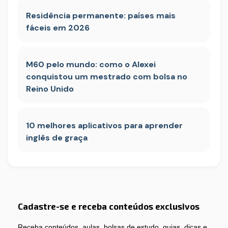
Residência permanente: países mais
fáceis em 2026
M60 pelo mundo: como o Alexei
conquistou um mestrado com bolsa no
Reino Unido
10 melhores aplicativos para aprender
inglês de graça
Cadastre-se e receba conteúdos exclusivos
Receba conteúdos, aulas, bolsas de estudo, guias, dicas e