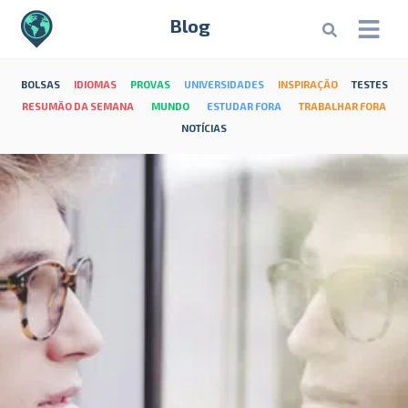
Blog
BOLSAS
IDIOMAS
PROVAS
UNIVERSIDADES
INSPIRAÇÃO
TESTES
RESUMÃO DA SEMANA
MUNDO
ESTUDAR FORA
TRABALHAR FORA
NOTÍCIAS