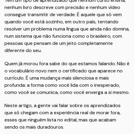
Tem um tipo de aprendizado que nenhum curso ensina,
nenhum livro descreve com precisão e nenhum vídeo
consegue transmitir de verdade. É aquele que só vem
quando você está sozinho, em outro país, tentando
resolver um problema numa língua que ainda não domina,
num sistema que não funciona como o brasileiro, com
pessoas que pensam de um jeito completamente
diferente do seu.
Quem já morou fora sabe do que estamos falando. Não é
o vocabulário novo nem o certificado que aparece no
currículo. É uma mudança mais silenciosa e mais
profunda: a forma como você lida com o inesperado,
como você se comunica, como você enxerga a si mesmo.
Neste artigo, a gente vai falar sobre os aprendizados
que só chegam com a experiência real de morar fora,
esses que ninguém lista no edital, mas que acabam
sendo os mais duradouros.