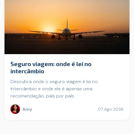
Seguro viagem: onde é lei no
intercâmbio
Descubra onde o seguro viagem é lei no
intercâmbio e onde ele é apenas uma
recomendação, país por país.
Amy
07 Ago 2026