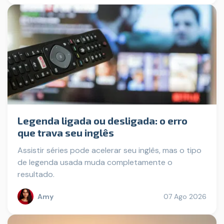
Legenda ligada ou desligada: o erro
que trava seu inglês
Assistir séries pode acelerar seu inglês, mas o tipo
de legenda usada muda completamente o
resultado.
Amy
07 Ago 2026