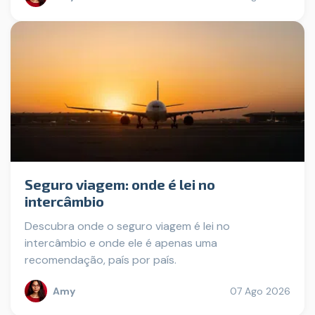
Seguro viagem: onde é lei no
intercâmbio
Descubra onde o seguro viagem é lei no
intercâmbio e onde ele é apenas uma
recomendação, país por país.
Amy
07 Ago 2026