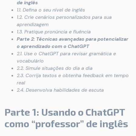
de inglês
1.1. Defina o seu nível de inglês
1.2. Crie cenários personalizados para sua
aprendizagem
1.3. Pratique pronúncia e fluência
Parte 2: Técnicas avançadas para potencializar
o aprendizado com o ChatGPT
2.1. Use o ChatGPT para revisar gramática e
vocabulário
2.2. Simule situações do dia a dia
2.3. Corrija textos e obtenha feedback em tempo
real
2.4. Desenvolva habilidades de escuta
Parte 1: Usando o ChatGPT
como “professor” de inglês