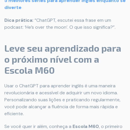
5 melhores séries para aprender inglês enquanto se
diverte
Dica prática:
“ChatGPT, escutei essa frase em um
podcast: ‘He’s over the moon’. O que isso significa?”.
Leve seu aprendizado para
o próximo nível com a
Escola M60
Usar o ChatGPT para aprender inglês é uma maneira
revolucionária e acessível de adquirir um novo idioma.
Personalizando suas lições e praticando regularmente,
você pode alcançar a fluência de forma mais rápida e
eficiente.
Se você quer ir além, conheça a
Escola M60
, o primeiro