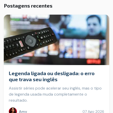
Postagens recentes
Legenda ligada ou desligada: o erro
que trava seu inglês
Assistir séries pode acelerar seu inglês, mas o tipo
de legenda usada muda completamente o
resultado.
Amy
07 Ago 2026