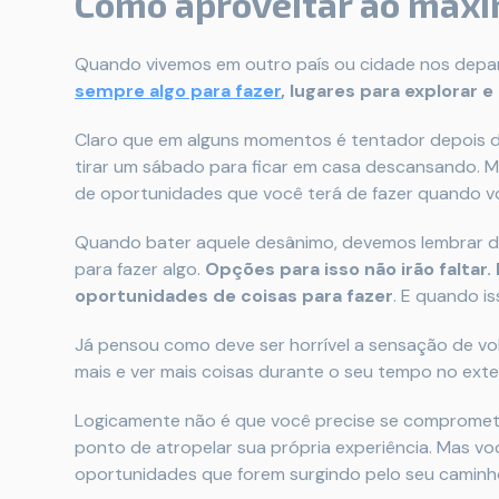
Como aproveitar ao máxi
Quando vivemos em outro país ou cidade nos depar
sempre algo para fazer
, lugares para explorar 
Claro que em alguns momentos é tentador depois 
tirar um sábado para ficar em casa descansando. M
de oportunidades que você terá de fazer quando vo
Quando bater aquele desânimo, devemos lembrar dis
para fazer algo.
Opções para isso não irão falta
oportunidades de coisas para fazer
. E quando i
Já pensou como deve ser horrível a sensação de vol
mais e ver mais coisas durante o seu tempo no exte
Logicamente não é que você precise se compromete
ponto de atropelar sua própria experiência. Mas voc
oportunidades que forem surgindo pelo seu caminh