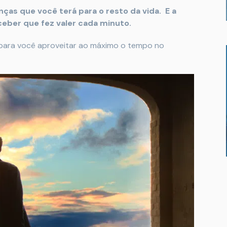
s que você terá para o resto da vida. E a
ber que fez valer cada minuto.
para você aproveitar ao máximo o tempo no