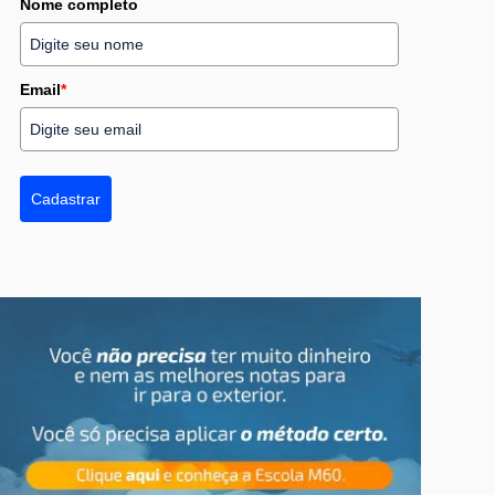
Nome completo
Email
*
Cadastrar