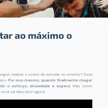
itar ao máximo o
guir realizar o sonho de estudar no exterior? Essa
eiro.
Por isso mesmo, quando finalmente chegar
odo o esforço, ansiedade e espera
. Mas como
você vai descobrir agora.