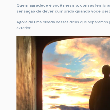
Quem agradece é você mesmo, com as lembrança
sensação de dever cumprido quando você perce
Agora dá uma olhada nessas dicas que separamos 
exterior: