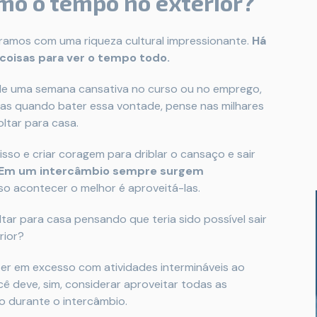
mo o tempo no exterior?
amos com uma riqueza cultural impressionante.
Há
e coisas para ver o tempo todo.
de uma semana cansativa no curso ou no emprego,
as quando bater essa vontade, pense nas milhares
ltar para casa.
so e criar coragem para driblar o cansaço e sair
r. Em um intercâmbio sempre surgem
sso acontecer o melhor é aproveitá-las.
tar para casa pensando que teria sido possível sair
rior?
r em excesso com atividades intermináveis ao
ê deve, sim, considerar aproveitar todas as
o durante o intercâmbio.