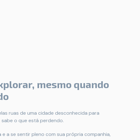
explorar, mesmo quando
do
elas ruas de uma cidade desconhecida para
o sabe o que está perdendo.
a e a se sentir pleno com sua própria companhia,