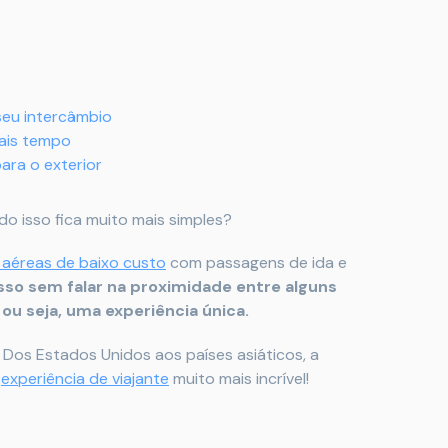
seu intercâmbio
mais tempo
para o exterior
do isso fica muito mais simples?
aéreas de baixo custo
com passagens de ida e
Isso sem falar na proximidade entre alguns
ou seja, uma experiência única.
Dos Estados Unidos aos países asiáticos, a
a
experiência de viajante
muito mais incrível!