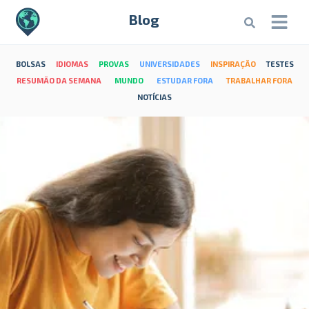
Blog
BOLSAS
IDIOMAS
PROVAS
UNIVERSIDADES
INSPIRAÇÃO
TESTES
RESUMÃO DA SEMANA
MUNDO
ESTUDAR FORA
TRABALHAR FORA
NOTÍCIAS