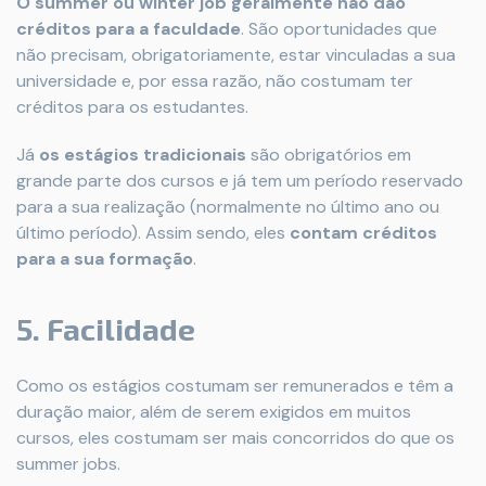
O summer ou winter job geralmente não dão
créditos para a faculdade
. São oportunidades que
não precisam, obrigatoriamente, estar vinculadas a sua
universidade e, por essa razão, não costumam ter
créditos para os estudantes.
Já
os estágios tradicionais
são obrigatórios em
grande parte dos cursos e já tem um período reservado
para a sua realização (normalmente no último ano ou
último período). Assim sendo, eles
contam créditos
para a sua formação
.
5. Facilidade
Como os estágios costumam ser remunerados e têm a
duração maior, além de serem exigidos em muitos
cursos, eles costumam ser mais concorridos do que os
summer jobs.