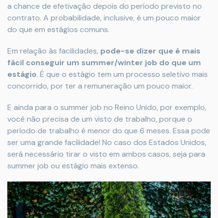
a chance de efetivação depois do período previsto no
contrato. A probabilidade, inclusive, é um pouco maior
do que em estágios comuns.
Em relação às facilidades,
pode-se dizer que é mais
fácil conseguir um summer/winter job do que um
estágio
. É que o estágio tem um processo seletivo mais
concorrido, por ter a remuneração um pouco maior.
E ainda para o summer job no Reino Unido, por exemplo,
você não precisa de um visto de trabalho, porque o
período de trabalho é menor do que 6 meses. Essa pode
ser uma grande facilidade! No caso dos Estados Unidos,
será necessário tirar o visto em ambos casos, seja para
summer job ou estágio mais extenso.