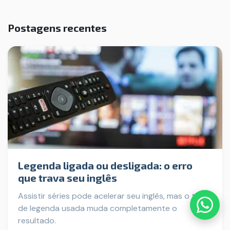
Postagens recentes
Legenda ligada ou desligada: o erro
que trava seu inglês
Assistir séries pode acelerar seu inglês, mas o tipo
de legenda usada muda completamente o
resultado.