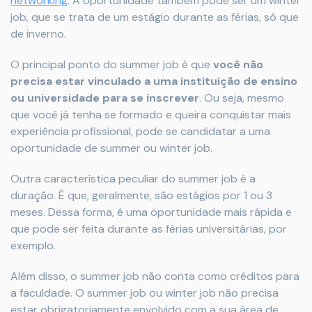
networking
. A oportunidade também pode ser um winter
job, que se trata de um estágio durante as férias, só que
de inverno.
O principal ponto do summer job é que
você não
precisa estar vinculado a uma instituição de ensino
ou universidade para se inscrever
. Ou seja, mesmo
que você já tenha se formado e queira conquistar mais
experiência profissional, pode se candidatar a uma
oportunidade de summer ou winter job.
Outra característica peculiar do summer job é a
duração. É que, geralmente, são estágios por 1 ou 3
meses. Dessa forma, é uma oportunidade mais rápida e
que pode ser feita durante as férias universitárias, por
exemplo.
Além disso, o summer job não conta como créditos para
a faculdade. O summer job ou winter job não precisa
estar obrigatoriamente envolvido com a sua área de