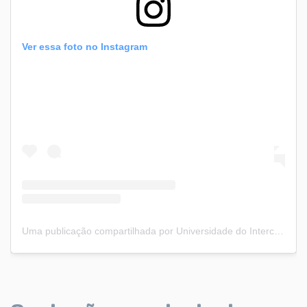
Ver essa foto no Instagram
Uma publicação compartilhada por Universidade do Intercâmbio (@universidadedointercambio)