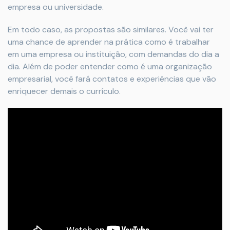
empresa ou universidade.
Em todo caso, as propostas são similares. Você vai ter
uma chance de aprender na prática como é trabalhar
em uma empresa ou instituição, com demandas do dia a
dia. Além de poder entender como é uma organização
empresarial, você fará contatos e experiências que vão
enriquecer demais o currículo.