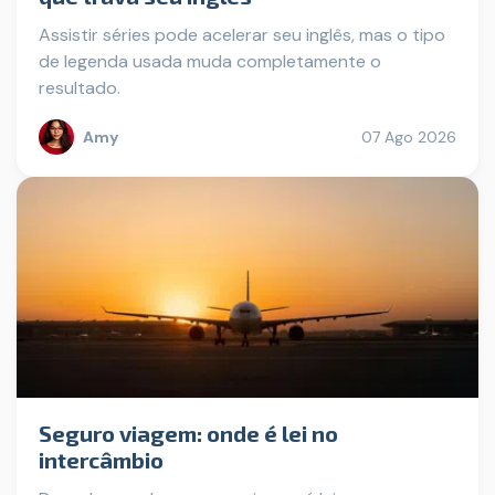
Assistir séries pode acelerar seu inglês, mas o tipo
de legenda usada muda completamente o
resultado.
Amy
07 Ago 2026
Seguro viagem: onde é lei no
intercâmbio