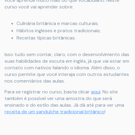
você aprende muito mais do que vocabulário. Neste
curso você vai aprender sobre:
Culinária britânica e marcas culturais;
Hábitos ingleses e pratos tradicionais;
Receitas típicas britânicas.
Isso tudo sem contar, claro, com o desenvolvimento das
suas habilidades de escuta em inglês, já que vai estar em
contato com nativos falando o idioma. Além disso, o
curso permite que você interaja com outros estudantes
nos comentários das aulas.
Para se registrar no curso, basta clicar
aqui
. No site
também é possível ver uma amostra do que será
ensinado e do estilo das aulas. Já dá até para ver uma
receita de um sanduíche tradicional britânico
!