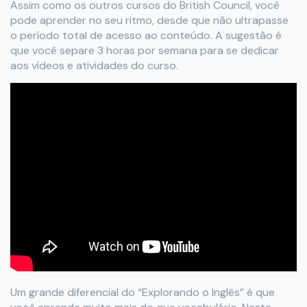
Assim como os outros cursos do British Council, você
pode aprender no seu ritmo, desde que não ultrapasse
o período total de acesso ao conteúdo. A sugestão é
que você separe 3 horas por semana para se dedicar
aos vídeos e atividades do curso.
Um grande diferencial do “Explorando o Inglês” é que