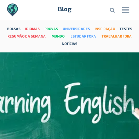
Blog
BOLSAS
IDIOMAS
PROVAS
UNIVERSIDADES
INSPIRAÇÃO
TESTES
RESUMÃO DA SEMANA
MUNDO
ESTUDAR FORA
TRABALHAR FORA
NOTÍCIAS