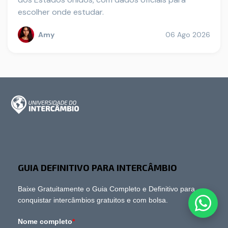
escolher onde estudar.
Amy
06 Ago 2026
GUIA DEFINITIVO PARA INTERCÂMBIO
Baixe Gratuitamente o Guia Completo e Definitivo para
conquistar intercâmbios gratuitos e com bolsa.
Nome completo
*