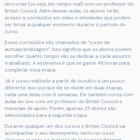
síncronas (ou seja, em tempo real) com um professor do
British Council. Além dessas aulas, os alunos terão
acesso a conteúdos em vídeo e atividades que podem
ser feitas a qualquer momento durante o período do
curso.
Esses conteúdos são chamados de “curso de
autoaprendizagem”. Isso significa que os alunos podem
escolher quanto tempo vão se dedicar a cada assunto
trabalhado. A estimativa é que se gaste 48 horas para
completar essa etapa.
Já o curso realizado a partir de outubro é um pouco
diferente. Isso porque ele se divide em duas etapas,
cada uma delas com 6 semanas. Ele também conta com
aulas ao vivo com um professor do British Council e
materiais de apoio. Porém, apenas 25 alunos são
selecionados para a segunda etapa.
Durante qualquer um dos cursos o British Council vai
acompanhar o seu desempenho tanto no curso
síncrono quanto no material de autoaprendizagem.