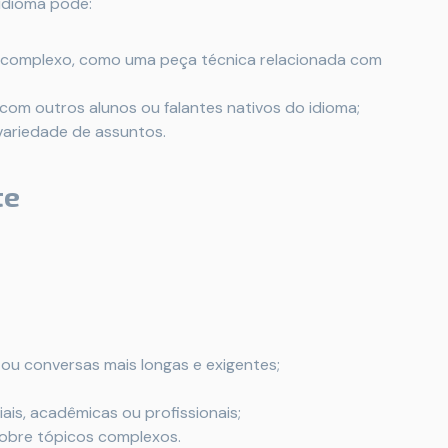
idioma pode:
o complexo, como uma peça técnica relacionada com
om outros alunos ou falantes nativos do idioma;
variedade de assuntos.
te
u conversas mais longas e exigentes;
ais, acadêmicas ou profissionais;
sobre tópicos complexos.