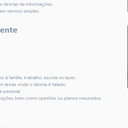
s diretas de informações;
em termos simples.
dente
à família, trabalho, escola ou lazer;
m áreas onde o idioma é falado;
e pessoal;
bições, bem como opiniões ou planos resumidos.