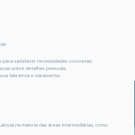
ode:
 para satisfazer necessidades concretas;
soas sobre detalhes pessoais;
soa fala lenta e claramente.
ncia na maioria das áreas intermediárias, como