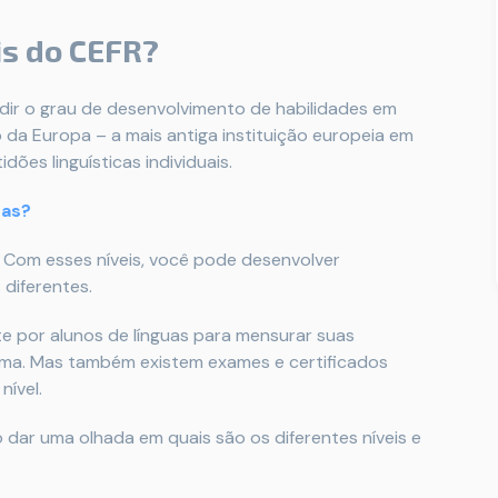
is do CEFR?
dir o grau de desenvolvimento de habilidades em
 da Europa – a mais antiga instituição europeia em
dões linguísticas individuais.
ras?
. Com esses níveis, você pode desenvolver
 diferentes.
e por alunos de línguas para mensurar suas
dioma. Mas também existem exames e certificados
nível.
dar uma olhada em quais são os diferentes níveis e