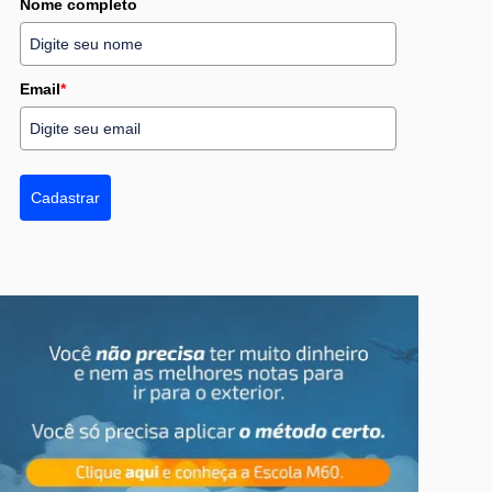
Nome completo
Email
*
Cadastrar