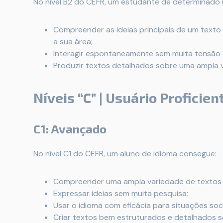
No nível B2 do CEFR, um estudante de determinado 
Compreender as ideias principais de um text
a sua área;
Interagir espontaneamente sem muita tensão c
Produzir textos detalhados sobre uma ampla 
Níveis “C” | Usuário Proficien
C1: Avançado
No nível C1 do CEFR, um aluno de idioma consegue:
Compreender uma ampla variedade de textos o
Expressar ideias sem muita pesquisa;
Usar o idioma com eficácia para situações soci
Criar textos bem estruturados e detalhados 