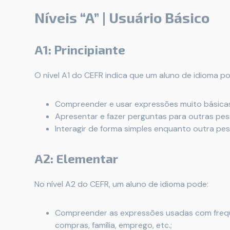
Níveis “A” | Usuário Básico
A1: Principiante
O nível A1 do CEFR indica que um aluno de idioma p
Compreender e usar expressões muito básicas
Apresentar e fazer perguntas para outras pes
Interagir de forma simples enquanto outra pes
A2: Elementar
No nível A2 do CEFR, um aluno de idioma pode:
Compreender as expressões usadas com frequê
compras, família, emprego, etc.;