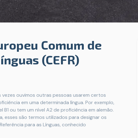
Europeu Comum de
Línguas (CEFR)
s vezes ouvimos outras pessoas usarem certos
ficiência em uma determinada língua. Por exemplo,
el B1 ou tem um nível A2 de proficiência em alemão.
sa, esses são termos utilizados para designar os
eferência para as Línguas, conhecido