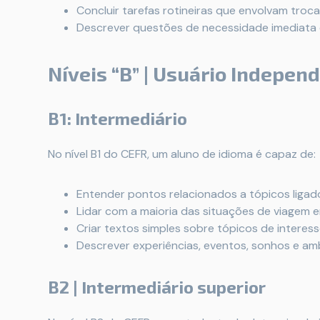
Concluir tarefas rotineiras que envolvam troca
Descrever questões de necessidade imediata 
Níveis “B” | Usuário Indepen
B1: Intermediário
No nível B1 do CEFR, um aluno de idioma é capaz de:
Entender pontos relacionados a tópicos ligados 
Lidar com a maioria das situações de viagem e
Criar textos simples sobre tópicos de interess
Descrever experiências, eventos, sonhos e am
B2 | Intermediário superior