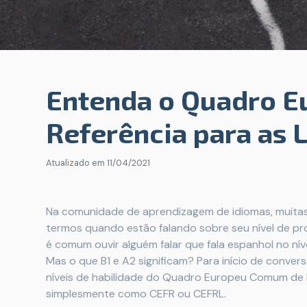
Entenda o Quadro 
Referência para as 
Atualizado em
11/04/2021
Na comunidade de aprendizagem de idiomas, muita
termos quando estão falando sobre seu nível de pro
é comum ouvir alguém falar que fala espanhol no nív
Mas o que B1 e A2 significam? Para início de conver
níveis de habilidade do Quadro Europeu Comum de R
simplesmente como CEFR ou CEFRL.