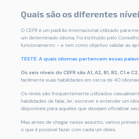
Quais são os diferentes níve
O CEFR é um padrão internacional utilizado para me
um determinado idioma. Foi instituído pelo Conselho
funcionamento – e tem como objetivo validar as apti
TESTE: A quais idiomas pertencem essas palav
Os seis níveis do CEFR são A1, A2, B1, B2, C1 e C2
facilmente suas habilidades em cerca de 40 idiomas
Os níveis são frequentemente utilizados casualment
habilidades de falar, ler, escrever e entender um i
disponíveis para aqueles que desejam oficializar seu 
Mas antes de chegar nesse assunto, vamos primeiro 
o que é possível fazer com cada um deles.