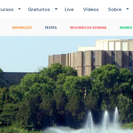
ursos
Gratuitos
Live
Vídeos
Sobre
INSPIRAÇÃO
TESTES
RESUMÃO DA SEMANA
MUNDO