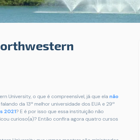
Northwestern
n University, o que é compreensível, já que ela
não
 falando da 13ª melhor universidade dos EUA e 29ª
es 2021
? E é por isso que essa instituição não
Ficou curioso(a)? Então confira agora quatro cursos