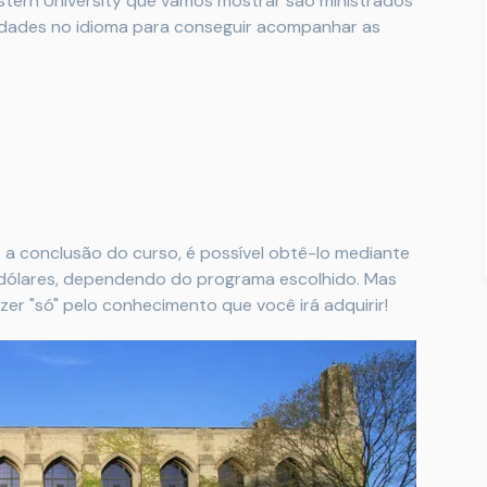
tern University que vamos mostrar são ministrados
lidades no idioma para conseguir acompanhar as
s a conclusão do curso, é possível obtê-lo mediante
dólares, dependendo do programa escolhido. Mas
zer "só" pelo conhecimento que você irá adquirir!