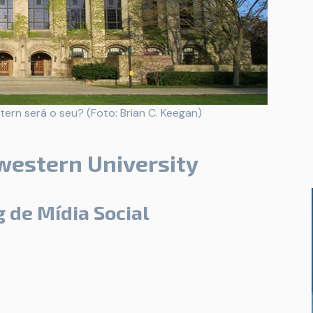
ern será o seu? (Foto: Brian C. Keegan)
western University
 de Mídia Social