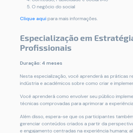
O negócio do social
Clique aqui
para mais informações.
Especialização em Estratégi
Profissionais
Duração: 4 meses
Nesta especialização, você aprenderá as práticas 
indústria e acadêmicos sobre como criar e impleme
Você aprenderá como envolver seu público impleme
técnicas comprovadas para aprimorar a experiência 
Além disso, espera-se que os participantes também
gerenciar conteúdos criados a partir da perspecti
e engajamento centradas na experiência humana; al