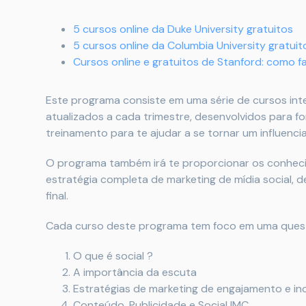
5 cursos online da Duke University gratuitos
5 cursos online da Columbia University gratuit
Cursos online e gratuitos de Stanford: como f
Este programa consiste em uma série de cursos int
atualizados a cada trimestre, desenvolvidos para fo
treinamento para te ajudar a se tornar um influencia
O programa também irá te proporcionar os conheci
estratégia completa de marketing de mídia social, d
final.
Cada curso deste programa tem foco em uma questã
O que é social ?
A importância da escuta
Estratégias de marketing de engajamento e in
Conteúdo, Publicidade e Social IMC