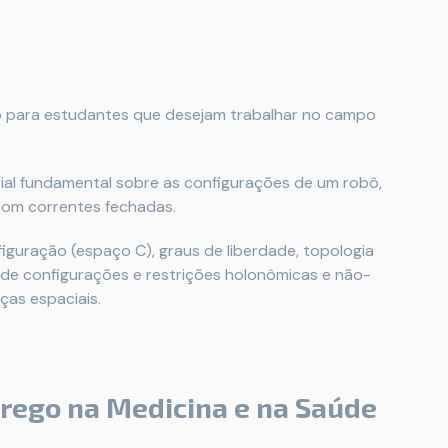
ado para estudantes que desejam trabalhar no campo
rial fundamental sobre as configurações de um robô,
com correntes fechadas.
guração (espaço C), graus de liberdade, topologia
s de configurações e restrições holonômicas e não-
ças espaciais.
prego na Medicina e na Saúde