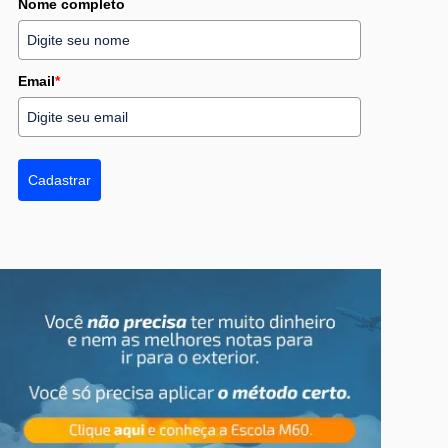
Nome completo
Email
*
Cadastrar