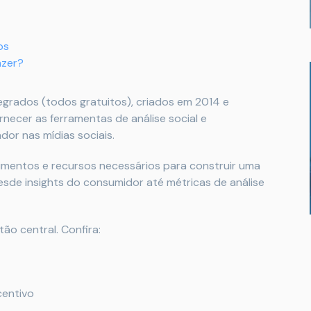
os
azer?
egrados (todos gratuitos), criados em 2014 e
rnecer as ferramentas de análise social e
dor nas mídias sociais.
mentos e recursos necessários para construir uma
esde insights do consumidor até métricas de análise
o central. Confira:
centivo