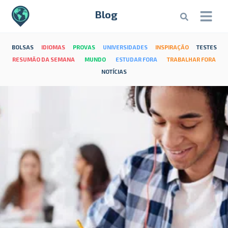
Blog
BOLSAS
IDIOMAS
PROVAS
UNIVERSIDADES
INSPIRAÇÃO
TESTES
RESUMÃO DA SEMANA
MUNDO
ESTUDAR FORA
TRABALHAR FORA
NOTÍCIAS