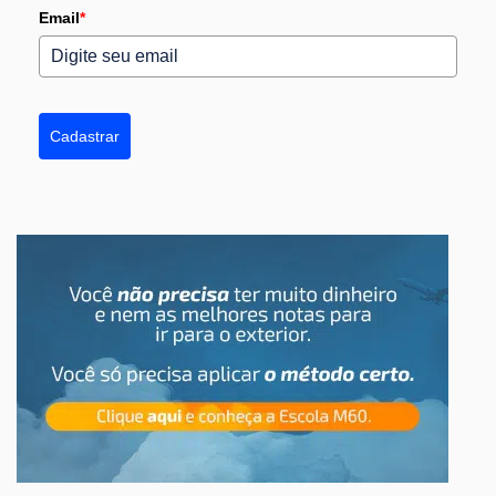
Email
*
Cadastrar