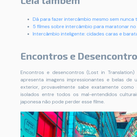
Leia também
Dá para fazer intercâmbio mesmo sem nunca t
5 filmes sobre intercâmbio para maratonar no
Intercâmbio inteligente: cidades caras e bara
Encontros e Desencontro
Encontros e desencontros (Lost in Translation)
apresenta imagens impressionantes e belas de u
exterior, provavelmente sabe exatamente como 
isolados entre todos os mal-entendidos cultur
japonesa não pode perder esse filme.