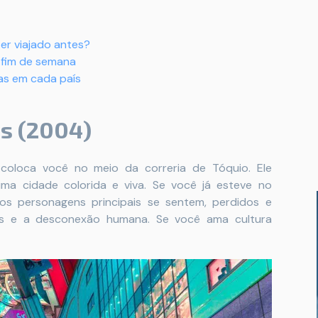
er viajado antes?
 fim de semana
tas em cada país
s (2004)
 coloca você no meio da correria de Tóquio. Ele
ma cidade colorida e viva. Se você já esteve no
os personagens principais se sentem, perdidos e
ais e a desconexão humana. Se você ama cultura