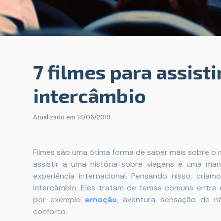
7 filmes para assisti
intercâmbio
Atualizado em
14/06/2019
Filmes são uma ótima forma de saber mais sobre o m
assistir a uma história sobre viagens é uma ma
experiência internacional. Pensando nisso, criam
intercâmbio. Eles tratam de temas comuns entre
por exemplo
emoção
, aventura, sensação de 
conforto.