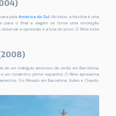
2004)
evara pela
América do Sul
. No início, a história é uma
ais para o final a viagem se torna uma revolução
 observar a opressão e a luta do povo. O filme inclui
 (2008)
ria de um triângulo amoroso de verão em Barcelona.
 e um romântico pintor espanhol. O filme apresenta
amentos. Foi filmado em Barcelona, Aviles e Oviedo,