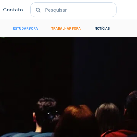
Contato
ESTUDAR FORA
TRABALHAR FORA
NOTÍCIAS