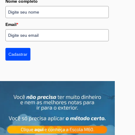
Nome completo
Email
*
Cadastrar