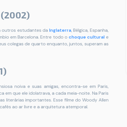
 (2002)
 outros estudantes da
Inglaterra
, Bélgica, Espanha,
mbio em Barcelona. Entre todo o
choque cultural
e
eus colegas de quarto enquanto, juntos, superam as
1)
nsiosa noiva e suas amigas, encontra-se em Paris,
 em que ele idolatrava, a cada meia-noite. Na Paris
s literárias importantes. Esse filme do Woody Allen
afés ao ar livre e a arquitetura atemporal.