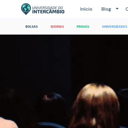
Início
Blog
C
BOLSAS
IDIOMAS
PROVAS
UNIVERSIDADES