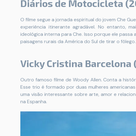
Diários de Motocicleta (
O filme segue a jornada espiritual do jovem Che Gu
experiência itinerante agradável. No entanto, m
ideológica interna para Che. Isso porque ele passa a
paisagens rurais da América do Sul de tirar o fôlego.
Vicky Cristina Barcelona
Outro famoso filme de Woody Allen. Conta a histó
Esse trio é formado por duas mulheres americanas
uma visão interessante sobre arte, amor e relacion
na Espanha.