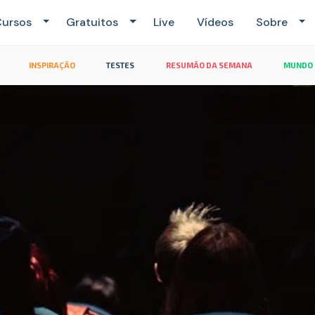
ursos
Gratuitos
Live
Vídeos
Sobre
INSPIRAÇÃO
TESTES
RESUMÃO DA SEMANA
MUNDO