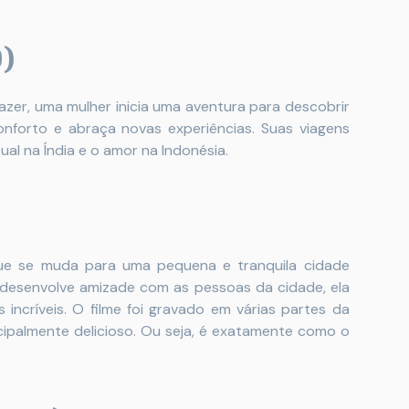
0)
zer, uma mulher inicia uma aventura para descobrir
onforto e abraça novas experiências. Suas viagens
ual na Índia e o amor na Indonésia.
ue se muda para uma pequena e tranquila cidade
 desenvolve amizade com as pessoas da cidade, ela
ncríveis. O filme foi gravado em várias partes da
ncipalmente delicioso. Ou seja, é exatamente como o