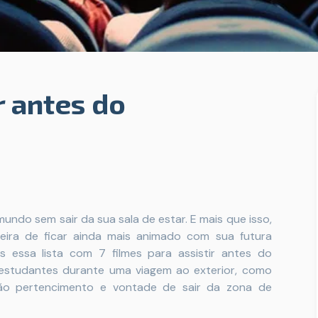
r antes do
undo sem sair da sua sala de estar. E mais que isso,
neira de ficar ainda mais animado com sua futura
os essa lista com 7 filmes para assistir antes do
 estudantes durante uma viagem ao exterior, como
não pertencimento e vontade de sair da zona de