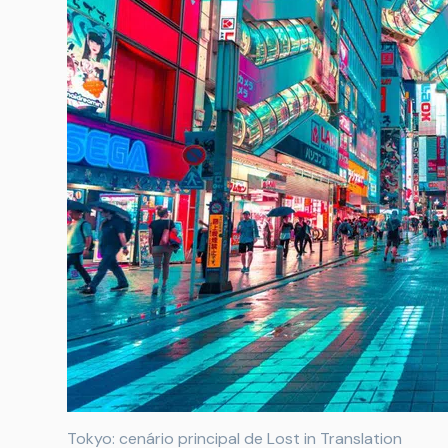
Tokyo: cenário principal de Lost in Translation