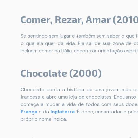
Comer, Rezar, Amar (201
Se sentindo sem lugar e também sem saber o que fa
o que ela quer da vida. Ela sai de sua zona de c
incluem comer na Itália, encontrar orientação espirit
Chocolate (2000)
Chocolate conta a história de uma jovem mãe q
francesa e abre uma loja de chocolates. Enquanto
começa a mudar a vida de todos com seus doces i
França
e da
Inglaterra
. É doce, encantador e pri
próprio nome indica.