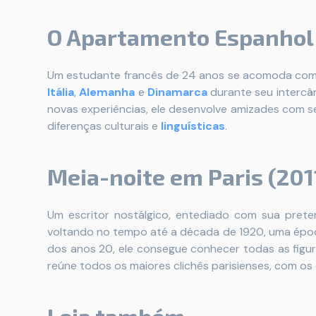
O Apartamento Espanhol
Um estudante francês de 24 anos se acomoda com
Itália
,
Alemanha
e
Dinamarca
durante seu intercâ
novas experiências, ele desenvolve amizades com s
diferenças culturais e
linguísticas
.
Meia-noite em Paris (201
Um escritor nostálgico, entediado com sua prete
voltando no tempo até a década de 1920, uma época
dos anos 20, ele consegue conhecer todas as figura
reúne todos os maiores clichês parisienses, com os c