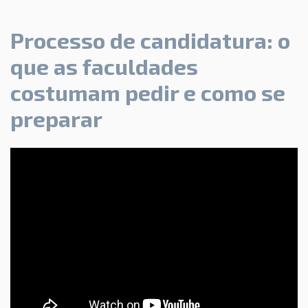
Processo de candidatura: o
que as faculdades
costumam pedir e como se
preparar