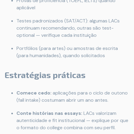
Provas de proficiência (TOEFL, IELTS) quando
aplicável
Testes padronizados (SAT/ACT): algumas LACs
continuam recomendando, outras são test-
optional — verifique cada instituição
Portfólios (para artes) ou amostras de escrita
(para humanidades), quando solicitados
Estratégias práticas
Comece cedo:
aplicações para o ciclo de outono
(fall intake) costumam abrir um ano antes.
Conte histórias nas essays:
LACs valorizam
autenticidade e fit institucional — explique por que
o formato do college combina com seu perfil.