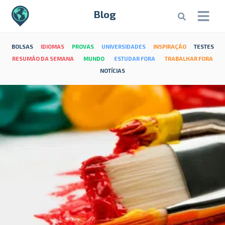
Blog
BOLSAS
IDIOMAS
PROVAS
UNIVERSIDADES
INSPIRAÇÃO
TESTES
RESUMÃO DA SEMANA
MUNDO
ESTUDAR FORA
TRABALHAR FORA
NOTÍCIAS