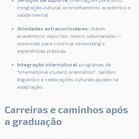
Serviços de suporte:
orientações para visto,
integração cultural, aconselhamento acadêmico e
saúde mental.
Atividades extracurriculares:
clubes
acadêmicos, esportes, teatro, voluntariado —
essenciais para construir networking e
experiências práticas.
Integração intercultural:
programas de
“international student orientation”, tandem
linguístico e celebrações culturais ajudam na
adaptação.
Carreiras e caminhos após
a graduação