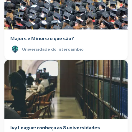
Majors e Minors: o que são?
Universidade do Intercâmbio
Ivy League: conheça as 8 universidades