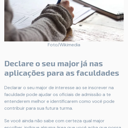
Foto/Wikimedia
Declare o seu major já nas
aplicações para as faculdade
s
Declarar o seu major de interesse ao se inscrever na
faculdade pode ajudar os oficiais de admissão a te
entenderem melhor e identificarem como você pode
contribuir para sua futura turma.
Se você ainda não sabe com certeza qual major
escolher, indique alguma área que você acha que possa