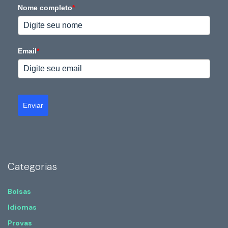
Nome completo
*
Email
*
Enviar
Categorias
Bolsas
Idiomas
Provas