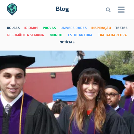
Blog
BOLSAS
IDIOMAS
PROVAS
UNIVERSIDADES
INSPIRAÇÃO
TESTES
RESUMÃO DA SEMANA
MUNDO
ESTUDAR FORA
TRABALHAR FORA
NOTÍCIAS