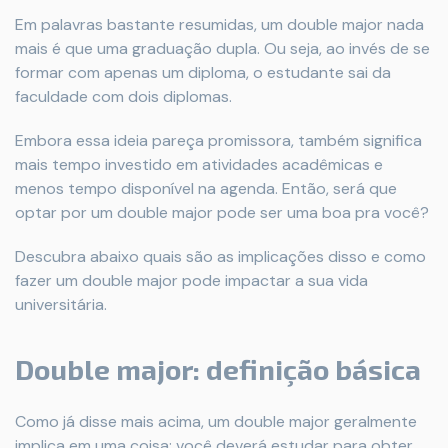
Em palavras bastante resumidas, um double major nada
mais é que uma graduação dupla. Ou seja, ao invés de se
formar com apenas um diploma, o estudante sai da
faculdade com dois diplomas.
Embora essa ideia pareça promissora, também significa
mais tempo investido em atividades acadêmicas e
menos tempo disponível na agenda. Então, será que
optar por um double major pode ser uma boa pra você?
Descubra abaixo quais são as implicações disso e como
fazer um double major pode impactar a sua vida
universitária.
Double major: definição básica
Como já disse mais acima, um double major geralmente
implica em uma coisa: você deverá estudar para obter