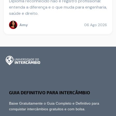
Diploma reconhecido não é registro profissional:
entenda a diferença e o que muda para engenharia,
saúde e direito.
Amy
06 Ago 2026
GUIA DEFINITIVO PARA INTERCÂMBIO
Baixe Gratuitamente o Guia Completo e Definitivo para
conquistar intercâmbios gratuitos e com bolsa.