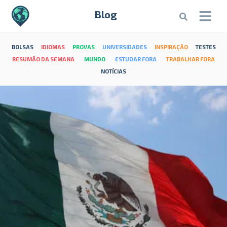
Blog
BOLSAS
IDIOMAS
PROVAS
UNIVERSIDADES
INSPIRAÇÃO
TESTES
RESUMÃO DA SEMANA
MUNDO
ESTUDAR FORA
TRABALHAR FORA
NOTÍCIAS