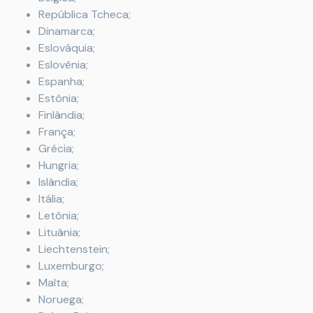
República Tcheca;
Dinamarca;
Eslováquia;
Eslovênia;
Espanha;
Estônia;
Finlândia;
França;
Grécia;
Hungria;
Islândia;
Itália;
Letônia;
Lituânia;
Liechtenstein;
Luxemburgo;
Malta;
Noruega;