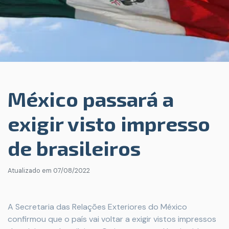
México passará a
exigir visto impresso
de brasileiros
Atualizado em
07/08/2022
A Secretaria das Relações Exteriores do México
confirmou que o país vai voltar a exigir vistos impressos