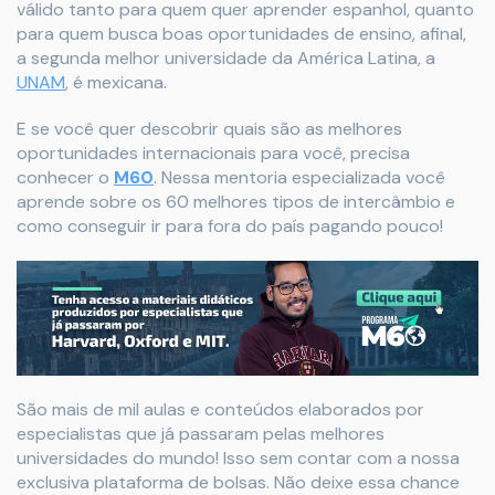
válido tanto para quem quer aprender espanhol, quanto
para quem busca boas oportunidades de ensino, afinal,
a segunda melhor universidade da América Latina, a
UNAM
, é mexicana.
E se você quer descobrir quais são as melhores
oportunidades internacionais para você, precisa
conhecer o
M60
. Nessa mentoria especializada você
aprende sobre os 60 melhores tipos de intercâmbio e
como conseguir ir para fora do país pagando pouco!
São mais de mil aulas e conteúdos elaborados por
especialistas que já passaram pelas melhores
universidades do mundo! Isso sem contar com a nossa
exclusiva plataforma de bolsas. Não deixe essa chance