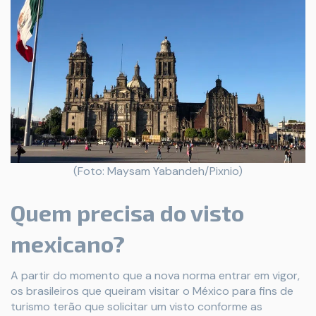
(Foto: Maysam Yabandeh/Pixnio)
Quem precisa do visto
mexicano?
A partir do momento que a nova norma entrar em vigor,
os brasileiros que queiram visitar o México para fins de
turismo terão que solicitar um visto conforme as