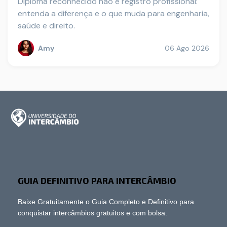
Diploma reconhecido não é registro profissional:
entenda a diferença e o que muda para engenharia,
saúde e direito.
Amy
06 Ago 2026
GUIA DEFINITIVO PARA INTERCÂMBIO
Baixe Gratuitamente o Guia Completo e Definitivo para
conquistar intercâmbios gratuitos e com bolsa.